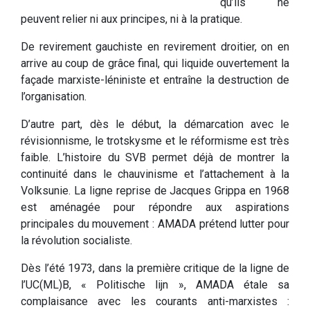
qu’ils ne
peuvent relier ni aux principes, ni à la pratique.
De revirement gauchiste en revirement droitier, on en
arrive au coup de grâce final, qui liquide ouvertement la
façade marxiste-léniniste et entraîne la destruction de
l’organisation.
D’autre part, dès le début, la démarcation avec le
révisionnisme, le trotskysme et le réformisme est très
faible. L’histoire du SVB permet déjà de montrer la
continuité dans le chauvinisme et l’attachement à la
Volksunie. La ligne reprise de Jacques Grippa en 1968
est aménagée pour répondre aux aspirations
principales du mouvement : AMADA prétend lutter pour
la révolution socialiste.
Dès l’été 1973, dans la première critique de la ligne de
l’UC(ML)B, « Politische lijn », AMADA étale sa
complaisance avec les courants anti-marxistes :