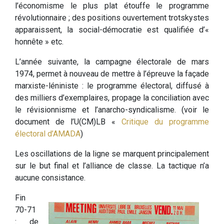
l’économisme le plus plat étouffe le programme
révolutionnaire ; des positions ouvertement trotskystes
apparaissent, la social-démocratie est qualifiée d’«
honnête » etc.
L’année suivante, la campagne électorale de mars
1974, permet à nouveau de mettre à l’épreuve la façade
marxiste-léniniste : le programme électoral, diffusé à
des milliers d’exemplaires, propage la conciliation avec
le révisionnisme et l’anarcho-syndicalisme. (voir le
document de l’U(CM)LB «
Critique du programme
électoral d’AMADA
)
Les oscillations de la ligne se marquent principalement
sur le but final et l’alliance de classe. La tactique n’a
aucune consistance.
Fin
70-71
: de