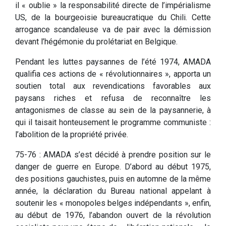
il « oublie » la responsabilité directe de l’impérialisme
US, de la bourgeoisie bureaucratique du Chili. Cette
arrogance scandaleuse va de pair avec la démission
devant l’hégémonie du prolétariat en Belgique.
Pendant les luttes paysannes de l’été 1974, AMADA
qualifia ces actions de « révolutionnaires », apporta un
soutien total aux revendications favorables aux
paysans riches et refusa de reconnaître les
antagonismes de classe au sein de la paysannerie, à
qui il taisait honteusement le programme communiste :
l’abolition de la propriété privée.
75-76 : AMADA s’est décidé à prendre position sur le
danger de guerre en Europe. D’abord au début 1975,
des positions gauchistes, puis en automne de la même
année, la déclaration du Bureau national appelant à
soutenir les « monopoles belges indépendants », enfin,
au début de 1976, l’abandon ouvert de la révolution