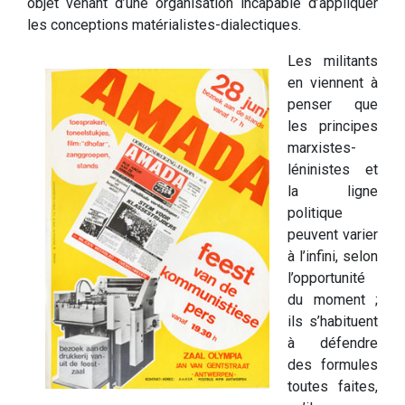
objet venant d’une organisation incapable d’appliquer
les conceptions matérialistes-dialectiques.
Les militants
en viennent à
penser que
les principes
marxistes-
léninistes et
la ligne
politique
peuvent varier
à l’infini, selon
l’opportunité
du moment ;
ils s’habituent
à défendre
des formules
toutes faites,