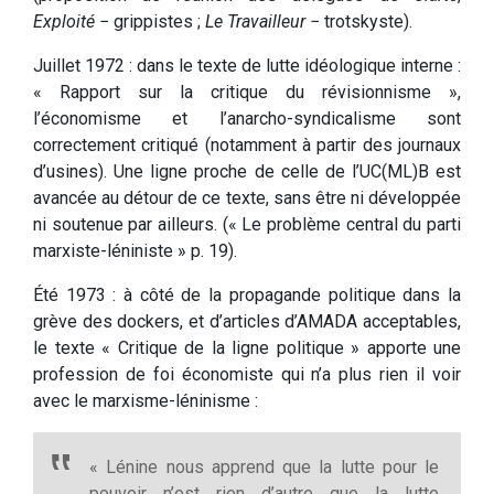
Exploité
− grippistes ;
Le Travailleur
− trotskyste).
Juillet 1972 : dans le texte de lutte idéologique interne :
« Rapport sur la critique du révisionnisme »,
l’économisme et l’anarcho-syndicalisme sont
correctement critiqué (notamment à partir des journaux
d’usines). Une ligne proche de celle de l’UC(ML)B est
avancée au détour de ce texte, sans être ni développée
ni soutenue par ailleurs. (« Le problème central du parti
marxiste-léniniste » p. 19).
Été 1973 : à côté de la propagande politique dans la
grève des dockers, et d’articles d’AMADA acceptables,
le texte « Critique de la ligne politique » apporte une
profession de foi économiste qui n’a plus rien il voir
avec le marxisme-léninisme :
« Lénine nous apprend que la lutte pour le
pouvoir n’est rien d’autre que la lutte