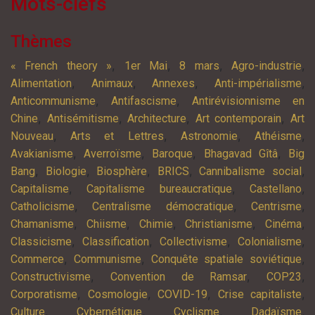
Mots-clefs
Thèmes
,
,
,
,
« French theory »
1er Mai
8 mars
Agro-industrie
,
,
,
,
Alimentation
Animaux
Annexes
Anti-impérialisme
,
,
Anticommunisme
Antifascisme
Antirévisionnisme en
,
,
,
,
Chine
Antisémitisme
Architecture
Art contemporain
Art
,
,
,
,
Nouveau
Arts et Lettres
Astronomie
Athéisme
,
,
,
,
Avakianisme
Averroïsme
Baroque
Bhagavad Gîtâ
Big
,
,
,
,
,
Bang
Biologie
Biosphère
BRICS
Cannibalisme social
,
,
,
Capitalisme
Capitalisme bureaucratique
Castellano
,
,
,
Catholicisme
Centralisme démocratique
Centrisme
,
,
,
,
,
Chamanisme
Chiisme
Chimie
Christianisme
Cinéma
,
,
,
,
Classicisme
Classification
Collectivisme
Colonialisme
,
,
,
Commerce
Communisme
Conquête spatiale soviétique
,
,
,
Constructivisme
Convention de Ramsar
COP23
,
,
,
,
Corporatisme
Cosmologie
COVID-19
Crise capitaliste
,
,
,
,
Culture
Cybernétique
Cyclisme
Dadaïsme