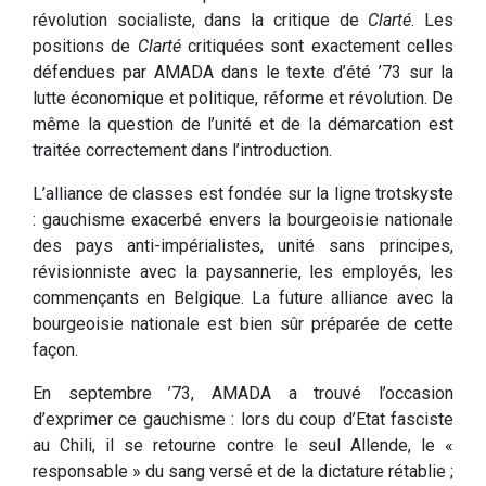
révolution socialiste, dans la critique de
Clarté
. Les
positions de
Clarté
critiquées sont exactement celles
défendues par AMADA dans le texte d’été ’73 sur la
lutte économique et politique, réforme et révolution. De
même la question de l’unité et de la démarcation est
traitée correctement dans l’introduction.
L’alliance de classes est fondée sur la ligne trotskyste
: gauchisme exacerbé envers la bourgeoisie nationale
des pays anti-impérialistes, unité sans principes,
révisionniste avec la paysannerie, les employés, les
commençants en Belgique. La future alliance avec la
bourgeoisie nationale est bien sûr préparée de cette
façon.
En septembre ’73, AMADA a trouvé l’occasion
d’exprimer ce gauchisme : lors du coup d’Etat fasciste
au Chili, il se retourne contre le seul Allende, le «
responsable » du sang versé et de la dictature rétablie ;