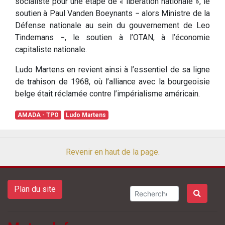
socialiste pour une étape de « libération nationale », le
soutien à Paul Vanden Boeynants − alors Ministre de la
Défense nationale au sein du gouvernement de Leo
Tindemans −, le soutien à l’OTAN, à l’économie
capitaliste nationale.
Ludo Martens en revient ainsi à l’essentiel de sa ligne
de trahison de 1968, où l’alliance avec la bourgeoisie
belge était réclamée contre l’impérialisme américain.
AMADA - TPO
Ludo Martens
Revenir en haut de la page.
Plan du site