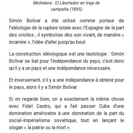
Michelena : El Libertador en traje de
campaña (1895)
Simón Bolívar a été utilisé comme porteur de
l’idéologie de la rupture totale avec l’Espagne de la part
des criollos ; il symbolise dès son vivant, de manière «
incarnée », l’idée d’aller jusqu’au bout.
La construction idéologique est une tautologie : Simón
Bolívar se bat pour l’indépendance du pays, c’est donc
qu’il y a un pays et une indépendance nécessaire.
Et inversement, s’il y a une indépendance à obtenir pour
le pays, alors il y a Simón Bolívar.
Si on regarde bien, on a exactement la même chose
avec Fidel Castro, qui a fait passer Cuba d’une
domination américaine à une domination de la part du
social-impérialisme soviétique, tout en lançant le
slogan « la patrie ou la mort ».