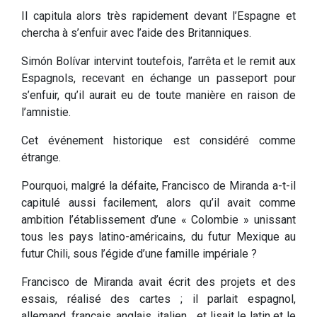
Il capitula alors très rapidement devant l’Espagne et
chercha à s’enfuir avec l’aide des Britanniques.
Simón Bolívar intervint toutefois, l’arrêta et le remit aux
Espagnols, recevant en échange un passeport pour
s’enfuir, qu’il aurait eu de toute manière en raison de
l’amnistie.
Cet événement historique est considéré comme
étrange.
Pourquoi, malgré la défaite, Francisco de Miranda a-t-il
capitulé aussi facilement, alors qu’il avait comme
ambition l’établissement d’une « Colombie » unissant
tous les pays latino-américains, du futur Mexique au
futur Chili, sous l’égide d’une famille impériale ?
Francisco de Miranda avait écrit des projets et des
essais, réalisé des cartes ; il parlait espagnol,
allemand, français, anglais, italien… et lisait le latin et le