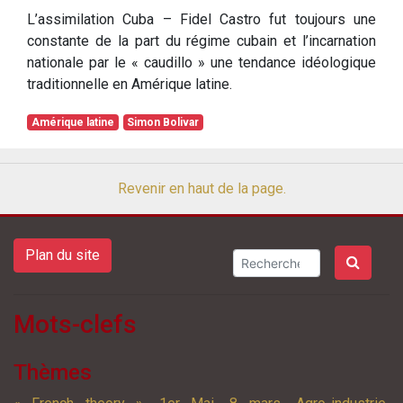
L’assimilation Cuba – Fidel Castro fut toujours une
constante de la part du régime cubain et l’incarnation
nationale par le « caudillo » une tendance idéologique
traditionnelle en Amérique latine.
Amérique latine
Simon Bolivar
Revenir en haut de la page.
Plan du site
Mots-clefs
Thèmes