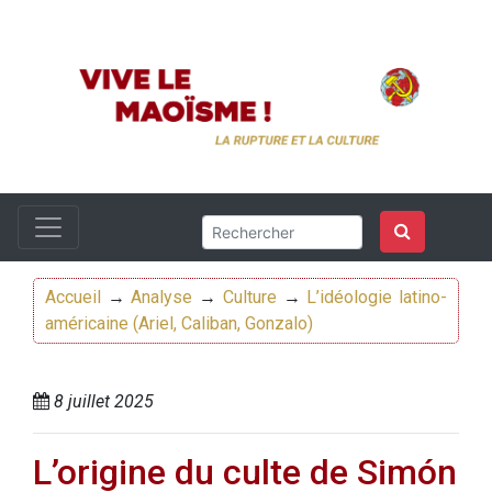
Accueil
→
Analyse
→
Culture
→
L’idéologie latino-
américaine (Ariel, Caliban, Gonzalo)
8 juillet 2025
L’origine du culte de Simón