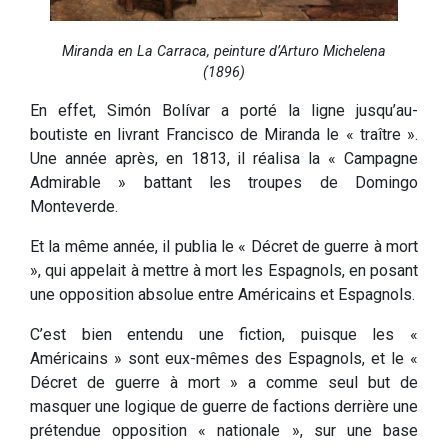
Miranda en La Carraca, peinture d’Arturo Michelena
(1896)
En effet, Simón Bolívar a porté la ligne jusqu’au-
boutiste en livrant Francisco de Miranda le « traître ».
Une année après, en 1813, il réalisa la « Campagne
Admirable » battant les troupes de Domingo
Monteverde.
Et la même année, il publia le « Décret de guerre à mort
», qui appelait à mettre à mort les Espagnols, en posant
une opposition absolue entre Américains et Espagnols.
C’est bien entendu une fiction, puisque les «
Américains » sont eux-mêmes des Espagnols, et le «
Décret de guerre à mort » a comme seul but de
masquer une logique de guerre de factions derrière une
prétendue opposition « nationale », sur une base