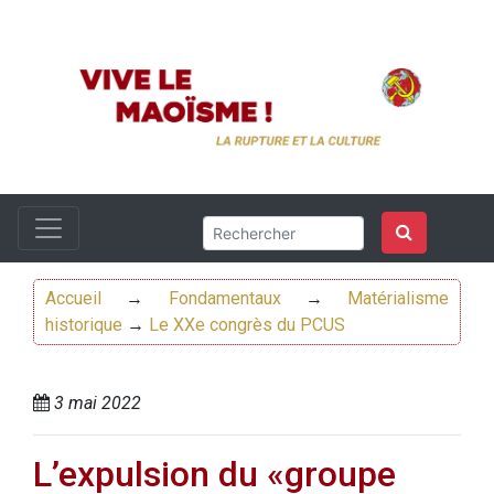
Accueil
→
Fondamentaux
→
Matérialisme
historique
→
Le XXe congrès du PCUS
3 mai 2022
L’expulsion du «groupe