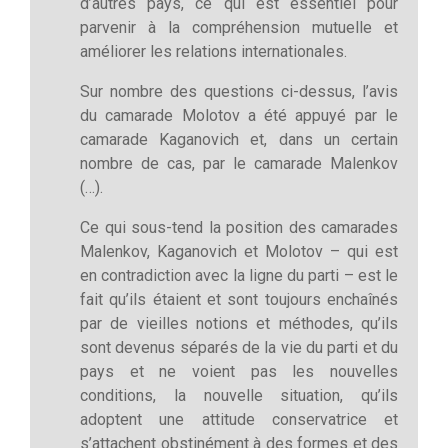
d’autres pays, ce qui est essentiel pour
parvenir à la compréhension mutuelle et
améliorer les relations internationales.
Sur nombre des questions ci-dessus, l’avis
du camarade Molotov a été appuyé par le
camarade Kaganovich et, dans un certain
nombre de cas, par le camarade Malenkov
(…).
Ce qui sous-tend la position des camarades
Malenkov, Kaganovich et Molotov – qui est
en contradiction avec la ligne du parti – est le
fait qu’ils étaient et sont toujours enchaînés
par de vieilles notions et méthodes, qu’ils
sont devenus séparés de la vie du parti et du
pays et ne voient pas les nouvelles
conditions, la nouvelle situation, qu’ils
adoptent une attitude conservatrice et
s’attachent obstinément à des formes et des