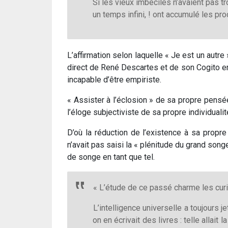
Si les vieux imbéciles n’avaient pas t
un temps infini, ! ont accumulé les pro
L’affirmation selon laquelle « Je est un autr
direct de René Descartes et de son Cogito erg
incapable d’être empiriste.
« Assister à l’éclosion » de sa propre pens
l’éloge subjectiviste de sa propre individual
D’où la réduction de l’existence à sa propre 
n’avait pas saisi la « plénitude du grand son
de songe en tant que tel.
« L’étude de ce passé charme les curie
L’intelligence universelle a toujours 
on en écrivait des livres : telle allai