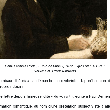
Henri Fantin-Latour , « Coin de table », 1872 – gros plan sur Paul
Verlaine et Arthur Rimbaud
Rimbaud théorisa la démarche subjectiviste d’appréhension
propres désirs.
e lettre depuis fameuse, dite « du voyant », écrite à Paul Demen
irmation romantique, au nom d’une prétention subjectiviste à all