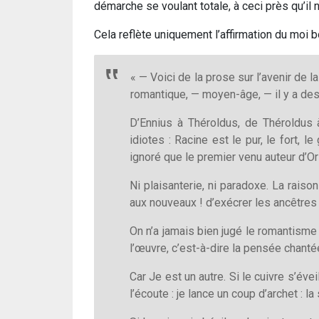
démarche se voulant totale, à ceci près qu’il 
Cela reflète uniquement l’affirmation du moi 
« — Voici de la prose sur l’avenir de
romantique, — moyen-âge, — il y a des 
D’Ennius à Théroldus, de Théroldus 
idiotes : Racine est le pur, le fort, 
ignoré que le premier venu auteur d’Ori
Ni plaisanterie, ni paradoxe. La raiso
aux nouveaux ! d’exécrer les ancêtres :
On n’a jamais bien jugé le romantisme 
l’œuvre, c’est-à-dire la pensée chant
Car Je est un autre. Si le cuivre s’éveil
l’écoute : je lance un coup d’archet :