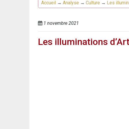
Accueil
→
Analyse
→
Culture
→
Les illumi
1 novembre 2021
Les illuminations d’Ar