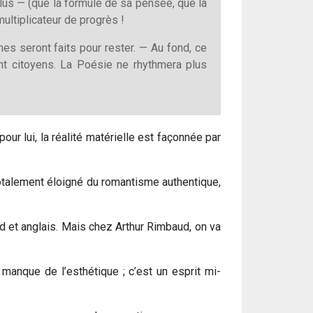
 plus — (que la formule de sa pensée, que la
ultiplicateur de progrès !
es seront faits pour rester. — Au fond, ce
nt citoyens. La Poésie ne rhythmera plus
pour lui, la réalité matérielle est façonnée par
 totalement éloigné du romantisme authentique,
d et anglais. Mais chez Arthur Rimbaud, on va
manque de l’esthétique ; c’est un esprit mi-