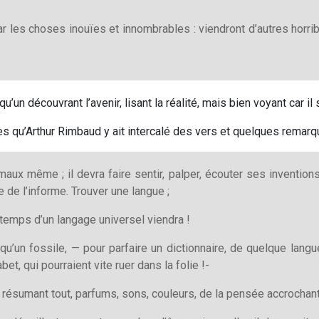
 les choses inouïes et innombrables : viendront d’autres horribl
’un découvrant l’avenir, lisant la réalité, mais bien voyant car il 
rès qu’Arthur Rimbaud y ait intercalé des vers et quelques remarq
maux même ; il devra faire sentir, palper, écouter ses inventions 
e de l’informe. Trouver une langue ;
e temps d’un langage universel viendra !
 qu’un fossile, — pour parfaire un dictionnaire, de quelque lang
bet, qui pourraient vite ruer dans la folie !-
 résumant tout, parfums, sons, couleurs, de la pensée accrochant 