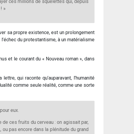
layer ces millions de squelettes qui, depuis
! »
erver sa propre existence, est un prolongement
à l’échec du protestantisme, à un matérialisme
mus et le courant du « Nouveau roman », dans
 lettre, qui raconte qu’auparavant, l’humanité
vidualité comme seule réalité, comme une sorte
 pour eux.
 de ces fruits du cerveau : on agissait par,
llé, ou pas encore dans la plénitude du grand