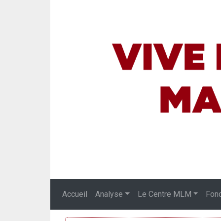
Accueil
Analyse
Le Centre MLM
Fon