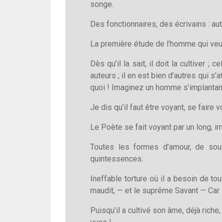
songe.
Des fonctionnaires, des écrivains : aut
La première étude de l’homme qui veut ê
Dès qu’il la sait, il doit la cultiver
auteurs ; il en est bien d’autres qui s’
quoi ! Imaginez un homme s’implantant 
Je dis qu’il faut être voyant, se faire v
Le Poète se fait voyant par un long, 
Toutes les formes d’amour, de souff
quintessences.
Ineffable torture où il a besoin de tou
maudit, — et le suprême Savant — Car il
Puisqu’il a cultivé son âme, déjà riche, p