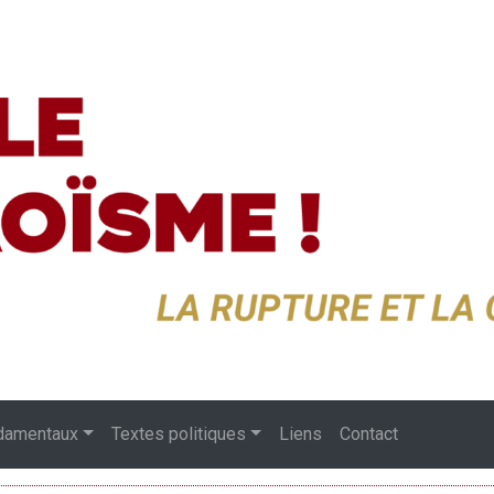
damentaux
Textes politiques
Liens
Contact