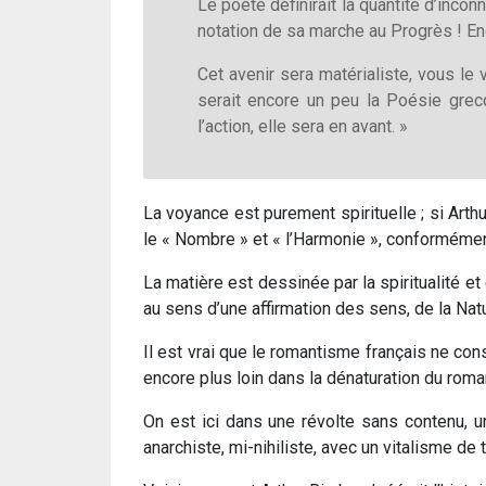
Le poète définirait la quantité d’inco
notation de sa marche au Progrès ! Eno
Cet avenir sera matérialiste, vous le
serait encore un peu la Poésie grec
l’action, elle sera en avant. »
La voyance est purement spirituelle ; si Arthur
le « Nombre » et « l’Harmonie », conformément
La matière est dessinée par la spiritualité e
au sens d’une affirmation des sens, de la Nat
Il est vrai que le romantisme français ne co
encore plus loin dans la dénaturation du ro
On est ici dans une révolte sans contenu, u
anarchiste, mi-nihiliste, avec un vitalisme de 