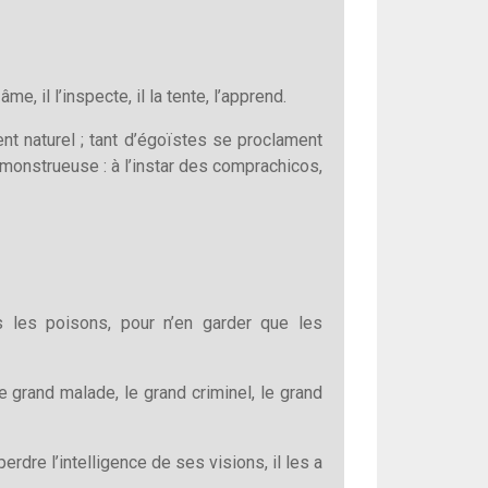
, il l’inspecte, il la tente, l’apprend.
ent naturel ; tant d’égoïstes se proclament
me monstrueuse : à l’instar des comprachicos,
s les poisons, pour n’en garder que les
le grand malade, le grand criminel, le grand
 perdre l’intelligence de ses visions, il les a