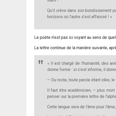
vues !
Qu’il crève dans son bondissement par
horizons où l’autre s’est affaissé ! »
Le poète n’est pas ici voyant au sens de quelqu
La lettre continue de la manière suivante, ap
« Il est chargé de l’humanité, des ani
donne forme : si c’est informe, il donn
— Du reste, toute parole étant idée, l
Il faut être académicien, — plus mort
penser sur la première lettre de l’alpha
Cette langue sera de l’âme pour l’âme,