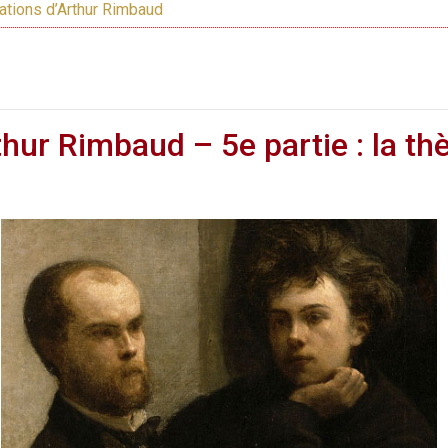
nations d’Arthur Rimbaud
thur Rimbaud – 5e partie : la t