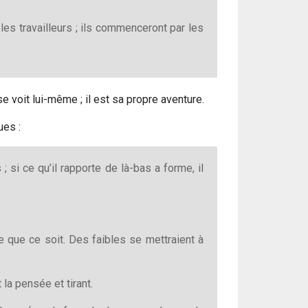
es travailleurs ; ils commenceront par les
se voit lui-même ; il est sa propre aventure.
ues :
; si ce qu’il rapporte de là-bas a forme, il
ue que ce soit. Des faibles se mettraient à
la pensée et tirant.