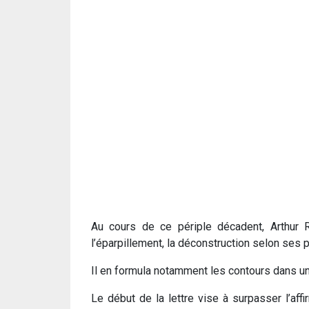
Au cours de ce périple décadent, Arthur 
l’éparpillement, la déconstruction selon ses 
Il en formula notamment les contours dans un
Le début de la lettre vise à surpasser l’aff