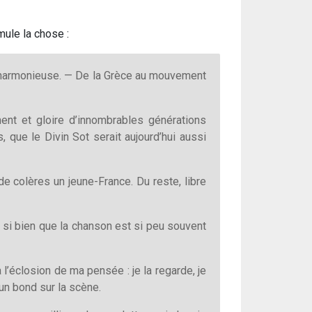
mule la chose :
ie harmonieuse. — De la Grèce au mouvement
ent et gloire d’innombrables générations
s, que le Divin Sot serait aujourd’hui aussi
 de colères un jeune-France. Du reste, libre
nt si bien que la chanson est si peu souvent
 à l’éclosion de ma pensée : je la regarde, je
’un bond sur la scène.