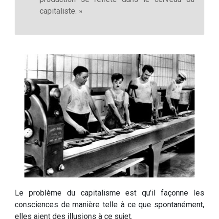
capitaliste. »
Le problème du capitalisme est qu’il façonne les
consciences de manière telle à ce que spontanément,
elles aient des illusions à ce sujet.