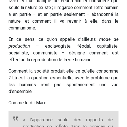
Marx est un disciple de Feuerbach et considère que
seule la nature existe ; il regarde comment l’être humain
a en partie – et en partie seulement – abandonné la
nature, et comment il va revenir à elle, dans le
communisme.
En ce sens, ce qu’on appelle d’ailleurs
mode de
production
– esclavagiste, féodal, capitaliste,
socialiste, communiste – désigne comment est
effectué la reproduction de la vie humaine.
Comment la société produit-elle ce qu’elle consomme
? Là est la question essentielle, avec le problème que
les humains n’ont pas spontanément une vue
d’ensemble.
Comme le dit Marx :
« l’apparence seule des rapports de
production se reflète dans le cerveau du