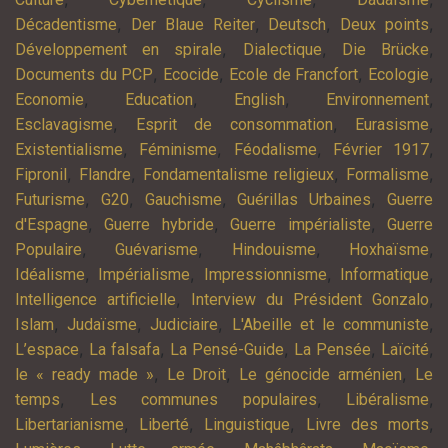
,
,
,
,
Décadentisme
Der Blaue Reiter
Deutsch
Deux points
,
,
,
Développement en spirale
Dialectique
Die Brücke
,
,
,
,
Documents du PCP
Ecocide
Ecole de Francfort
Ecologie
,
,
,
,
Economie
Education
English
Environnement
,
,
,
Esclavagisme
Esprit de consommation
Eurasisme
,
,
,
,
Existentialisme
Féminisme
Féodalisme
Février 1917
,
,
,
,
Fipronil
Flandre
Fondamentalisme religieux
Formalisme
,
,
,
,
Futurisme
G20
Gauchisme
Guérillas Urbaines
Guerre
,
,
,
d'Espagne
Guerre hybride
Guerre impérialiste
Guerre
,
,
,
,
Populaire
Guévarisme
Hindouisme
Hoxhaïsme
,
,
,
,
Idéalisme
Impérialisme
Impressionnisme
Informatique
,
,
Intelligence artificielle
Interview du Président Gonzalo
,
,
,
,
Islam
Judaïsme
Judiciaire
L'Abeille et le communiste
,
,
,
,
,
L’espace
La falsafa
La Pensé-Guide
La Pensée
Laïcité
,
,
,
le « ready made »
Le Droit
Le génocide arménien
Le
,
,
,
temps
Les communes populaires
Libéralisme
,
,
,
,
Libertarianisme
Liberté
Linguistique
Livre des morts