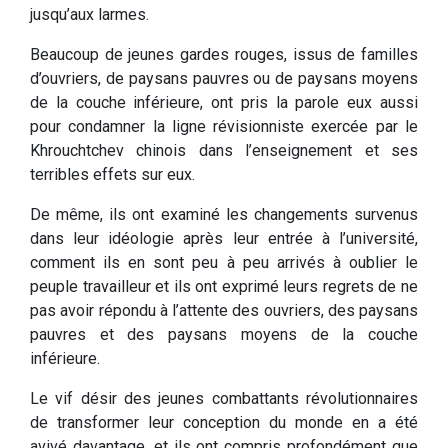
jusqu’aux larmes.
Beaucoup de jeunes gardes rouges, issus de familles
d’ouvriers, de paysans pauvres ou de paysans moyens
de la couche inférieure, ont pris la parole eux aussi
pour condamner la ligne révisionniste exercée par le
Khrouchtchev chinois dans l’enseignement et ses
terribles effets sur eux.
De même, ils ont examiné les changements survenus
dans leur idéologie après leur entrée à l’université,
comment ils en sont peu à peu arrivés à oublier le
peuple travailleur et ils ont exprimé leurs regrets de ne
pas avoir répondu à l’attente des ouvriers, des paysans
pauvres et des paysans moyens de la couche
inférieure.
Le vif désir des jeunes combattants révolutionnaires
de transformer leur conception du monde en a été
avivé davantage, et ils ont compris profondément que