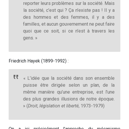
reporter leurs problèmes sur la société. Mais
la société, c’est qui ? Ça n’existe pas ! Il y a
des hommes et des femmes, il y a des
familles, et aucun gouvernement ne peut faire
quoi que ce soit, si ce n’est à travers les
gens. »
Friedrich Hayek (1899-1992) :
« L’idée que la société dans son ensemble
puisse être dirigée selon un plan, de la
même manière qu’une entreprise, est l’une
des plus grandes illusions de notre époque.
» (
Droit, législation et liberté
, 1973-1979)
On a ici précisément l’approche du mécanisme