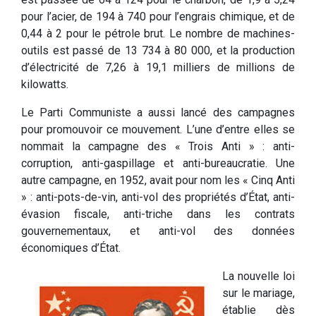
pour l’acier, de 194 à 740 pour l’engrais chimique, et de
0,44 à 2 pour le pétrole brut. Le nombre de machines-
outils est passé de 13 734 à 80 000, et la production
d’électricité de 7,26 à 19,1 milliers de millions de
kilowatts.
Le Parti Communiste a aussi lancé des campagnes
pour promouvoir ce mouvement. L’une d’entre elles se
nommait la campagne des « Trois Anti » : anti-
corruption, anti-gaspillage et anti-bureaucratie. Une
autre campagne, en 1952, avait pour nom les « Cinq Anti
» : anti-pots-de-vin, anti-vol des propriétés d’État, anti-
évasion fiscale, anti-triche dans les contrats
gouvernementaux, et anti-vol des données
économiques d’État.
La nouvelle loi
sur le mariage,
établie dès