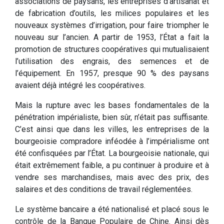
associations de paysans, les entreprises d’artisanat et
de fabrication d’outils, les milices populaires et les
nouveaux systèmes d’irrigation, pour faire triompher le
nouveau sur l’ancien. A partir de 1953, l’État a fait la
promotion de structures coopératives qui mutualisaient
l’utilisation des engrais, des semences et de
l’équipement. En 1957, presque 90 % des paysans
avaient déjà intégré les coopératives.
Mais la rupture avec les bases fondamentales de la
pénétration impérialiste, bien sûr, n’était pas suffisante.
C’est ainsi que dans les villes, les entreprises de la
bourgeoisie compradore inféodée à l’impérialisme ont
été confisquées par l’État. La bourgeoisie nationale, qui
était extrêmement faible, a pu continuer à produire et à
vendre ses marchandises, mais avec des prix, des
salaires et des conditions de travail réglementées.
Le système bancaire a été nationalisé et placé sous le
contrôle de la Banque Populaire de Chine. Ainsi dès