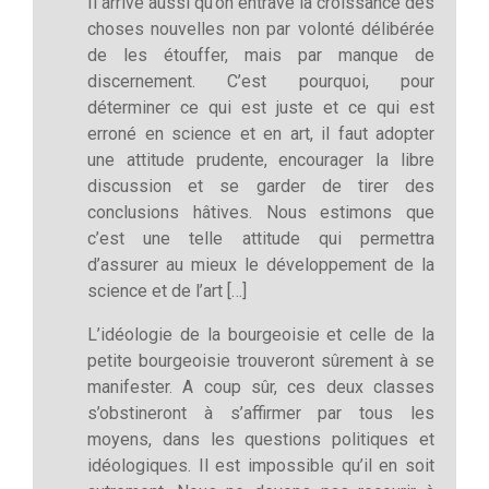
Il arrive aussi qu’on entrave la croissance des
choses nouvelles non par volonté délibérée
de les étouffer, mais par manque de
discernement. C’est pourquoi, pour
déterminer ce qui est juste et ce qui est
erroné en science et en art, il faut adopter
une attitude prudente, encourager la libre
discussion et se garder de tirer des
conclusions hâtives. Nous estimons que
c’est une telle attitude qui permettra
d’assurer au mieux le développement de la
science et de l’art […]
L’idéologie de la bourgeoisie et celle de la
petite bourgeoisie trouveront sûrement à se
manifester. A coup sûr, ces deux classes
s’obstineront à s’affirmer par tous les
moyens, dans les questions politiques et
idéologiques. Il est impossible qu’il en soit