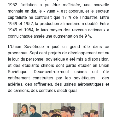
1952 l’inflation a pu être maîtrisée, une nouvelle
monnaie en dur, le « yuan », est apparue, et le secteur
capitaliste ne contrôlait que 17 % de l’industrie. Entre
1949 et 1957, la production alimentaire a doublé. Entre
1949 et 1954, le taux moyen des revenus nationaux a
connu chaque année une augmentation de 9 %.
L’Union Soviétique a joué un grand rôle dans ce
processus. Sept cent projets de développement ont vu
le jour, du personnel soviétique a été mis a disposition,
et des étudiants chinois sont partis étudier en Union
Soviétique. Deux-cent-dix-neuf usines ont été
entièrement construites par les soviétiques : des
aciéries, des raffineries, des usines aéronautiques et
de camions, des centrales électriques.