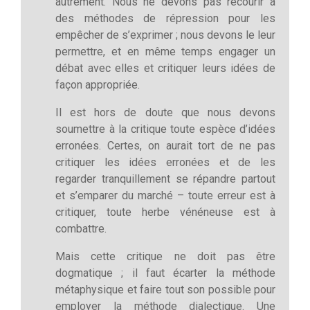
autrement. Nous ne devons pas recourir à
des méthodes de répression pour les
empêcher de s’exprimer ; nous devons le leur
permettre, et en même temps engager un
débat avec elles et critiquer leurs idées de
façon appropriée.
Il est hors de doute que nous devons
soumettre à la critique toute espèce d’idées
erronées. Certes, on aurait tort de ne pas
critiquer les idées erronées et de les
regarder tranquillement se répandre partout
et s’emparer du marché – toute erreur est à
critiquer, toute herbe vénéneuse est à
combattre.
Mais cette critique ne doit pas être
dogmatique ; il faut écarter la méthode
métaphysique et faire tout son possible pour
employer la méthode dialectique. Une