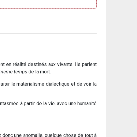
en réalité destinés aux vivants. Ils parlent
n même temps
de la mort.
aisir le matérialisme dialectique et de voir la
fantasmée à partir de la vie, avec une humanité
 est donc une anomalie, quelque chose de tout à