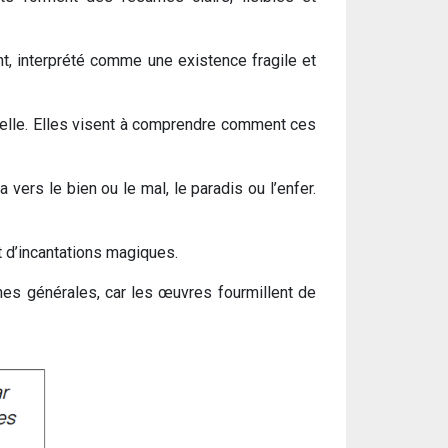
nt, interprété comme une existence fragile et
e elle. Elles visent à comprendre comment ces
 vers le bien ou le mal, le paradis ou l’enfer.
 d’incantations magiques.
es générales, car les œuvres fourmillent de