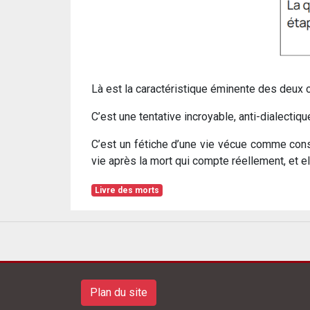
Là est la caractéristique éminente des deux ou
C’est une tentative incroyable, anti-dialectiq
C’est un fétiche d’une vie vécue comme cons
vie après la mort qui compte réellement, et e
Livre des morts
Plan du site