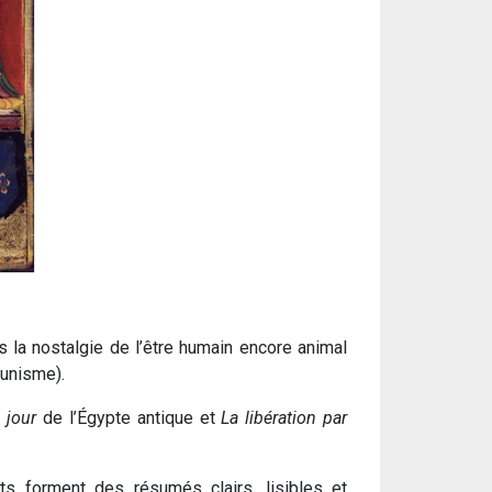
s la nostalgie de l’être humain encore animal
munisme).
 jour
de l’Égypte antique et
La libération par
 forment des résumés clairs, lisibles et