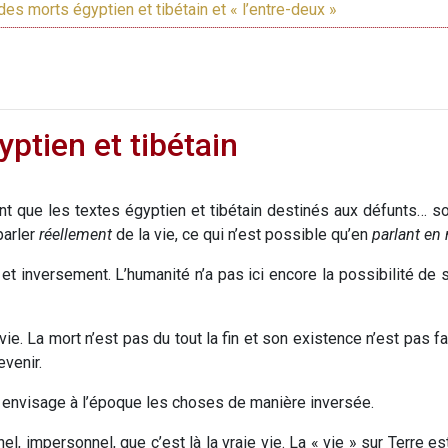
des morts égyptien et tibétain et « l’entre-deux »
tien et tibétain
que les textes égyptien et tibétain destinés aux défunts… sont 
parler
réellement
de la vie, ce qui n’est possible qu’en
parlant e
 et inversement. L’humanité n’a pas ici encore la possibilité de s
 vie. La mort n’est pas du tout la fin et son existence n’est pas 
evenir.
té envisage à l’époque les choses de manière inversée.
ernel, impersonnel, que c’est là la vraie vie. La « vie » sur Terre