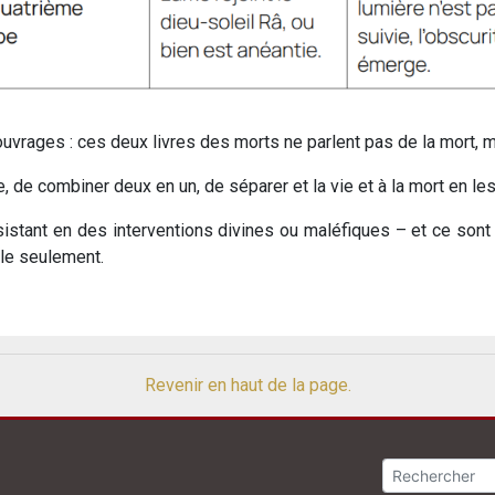
vrages : ces deux livres des morts ne parlent pas de la mort, mai
ue, de combiner deux en un, de séparer et la vie et à la mort en le
istant en des interventions divines ou maléfiques – et ce sont 
lle seulement.
Revenir en haut de la page.