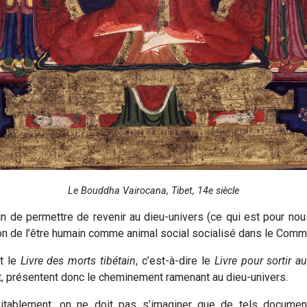
Le Bouddha Vairocana, Tibet, 14e siècle
n de permettre de revenir au dieu-univers (ce qui est pour nou
ion de l’être humain comme animal social socialisé dans le Com
t le
Livre des morts tibétain
, c’est-à-dire le
Livre pour sortir au
, présentent donc le cheminement ramenant au dieu-univers.
ablement, on ne doit pas s’imaginer que de tels documents