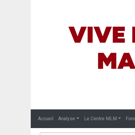
Accueil
Analyse
Le Centre MLM
Fon