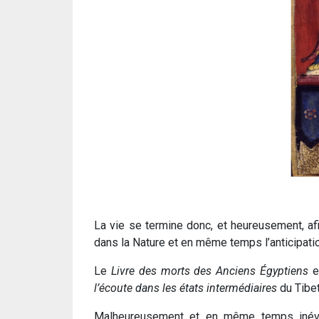
La vie se termine donc, et heureusement, afi
dans la Nature et en même temps l’anticipat
Le
Livre des morts des Anciens Égyptiens
e
l’écoute dans les états intermédiaires
du Tibet
Malheureusement et en même temps inévit