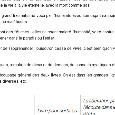
e la vie à la vie éternelle, avec la mort comme sas.
le grand traumatisme vécu par l’humanité avec son esprit naissa
s ou maléfiques.
t des fétiches : elles naissent malgré l’humanité, voire contr
ener dans le paradis ou l’enfer.
 de l’appréhender : puisqu’on cesse de vivre, c’est bien qu’on va
iques, remplies de dieux et de démons, de conseils mystiques et
coupage général des deux livres. On est dans les grandes lign
s diverses, etc.