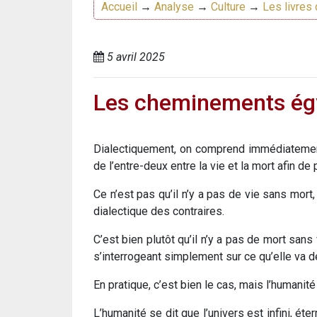
Accueil
→
Analyse
→
Culture
→
Les livres 
5 avril 2025
Les cheminements égyp
Dialectiquement, on comprend immédiatement 
de l’entre-deux entre la vie et la mort afin de 
Ce n’est pas qu’il n’y a pas de vie sans mort,
dialectique des contraires.
C’est bien plutôt qu’il n’y a pas de mort sans
s’interrogeant simplement sur ce qu’elle va d
En pratique, c’est bien le cas, mais l’humani
L’humanité se dit que l’univers est infini, ét