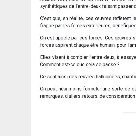
synthétiques de l’entre-deux faisant passer d
C’est que, en réalité, ces œuvres reflètent 
frappé par les forces extérieures, bénéfique
On est appelé par ces forces. Ces œuvres son
forces aspirent chaque être humain, pour l’am
Elles visent à combler l’entre-deux, à essayer
Comment est-ce que cela se passe ?
Ce sont ainsi des œuvres hallucinées, chaot
On peut néanmoins formuler une sorte de dé
remarques, d’allers-retours, de considération