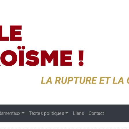
damentaux
Textes politiques
Liens
Contact