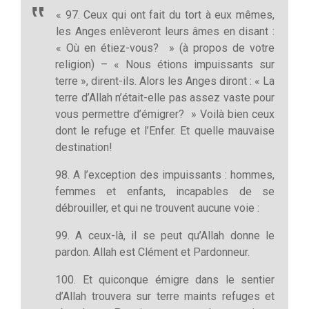
« 97. Ceux qui ont fait du tort à eux mêmes,
les Anges enlèveront leurs âmes en disant :
« Où en étiez-vous? » (à propos de votre
religion) – « Nous étions impuissants sur
terre », dirent-ils. Alors les Anges diront : « La
terre d’Allah n’était-elle pas assez vaste pour
vous permettre d’émigrer? » Voilà bien ceux
dont le refuge et l’Enfer. Et quelle mauvaise
destination!
98. A l’exception des impuissants : hommes,
femmes et enfants, incapables de se
débrouiller, et qui ne trouvent aucune voie :
99. A ceux-là, il se peut qu’Allah donne le
pardon. Allah est Clément et Pardonneur.
100. Et quiconque émigre dans le sentier
d’Allah trouvera sur terre maints refuges et