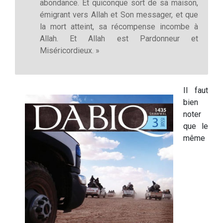
abondance. Et quiconque sort de sa maison,
émigrant vers Allah et Son messager, et que
la mort atteint, sa récompense incombe à
Allah. Et Allah est Pardonneur et
Miséricordieux. »
Il faut
bien
noter
que le
même