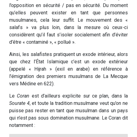
l’opposition en sécurité / pas en sécurité. Du moment
qu’elles peuvent exister en tant que personnes
musulmanes, cela leur suffit. Le mouvement des «
salafs » va plus loin, dans la mesure où ceux-ci
considèrent qu’il faut s’isoler socialement afin d’éviter
d’être « contaminé », « pollué ».
Ainsi, les salafistes pratiquent un exode intérieur, alors
que chez l’État Islamique c’est un exode extérieur
(appelé « Hijrah » (exil en arabe) en référence à
l’émigration des premiers musulmans de La Mecque
vers Médine en 622).
Le
Coran
est d’ailleurs explicite sur ce plan, dans la
Sourate 4
, et toute la tradition musulmane veut qu’on ne
puisse pas rester en tant que musulman dans un pays
qui n’est pas sous domination musulmane. Le Coran dit
notamment :