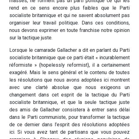
masses, ne forment pas un parti politique ce qui les
rend en ce sens encore plus faibles que le Parti
socialiste britannique et qui ne savent absolument pas
organiser leur travail politique. Dans ces conditions,
nous devons exprimer en toute franchise notre opinion
sur la tactique juste.
Lorsque le camarade Gallacher a dit en parlant du Parti
socialiste britannique que ce parti était « incurablement
réformiste » (hopelessly reformist), il a certainement
exagéré. Mais le sens général et le contenu de toutes
les résolutions que nous avons adoptées ici montrent
avec une clarté absolue que nous exigeons un
changement dans cet esprit de la tactique du Parti
socialiste britannique, et que la seule tactique juste
des amis de Gallacher consistera à entrer sans délai
dans le Parti communiste, pour transformer la tactique
de ce dernier dans l’esprit des résolutions adoptées
ici. Si vous avez tant de partisans que vous pouvez