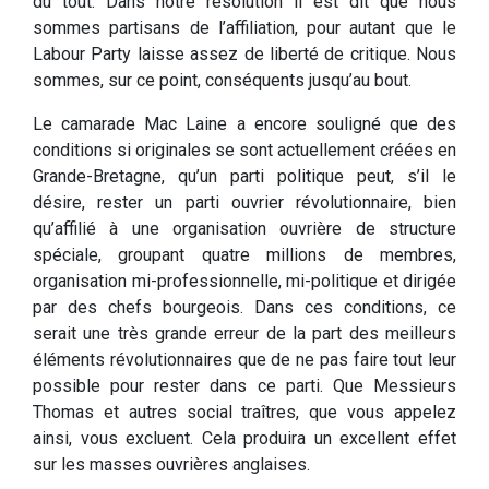
du tout. Dans notre résolution il est dit que nous
sommes partisans de l’affiliation, pour autant que le
Labour Party laisse assez de liberté de critique. Nous
sommes, sur ce point, conséquents jusqu’au bout.
Le camarade Mac Laine a encore souligné que des
conditions si originales se sont actuellement créées en
Grande-Bretagne, qu’un parti politique peut, s’il le
désire, rester un parti ouvrier révolutionnaire, bien
qu’affilié à une organisation ouvrière de structure
spéciale, groupant quatre millions de membres,
organisation mi-professionnelle, mi-politique et dirigée
par des chefs bourgeois. Dans ces conditions, ce
serait une très grande erreur de la part des meilleurs
éléments révolutionnaires que de ne pas faire tout leur
possible pour rester dans ce parti. Que Messieurs
Thomas et autres social traîtres, que vous appelez
ainsi, vous excluent. Cela produira un excellent effet
sur les masses ouvrières anglaises.