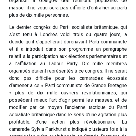
organiser à Glasgow des réunions populaires de
masse, il ne vous sera pas difficile d’entraîner au parti
plus de dix mille personnes.
Le dernier congrès du Parti socialiste britannique, qui
s’est tenu à Londres voici trois ou quatre jours, a
décidé qu’il s’appellerait dorénavant Parti communiste
et il a introduit dans son programme un paragraphe
relatif à la participation aux élections parlementaires et
à l’affiliation au Labour Party. Dix mille membres
organisés étaient représentés à ce congrès. Il ne serait
donc pas difficile pour les camarades écossais
d’amener à ce « Parti communiste de Grande Bretagne
» plus de dix mille ouvriers révolutionnaires, qui
possèdent mieux l’art d’agir parmi les masses, et de
modifier par ce moyen l’ancienne tactique du Parti
socialiste britannique dans le sens d’une agitation plus
profitable, d’une action plus révolutionnaire. La
camarade Sylvia Pankhurst a indiqué plusieurs fois à la