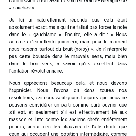
commission qu’on avait besoin en Grande-Bretagne de
« gauches ».
Je lui ai naturellement répondu que cela était
absolument exact, mais qu’il ne fallait pas forcer la note
dans le « gauchisme ». Ensuite, elle a dit : « Nous
sommes d’excellents pionniers, mais pour le moment
nous faisons surtout du bruit (noisy) ». Je n’interprète
pas cette boutade dans le mauvais sens, mais bien
dans le bon sens, à savoir qu’ils excellent dans
l’agitation révolutionnaire.
Nous apprécions beaucoup cela, et nous devons
l’apprécier. Nous l’avons dit dans toutes nos
résolutions, car nous soulignons toujours que nous ne
pouvons considérer un parti comme parti ouvrier que
s’il est, et seulement s’il est effectivement lié aux
masses et lutte contre les anciens chefs entièrement
pourris, aussi bien les chauvins de l’aile droite que
ceux qui occupent une position intermédiaire, comme