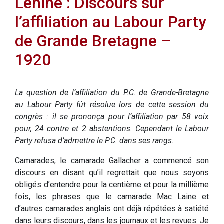
Lénine : Discours sur
l’affiliation au Labour Party
de Grande Bretagne –
1920
La question de l’affiliation du P.C. de Grande-Bretagne
au Labour Party fût résolue lors de cette session du
congrès : il se prononça pour l’affiliation par 58 voix
pour, 24 contre et 2 abstentions. Cependant le Labour
Party refusa d’admettre le P.C. dans ses rangs.
Camarades, le camarade Gallacher a commencé son
discours en disant qu’il regrettait que nous soyons
obligés d’entendre pour la centième et pour la millième
fois, les phrases que le camarade Mac Laine et
d’autres camarades anglais ont déjà répétées à satiété
dans leurs discours, dans les journaux et les revues. Je