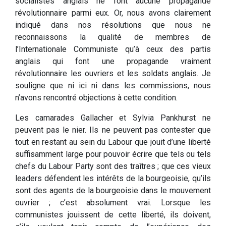
socialistes anglais ne font aucune propagande
révolutionnaire parmi eux. Or, nous avons clairement
indiqué dans nos résolutions que nous ne
reconnaissons la qualité de membres de
l’Internationale Communiste qu’à ceux des partis
anglais qui font une propagande vraiment
révolutionnaire les ouvriers et les soldats anglais. Je
souligne que ni ici ni dans les commissions, nous
n’avons rencontré objections à cette condition.
Les camarades Gallacher et Sylvia Pankhurst ne
peuvent pas le nier. Ils ne peuvent pas contester que
tout en restant au sein du Labour que jouit d’une liberté
suffisamment large pour pouvoir écrire que tels ou tels
chefs du Labour Party sont des traîtres ; que ces vieux
leaders défendent les intérêts de la bourgeoisie, qu’ils
sont des agents de la bourgeoisie dans le mouvement
ouvrier ; c’est absolument vrai. Lorsque les
communistes jouissent de cette liberté, ils doivent,