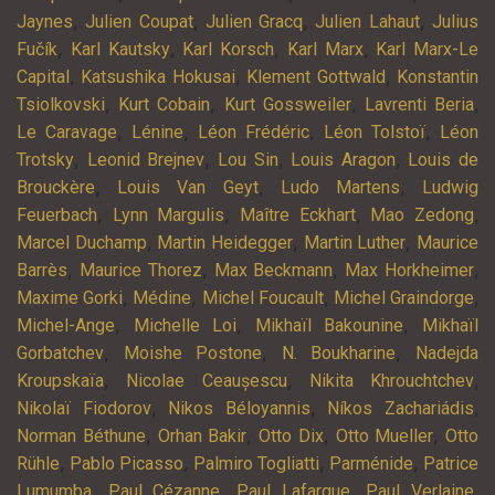
,
,
,
,
Jaynes
Julien Coupat
Julien Gracq
Julien Lahaut
Julius
,
,
,
,
Fučík
Karl Kautsky
Karl Korsch
Karl Marx
Karl Marx-Le
,
,
,
Capital
Katsushika Hokusai
Klement Gottwald
Konstantin
,
,
,
,
Tsiolkovski
Kurt Cobain
Kurt Gossweiler
Lavrenti Beria
,
,
,
,
Le Caravage
Lénine
Léon Frédéric
Léon Tolstoï
Léon
,
,
,
,
Trotsky
Leonid Brejnev
Lou Sin
Louis Aragon
Louis de
,
,
,
Brouckère
Louis Van Geyt
Ludo Martens
Ludwig
,
,
,
,
Feuerbach
Lynn Margulis
Maître Eckhart
Mao Zedong
,
,
,
Marcel Duchamp
Martin Heidegger
Martin Luther
Maurice
,
,
,
,
Barrès
Maurice Thorez
Max Beckmann
Max Horkheimer
,
,
,
,
Maxime Gorki
Médine
Michel Foucault
Michel Graindorge
,
,
,
Michel-Ange
Michelle Loi
Mikhaïl Bakounine
Mikhaïl
,
,
,
Gorbatchev
Moishe Postone
N. Boukharine
Nadejda
,
,
,
Kroupskaïa
Nicolae Ceaușescu
Nikita Khrouchtchev
,
,
,
Nikolaï Fiodorov
Nikos Béloyannis
Níkos Zachariádis
,
,
,
,
Norman Béthune
Orhan Bakir
Otto Dix
Otto Mueller
Otto
,
,
,
,
Rühle
Pablo Picasso
Palmiro Togliatti
Parménide
Patrice
,
,
,
,
Lumumba
Paul Cézanne
Paul Lafargue
Paul Verlaine