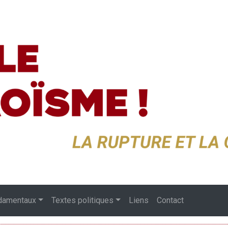
damentaux
Textes politiques
Liens
Contact