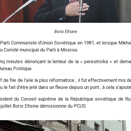
Boris Eltsine
du Parti Communiste d’Union Soviétique en 1981, et lorsque Mikh
u Comité municipal du Parti à Moscou.
inq minutes dénonçant la lenteur de la « perestroïka » et de
ureau Politique.
e file de l’aile la plus réformatrice ; il fut effectivement mis de
e fait d’être jeté dans un fleuve depuis un pont ; à cela s’ajou
président du Conseil suprême de la République soviétique de Rus
juillet Boris Eltsine démissionne du PCUS.