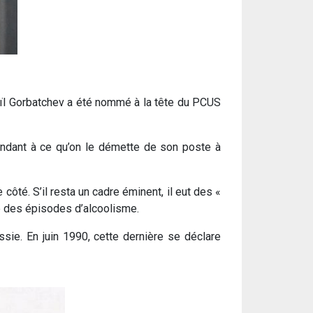
aïl Gorbatchev a été nommé à la tête du PCUS
mandant à ce qu’on le démette de son poste à
 côté. S’il resta un cadre éminent, il eut des «
te des épisodes d’alcoolisme.
sie. En juin 1990, cette dernière se déclare