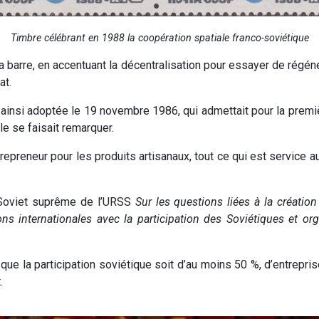
Timbre célébrant en 1988 la coopération spatiale franco-soviétique
a barre, en accentuant la décentralisation pour essayer de régé
at.
 ainsi adoptée le 19 novembre 1986, qui admettait pour la première
le se faisait remarquer.
epreneur pour les produits artisanaux, tout ce qui est service a
u Soviet suprême de l’URSS
Sur les questions liées à la création 
ons internationales avec la participation des Soviétiques et or
 que la participation soviétique soit d’au moins 50 %, d’entrepr
.