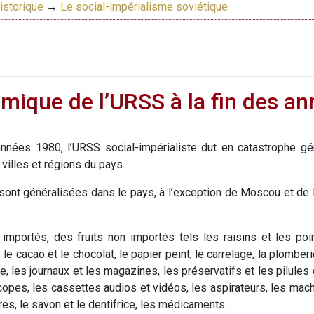
istorique
→
Le social-impérialisme soviétique
mique de l’URSS à la fin des a
 années 1980, l’URSS social-impérialiste dut en catastrophe 
villes et régions du pays.
e sont généralisées dans le pays, à l’exception de Moscou et de 
s importés, des fruits non importés tels les raisins et les poir
e cacao et le chocolat, le papier peint, le carrelage, la plomberi
tte, les journaux et les magazines, les préservatifs et les pilul
opes, les cassettes audios et vidéos, les aspirateurs, les machi
ures, le savon et le dentifrice, les médicaments…