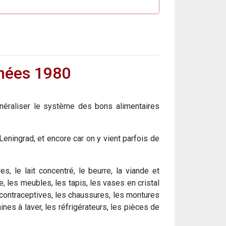
nnées 1980
généraliser le système des bons alimentaires
Leningrad, et encore car on y vient parfois de
es, le lait concentré, le beurre, la viande et
e, les meubles, les tapis, les vases en cristal
es contraceptives, les chaussures, les montures
nes à laver, les réfrigérateurs, les pièces de