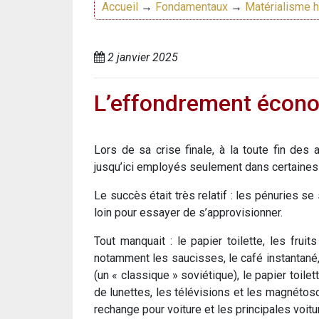
Accueil
→
Fondamentaux
→
Matérialisme h
2 janvier 2025
L’effondrement écono
Lors de sa crise finale, à la toute fin des
jusqu’ici employés seulement dans certaines 
Le succès était très relatif : les pénuries s
loin pour essayer de s’approvisionner.
Tout manquait : le papier toilette, les fruit
notamment les saucisses, le café instantané, l
(un « classique » soviétique), le papier toile
de lunettes, les télévisions et les magnétosc
rechange pour voiture et les principales voit