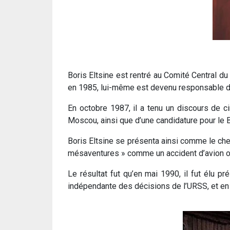
Boris Eltsine est rentré au Comité Central 
en 1985, lui-même est devenu responsable d
En octobre 1987, il a tenu un discours de c
Moscou, ainsi que d’une candidature pour le B
Boris Eltsine se présenta ainsi comme le chef d
mésaventures » comme un accident d’avion ou l
Le résultat fut qu’en mai 1990, il fut élu 
indépendante des décisions de l’URSS, et en 