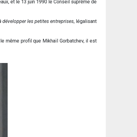
veaux, et le 13 juin 1990 le Conseil suprême de
à développer les petites entreprises
, légalisant
a le même profil que Mikhaïl Gorbatchev, il est