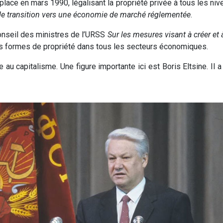
n place en mars 1990, légalisant la propriété privée à tous les ni
de transition vers une économie de marché réglementée
.
Conseil des ministres de l’URSS
Sur les mesures visant à créer et 
les formes de propriété dans tous les secteurs économiques.
ge au capitalisme. Une figure importante ici est Boris Eltsine. Il 