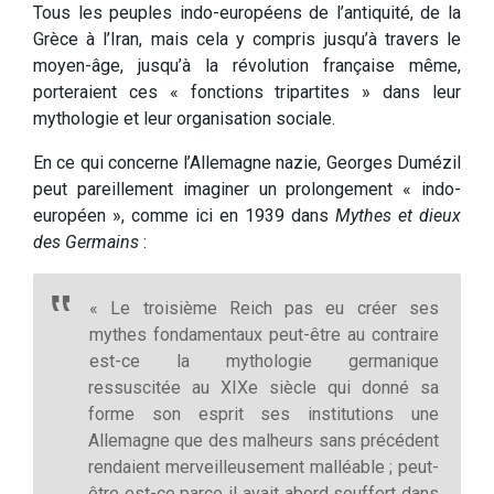
Tous les peuples indo-européens de l’antiquité, de la
Grèce à l’Iran, mais cela y compris jusqu’à travers le
moyen-âge, jusqu’à la révolution française même,
porteraient ces « fonctions tripartites » dans leur
mythologie et leur organisation sociale.
En ce qui concerne l’Allemagne nazie, Georges Dumézil
peut pareillement imaginer un prolongement « indo-
européen », comme ici en 1939 dans
Mythes et dieux
des Germains
:
« Le troisième Reich pas eu créer ses
mythes fondamentaux peut-être au contraire
est-ce la mythologie germanique
ressuscitée au XIXe siècle qui donné sa
forme son esprit ses institutions une
Allemagne que des malheurs sans précédent
rendaient merveilleusement malléable ; peut-
être est-ce parce il avait abord souffert dans