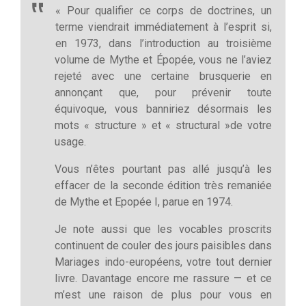
« Pour qualifier ce corps de doctrines, un
terme viendrait immédiatement à l’esprit si,
en 1973, dans l’introduction au troisième
volume de Mythe et Épopée, vous ne l’aviez
rejeté avec une certaine brusquerie en
annonçant que, pour prévenir toute
équivoque, vous banniriez désormais les
mots « structure » et « structural »de votre
usage.
Vous n’êtes pourtant pas allé jusqu’à les
effacer de la seconde édition très remaniée
de Mythe et Epopée I, parue en 1974.
Je note aussi que les vocables proscrits
continuent de couler des jours paisibles dans
Mariages indo-européens, votre tout dernier
livre. Davantage encore me rassure — et ce
m’est une raison de plus pour vous en