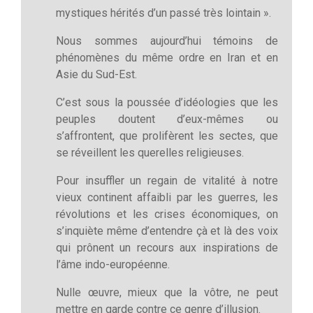
mystiques hérités d’un passé très lointain ».
Nous sommes aujourd’hui témoins de
phénomènes du même ordre en Iran et en
Asie du Sud-Est.
C’est sous la poussée d’idéologies que les
peuples doutent d’eux-mêmes ou
s’affrontent, que prolifèrent les sectes, que
se réveillent les querelles religieuses.
Pour insuffler un regain de vitalité à notre
vieux continent affaibli par les guerres, les
révolutions et les crises économiques, on
s’inquiète même d’entendre çà et là des voix
qui prônent un recours aux inspirations de
l’âme indo-européenne.
Nulle œuvre, mieux que la vôtre, ne peut
mettre en garde contre ce genre d’illusion.