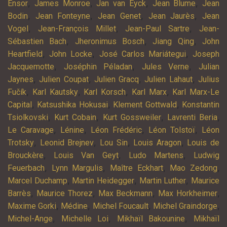
,
,
,
,
Ensor
James Monroe
Jan van Eyck
Jean Blume
Jean
,
,
,
,
Bodin
Jean Fonteyne
Jean Genet
Jean Jaurès
Jean
,
,
,
Vogel
Jean-François Millet
Jean-Paul Sartre
Jean-
,
,
,
Sébastien Bach
Jheronimus Bosch
Jiang Qing
John
,
,
,
Heartfield
John Locke
José Carlos Mariátegui
Joseph
,
,
,
Jacquemotte
Joséphin Péladan
Jules Verne
Julian
,
,
,
,
Jaynes
Julien Coupat
Julien Gracq
Julien Lahaut
Julius
,
,
,
,
Fučík
Karl Kautsky
Karl Korsch
Karl Marx
Karl Marx-Le
,
,
,
Capital
Katsushika Hokusai
Klement Gottwald
Konstantin
,
,
,
,
Tsiolkovski
Kurt Cobain
Kurt Gossweiler
Lavrenti Beria
,
,
,
,
Le Caravage
Lénine
Léon Frédéric
Léon Tolstoï
Léon
,
,
,
,
Trotsky
Leonid Brejnev
Lou Sin
Louis Aragon
Louis de
,
,
,
Brouckère
Louis Van Geyt
Ludo Martens
Ludwig
,
,
,
,
Feuerbach
Lynn Margulis
Maître Eckhart
Mao Zedong
,
,
,
Marcel Duchamp
Martin Heidegger
Martin Luther
Maurice
,
,
,
,
Barrès
Maurice Thorez
Max Beckmann
Max Horkheimer
,
,
,
,
Maxime Gorki
Médine
Michel Foucault
Michel Graindorge
,
,
,
Michel-Ange
Michelle Loi
Mikhaïl Bakounine
Mikhaïl