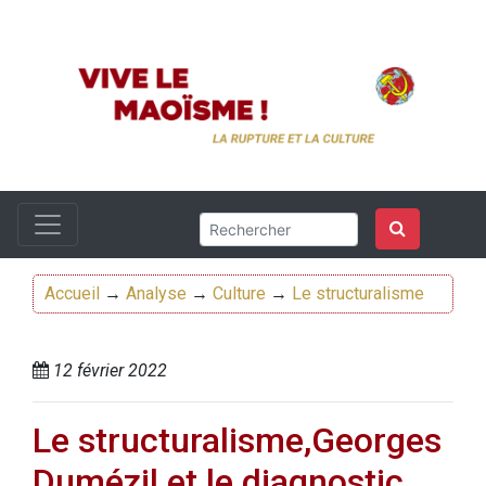
Accueil
→
Analyse
→
Culture
→
Le structuralisme
12 février 2022
Le structuralisme,Georges
Dumézil et le diagnostic