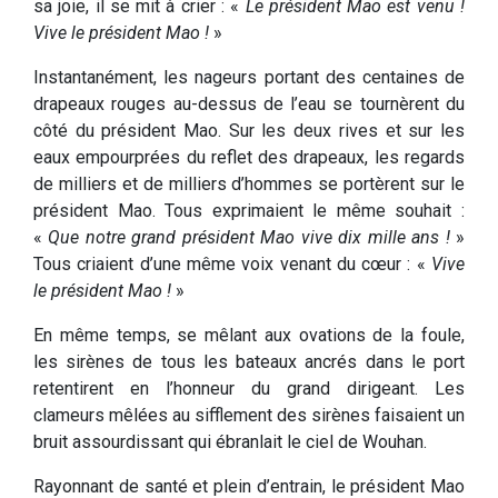
sa joie, il se mit à crier : «
Le président Mao est venu !
Vive le président Mao !
»
Instantanément, les nageurs portant des centaines de
drapeaux rouges au-dessus de l’eau se tournèrent du
côté du président Mao. Sur les deux rives et sur les
eaux empourprées du reflet des drapeaux, les regards
de milliers et de milliers d’hommes se portèrent sur le
président Mao. Tous exprimaient le même souhait :
«
Que notre grand président Mao vive dix mille ans !
»
Tous criaient d’une même voix venant du cœur : «
Vive
le président Mao !
»
En même temps, se mêlant aux ovations de la foule,
les sirènes de tous les bateaux ancrés dans le port
retentirent en l’honneur du grand dirigeant. Les
clameurs mêlées au sifflement des sirènes faisaient un
bruit assourdissant qui ébranlait le ciel de Wouhan.
Rayonnant de santé et plein d’entrain, le président Mao