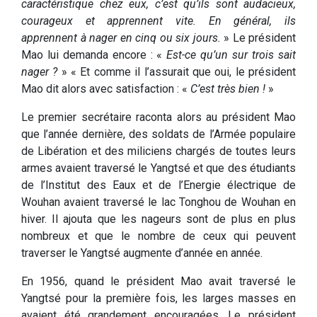
caractéristique chez eux, c’est qu’ils sont audacieux,
courageux et apprennent vite. En général, ils
apprennent à nager en cinq ou six jours.
» Le président
Mao lui demanda encore : «
Est-ce qu’un sur trois sait
nager ?
» « Et comme il l’assurait que oui, le président
Mao dit alors avec satisfaction : «
C’est très bien !
»
Le premier secrétaire raconta alors au président Mao
que l’année dernière, des soldats de l’Armée populaire
de Libération et des miliciens chargés de toutes leurs
armes avaient traversé le Yangtsé et que des étudiants
de l’Institut des Eaux et de l’Energie électrique de
Wouhan avaient traversé le lac Tonghou de Wouhan en
hiver. Il ajouta que les nageurs sont de plus en plus
nombreux et que le nombre de ceux qui peuvent
traverser le Yangtsé augmente d’année en année.
En 1956, quand le président Mao avait traversé le
Yangtsé pour la première fois, les larges masses en
avaient été grandement encouragées. Le président