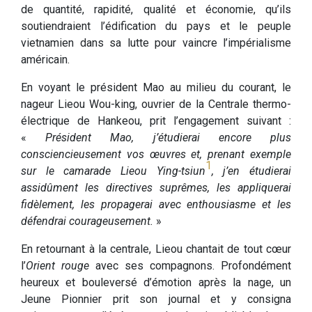
de quantité, rapidité, qualité et économie, qu’ils
soutiendraient l’édification du pays et le peuple
vietnamien dans sa lutte pour vaincre l’impérialisme
américain.
En voyant le président Mao au milieu du courant, le
nageur Lieou Wou-king, ouvrier de la Centrale thermo-
électrique de Hankeou, prit l’engagement suivant :
«
Président Mao, j’étudierai encore plus
consciencieusement vos œuvres et, prenant exemple
1
sur le camarade Lieou Ying-tsiun
, j’en étudierai
assidûment les directives suprêmes, les appliquerai
fidèlement, les propagerai avec enthousiasme et les
défendrai courageusement.
»
En retournant à la centrale, Lieou chantait de tout cœur
l’
Orient rouge
avec ses compagnons. Profondément
heureux et bouleversé d’émotion après la nage, un
Jeune Pionnier prit son journal et y consigna