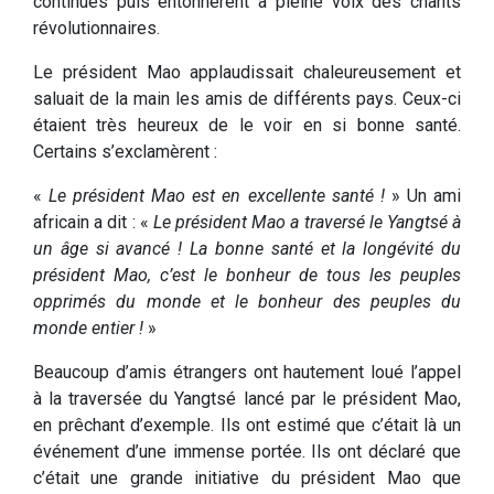
continues puis entonnèrent à pleine voix des chants
révolutionnaires.
Le président Mao applaudissait chaleureusement et
saluait de la main les amis de différents pays. Ceux-ci
étaient très heureux de le voir en si bonne santé.
Certains s’exclamèrent :
«
Le président Mao est en excellente santé !
» Un ami
africain a dit : «
Le président Mao a traversé le Yangtsé à
un âge si avancé ! La bonne santé et la longévité du
président Mao, c’est le bonheur de tous les peuples
opprimés du monde et le bonheur des peuples du
monde entier !
»
Beaucoup d’amis étrangers ont hautement loué l’appel
à la traversée du Yangtsé lancé par le président Mao,
en prêchant d’exemple. Ils ont estimé que c’était là un
événement d’une immense portée. Ils ont déclaré que
c’était une grande initiative du président Mao que