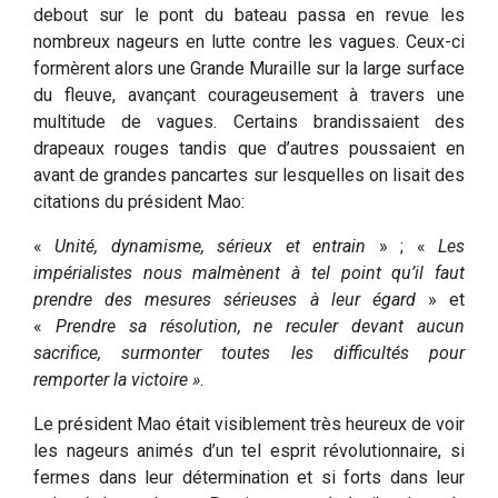
debout sur le pont du bateau passa en revue les
nombreux nageurs en lutte contre les vagues. Ceux-ci
formèrent alors une Grande Muraille sur la large surface
du fleuve, avançant courageusement à travers une
multitude de vagues. Certains brandissaient des
drapeaux rouges tandis que d’autres poussaient en
avant de grandes pancartes sur lesquelles on lisait des
citations du président Mao:
«
Unité, dynamisme, sérieux et entrain
» ; «
Les
impérialistes nous malmènent à tel point qu’il faut
prendre des mesures sérieuses à leur égard
» et
«
Prendre sa résolution, ne reculer devant aucun
sacrifice, surmonter toutes les difficultés pour
remporter la victoire »
.
Le président Mao était visiblement très heureux de voir
les nageurs animés d’un tel esprit révolutionnaire, si
fermes dans leur détermination et si forts dans leur