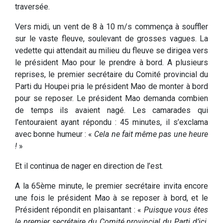
traversée.
Vers midi, un vent de 8 à 10 m/s commença à souffler
sur le vaste fleuve, soulevant de grosses vagues. La
vedette qui attendait au milieu du fleuve se dirigea vers
le président Mao pour le prendre à bord. A plusieurs
reprises, le premier secrétaire du Comité provincial du
Parti du Houpei pria le président Mao de monter à bord
pour se reposer. Le président Mao demanda combien
de temps ils avaient nagé. Les camarades qui
l’entouraient ayant répondu : 45 minutes, il s’exclama
avec bonne humeur : «
Cela ne fait même pas une heure
!
»
Et il continua de nager en direction de l’est.
A la 65ème minute, le premier secrétaire invita encore
une fois le président Mao à se reposer à bord, et le
Président répondit en plaisantant : «
Puisque vous êtes
le premier secrétaire du Comité provincial du Parti d’ici,