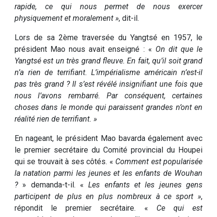
rapide, ce qui nous permet de nous exercer
physiquement et moralement »
, dit-il.
Lors de sa 2ème traversée du Yangtsé en 1957, le
président Mao nous avait enseigné : «
On dit que le
Yangtsé est un très grand fleuve. En fait, qu’il soit grand
n’a rien de terrifiant. L’impérialisme américain n’est-il
pas très grand ? Il s’est révélé insignifiant une fois que
nous l’avons rembarré. Par conséquent, certaines
choses dans le monde qui paraissent grandes n’ont en
réalité rien de terrifiant. »
En nageant, le président Mao bavarda également avec
le premier secrétaire du Comité provincial du Houpei
qui se trouvait à ses côtés. «
Comment est popularisée
la natation parmi les jeunes et les enfants de Wouhan
?
» demanda-t-il. «
Les enfants et les jeunes gens
participent de plus en plus nombreux à ce sport »
,
répondit le premier secrétaire. «
Ce qui est