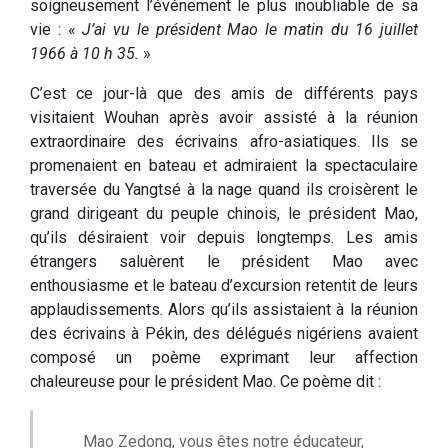
soigneusement l’événement le plus inoubliable de sa
vie : «
J’ai vu le président Mao le matin du 16 juillet
1966 à 10 h 35.
»
C’est ce jour-là que des amis de différents pays
visitaient Wouhan après avoir assisté à la réunion
extraordinaire des écrivains afro-asiatiques. Ils se
promenaient en bateau et admiraient la spectaculaire
traversée du Yangtsé à la nage quand ils croisèrent le
grand dirigeant du peuple chinois, le président Mao,
qu’ils désiraient voir depuis longtemps. Les amis
étrangers saluèrent le président Mao avec
enthousiasme et le bateau d’excursion retentit de leurs
applaudissements. Alors qu’ils assistaient à la réunion
des écrivains à Pékin, des délégués nigériens avaient
composé un poème exprimant leur affection
chaleureuse pour le président Mao. Ce poème dit :
Mao Zedong, vous êtes notre éducateur,