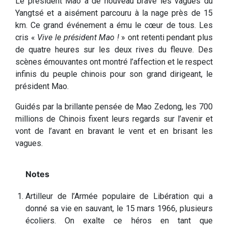
Le président Mao a de nouveau bravé les vagues du
Yangtsé et a aisément parcouru à la nage près de 15
km. Ce grand événement a ému le cœur de tous. Les
cris «
Vive le président Mao !
» ont retenti pendant plus
de quatre heures sur les deux rives du fleuve. Des
scènes émouvantes ont montré l’affection et le respect
infinis du peuple chinois pour son grand dirigeant, le
président Mao.
Guidés par la brillante pensée de Mao Zedong, les 700
millions de Chinois fixent leurs regards sur l’avenir et
vont de l’avant en bravant le vent et en brisant les
vagues.
Artilleur de l’Armée populaire de Libération qui a
donné sa vie en sauvant, le 15 mars 1966, plusieurs
écoliers. On exalte ce héros en tant que