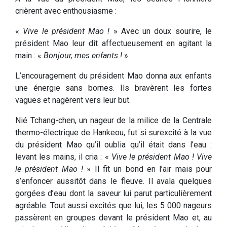
crièrent avec enthousiasme :
«
Vive le président Mao !
» Avec un doux sourire, le
président Mao leur dit affectueusement en agitant la
main : «
Bonjour, mes enfants !
»
L’encouragement du président Mao donna aux enfants
une énergie sans bornes. Ils bravèrent les fortes
vagues et nagèrent vers leur but.
Nié Tchang-chen, un nageur de la milice de la Centrale
thermo-électrique de Hankeou, fut si surexcité à la vue
du président Mao qu’il oublia qu’il était dans l’eau :
levant les mains, il cria : «
Vive le président Mao ! Vive
le président Mao !
» Il fit un bond en l’air mais pour
s’enfoncer aussitôt dans le fleuve. Il avala quelques
gorgées d’eau dont la saveur lui parut particulièrement
agréable. Tout aussi excités que lui, les 5 000 nageurs
passèrent en groupes devant le président Mao et, au