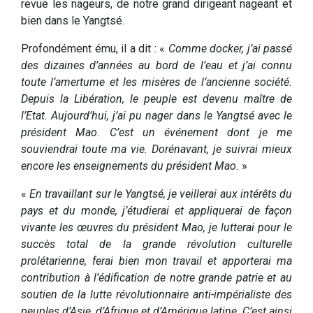
revue les nageurs, de notre grand dirigeant nageant et
bien dans le Yangtsé.
Profondément ému, il a dit : «
Comme docker, j’ai passé
des dizaines d’années au bord de l’eau et j’ai connu
toute l’amertume et les misères de l’ancienne société.
Depuis la Libération, le peuple est devenu maître de
l’Etat. Aujourd’hui, j’ai pu nager dans le Yangtsé avec le
président Mao. C’est un événement dont je me
souviendrai toute ma vie. Dorénavant, je suivrai mieux
encore les enseignements du président Mao.
»
«
En travaillant sur le Yangtsé, je veillerai aux intérêts du
pays et du monde, j’étudierai et appliquerai de façon
vivante les œuvres du président Mao, je lutterai pour le
succès total de la grande révolution culturelle
prolétarienne, ferai bien mon travail et apporterai ma
contribution à l’édification de notre grande patrie et au
soutien de la lutte révolutionnaire anti-impérialiste des
peuples d’Asie, d’Afrique et d’Amérique latine. C’est ainsi