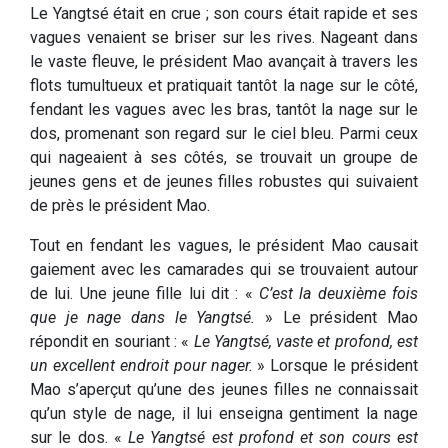
Le Yangtsé était en crue ; son cours était rapide et ses
vagues venaient se briser sur les rives. Nageant dans
le vaste fleuve, le président Mao avançait à travers les
flots tumultueux et pratiquait tantôt la nage sur le côté,
fendant les vagues avec les bras, tantôt la nage sur le
dos, promenant son regard sur le ciel bleu. Parmi ceux
qui nageaient à ses côtés, se trouvait un groupe de
jeunes gens et de jeunes filles robustes qui suivaient
de près le président Mao.
Tout en fendant les vagues, le président Mao causait
gaiement avec les camarades qui se trouvaient autour
de lui. Une jeune fille lui dit : «
C’est la deuxième fois
que je nage dans le Yangtsé.
» Le président Mao
répondit en souriant : «
Le Yangtsé, vaste et profond, est
un excellent endroit pour nager.
» Lorsque le président
Mao s’aperçut qu’une des jeunes filles ne connaissait
qu’un style de nage, il lui enseigna gentiment la nage
sur le dos. «
Le Yangtsé est profond et son cours est