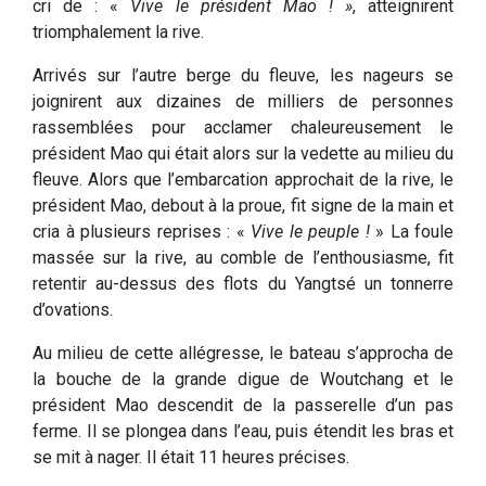
cri de : «
Vive le président Mao ! »
, atteignirent
triomphalement la rive.
Arrivés sur l’autre berge du fleuve, les nageurs se
joignirent aux dizaines de milliers de personnes
rassemblées pour acclamer chaleureusement le
président Mao qui était alors sur la vedette au milieu du
fleuve. Alors que l’embarcation approchait de la rive, le
président Mao, debout à la proue, fit signe de la main et
cria à plusieurs reprises : «
Vive le peuple !
» La foule
massée sur la rive, au comble de l’enthousiasme, fit
retentir au-dessus des flots du Yangtsé un tonnerre
d’ovations.
Au milieu de cette allégresse, le bateau s’approcha de
la bouche de la grande digue de Woutchang et le
président Mao descendit de la passerelle d’un pas
ferme. Il se plongea dans l’eau, puis étendit les bras et
se mit à nager. Il était 11 heures précises.