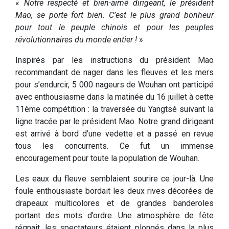
«
Notre respecté et bien-aimé dirigeant, le président
Mao, se porte fort bien. C’est le plus grand bonheur
pour tout le peuple chinois et pour les peuples
révolutionnaires du monde entier !
»
Inspirés par les instructions du président Mao
recommandant de nager dans les fleuves et les mers
pour s’endurcir, 5 000 nageurs de Wouhan ont participé
avec enthousiasme dans la matinée du 16 juillet à cette
11ème compétition : la traversée du Yangtsé suivant la
ligne tracée par le président Mao. Notre grand dirigeant
est arrivé à bord d’une vedette et a passé en revue
tous les concurrents. Ce fut un immense
encouragement pour toute la population de Wouhan.
Les eaux du fleuve semblaient sourire ce jour-là. Une
foule enthousiaste bordait les deux rives décorées de
drapeaux multicolores et de grandes banderoles
portant des mots d’ordre. Une atmosphère de fête
régnait, les spectateurs étaient plongés dans la plus