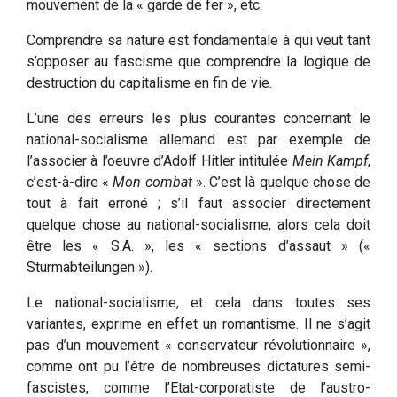
mouvement de la « garde de fer », etc.
Comprendre sa nature est fondamentale à qui veut tant
s’opposer au fascisme que comprendre la logique de
destruction du capitalisme en fin de vie.
L’une des erreurs les plus courantes concernant le
national-socialisme allemand est par exemple de
l’associer à l’oeuvre d’Adolf Hitler intitulée
Mein Kampf
,
c’est-à-dire «
Mon combat
». C’est là quelque chose de
tout à fait erroné ; s’il faut associer directement
quelque chose au national-socialisme, alors cela doit
être les « S.A. », les « sections d’assaut » («
Sturmabteilungen »).
Le national-socialisme, et cela dans toutes ses
variantes, exprime en effet un romantisme. Il ne s’agit
pas d’un mouvement « conservateur révolutionnaire »,
comme ont pu l’être de nombreuses dictatures semi-
fascistes, comme l’Etat-corporatiste de l’austro-