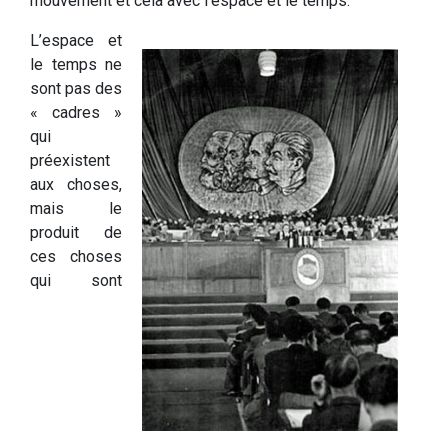
mouvement et cela avec l’espace et le temps.
L’espace et
le temps ne
sont pas des
« cadres »
qui
préexistent
aux choses,
mais le
produit de
ces choses
qui sont