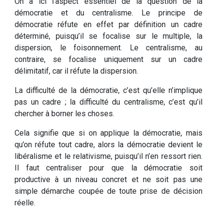
On a ici l’aspect essentiel de la question de la
démocratie et du centralisme. Le principe de
démocratie réfute en effet par définition un cadre
déterminé, puisqu’il se focalise sur le multiple, la
dispersion, le foisonnement. Le centralisme, au
contraire, se focalise uniquement sur un cadre
délimitatif, car il réfute la dispersion.
La difficulté de la démocratie, c’est qu’elle n’implique
pas un cadre ; la difficulté du centralisme, c’est qu’il
chercher à borner les choses.
Cela signifie que si on applique la démocratie, mais
qu’on réfute tout cadre, alors la démocratie devient le
libéralisme et le relativisme, puisqu’il n’en ressort rien.
Il faut centraliser pour que la démocratie soit
productive à un niveau concret et ne soit pas une
simple démarche coupée de toute prise de décision
réelle.