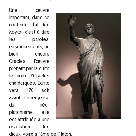
Une œuvre
important, dans ce
contexte, fut les
λόγια c’est-à-dire
les paroles,
enseignements, ou
bien encore
Oracles, l’œuvre
prenant par la suite
le nom d’Oracles
chaldaïques. Ecrite
vers 170, soit
avant l’émergence
du néo-
platonisme, elle
est attribuée à une
révélation des
dieux, voire à l’âme de Platon.