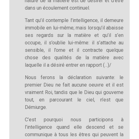
nature de la matière est de désirer et d’être
dans un écoulement continuel.
Tant qu’il contemple l’intelligence, il demeure
immobile en lui-même; mais lorsqu’il abaisse
ses regards sur la matière et qu’il s’en
occupe, il s’oublie lui-même: il s’attache au
sensible, il l’orne et il contracte quelque
chose des qualités de la matière avec
laquelle il a désiré entrer en rapport (…)/
Nous ferons la déclaration suivante: le
premier Dieu ne fait aucune oeuvre et il est
vraiment Roi, tandis que le Dieu qui gouverne
tout, en parcourant le ciel, n’est que
Démiurge.
C’est pourquoi nous participons à
l’intelligence quand elle descend et se
communique à tous les êtres qui peuvent la