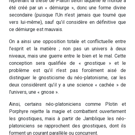
reprenant la thèse de Platon selon laquelle le monde a
été créé par un « démiurge », donc une forme divine
secondaire (puisque l’Un n’est jamais que tourné que
vers lui-même), sauf qu’il considère en définitive que
ce démiurge est mauvais.
On a ainsi une opposition totale et conflictuelle entre
l’esprit et la matière ; non pas un univers à deux
niveaux, mais une guerre entre le bien et le mal. Cette
conception sera qualifiée de « gnostique » et le
problème est qu’il n’est pas forcément aisé de
distinguer le gnosticisme du néo-platonisme, car les
deux considèrent qu’il y a une science « cachée » de
l’univers, une « gnose ».
Ainsi, certains néo-platoniciens comme Plotin et
Porphyre rejette la magie et combattent ouvertement
les gnostiques, mais à partir de Jamblique les néo-
platoniciens se rapprochent des gnostiques, dont ils
forment un courant parallèle ou concurrent.