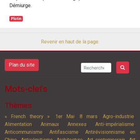
Démiurge.
Plotin
Revenir en haut de la page.
Plan du site
Mots-clefs
Thèmes
,
,
,
,
« French theory »
1er Mai
8 mars
Agro-industrie
,
,
,
,
Alimentation
Animaux
Annexes
Anti-impérialisme
,
,
Anticommunisme
Antifascisme
Antirévisionnisme en
,
,
,
,
Chine
Antisémitisme
Architecture
Art contemporain
Art