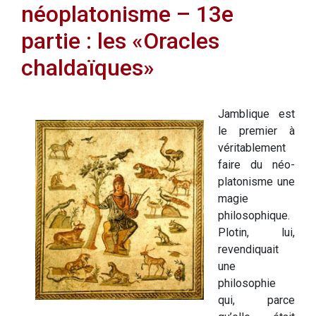
néoplatonisme – 13e
partie : les «Oracles
chaldaïques»
Jamblique est
le premier à
véritablement
faire du néo-
platonisme une
magie
philosophique.
Plotin, lui,
revendiquait
une
philosophie
qui, parce