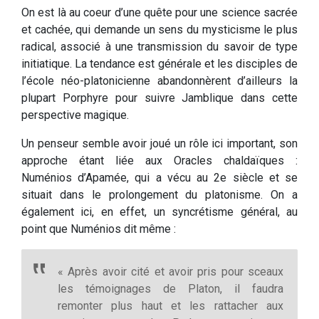
On est là au coeur d’une quête pour une science sacrée
et cachée, qui demande un sens du mysticisme le plus
radical, associé à une transmission du savoir de type
initiatique. La tendance est générale et les disciples de
l’école néo-platonicienne abandonnèrent d’ailleurs la
plupart Porphyre pour suivre Jamblique dans cette
perspective magique.
Un penseur semble avoir joué un rôle ici important, son
approche étant liée aux Oracles chaldaïques :
Numénios d’Apamée, qui a vécu au 2e siècle et se
situait dans le prolongement du platonisme. On a
également ici, en effet, un syncrétisme général, au
point que Numénios dit même :
« Après avoir cité et avoir pris pour sceaux
les témoignages de Platon, il faudra
remonter plus haut et les rattacher aux