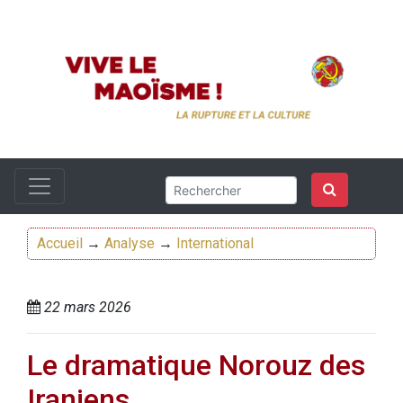
Accueil
→
Analyse
→
International
22 mars 2026
Le dramatique Norouz des
Iraniens