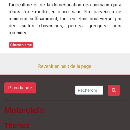
l’agriculture et de la domestication des animaux qui a
réussi à se mettre en place, sans être parvenu à se
maintenir suffisamment, tout en étant bouleversé par
des suites d’invasions, perses, grecques puis
romaines.
Chamanisme
Revenir en haut de la page.
Plan du site
Mots-clefs
Thèmes