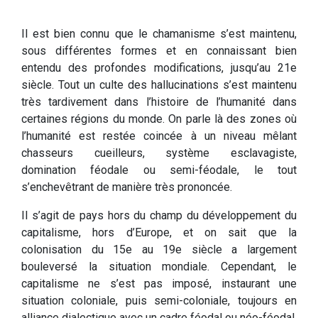
Il est bien connu que le chamanisme s’est maintenu,
sous différentes formes et en connaissant bien
entendu des profondes modifications, jusqu’au 21e
siècle. Tout un culte des hallucinations s’est maintenu
très tardivement dans l’histoire de l’humanité dans
certaines régions du monde. On parle là des zones où
l’humanité est restée coincée à un niveau mêlant
chasseurs cueilleurs, système esclavagiste,
domination féodale ou semi-féodale, le tout
s’enchevêtrant de manière très prononcée.
Il s’agit de pays hors du champ du développement du
capitalisme, hors d’Europe, et on sait que la
colonisation du 15e au 19e siècle a largement
bouleversé la situation mondiale. Cependant, le
capitalisme ne s’est pas imposé, instaurant une
situation coloniale, puis semi-coloniale, toujours en
alliance dialectique avec un cadre féodal ou néo-féodal.