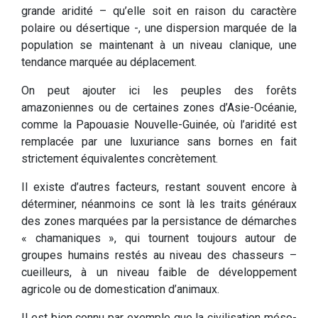
grande aridité – qu’elle soit en raison du caractère
polaire ou désertique -, une dispersion marquée de la
population se maintenant à un niveau clanique, une
tendance marquée au déplacement.
On peut ajouter ici les peuples des forêts
amazoniennes ou de certaines zones d’Asie-Océanie,
comme la Papouasie Nouvelle-Guinée, où l’aridité est
remplacée par une luxuriance sans bornes en fait
strictement équivalentes concrètement.
Il existe d’autres facteurs, restant souvent encore à
déterminer, néanmoins ce sont là les traits généraux
des zones marquées par la persistance de démarches
« chamaniques », qui tournent toujours autour de
groupes humains restés au niveau des chasseurs –
cueilleurs, à un niveau faible de développement
agricole ou de domestication d’animaux.
Il est bien connu par exemple que la civilisation méso-