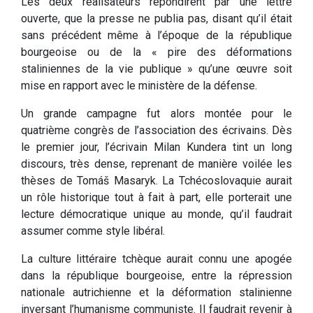
Les deux réalisateurs répondirent par une lettre
ouverte, que la presse ne publia pas, disant qu’il était
sans précédent même à l’époque de la république
bourgeoise ou de la « pire des déformations
staliniennes de la vie publique » qu’une œuvre soit
mise en rapport avec le ministère de la défense.
Un grande campagne fut alors montée pour le
quatrième congrès de l’association des écrivains. Dès
le premier jour, l’écrivain Milan Kundera tint un long
discours, très dense, reprenant de manière voilée les
thèses de Tomáš Masaryk. La Tchécoslovaquie aurait
un rôle historique tout à fait à part, elle porterait une
lecture démocratique unique au monde, qu’il faudrait
assumer comme style libéral.
La culture littéraire tchèque aurait connu une apogée
dans la république bourgeoise, entre la répression
nationale autrichienne et la déformation stalinienne
inversant l’humanisme communiste. Il faudrait revenir à