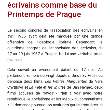
écrivains comme base du
Printemps de Prague
Le second congrès de l’association des écrivains en
avril 1956 avait déjà été marquée par une grande
offensive de l’idéologie libérale. Cependant, le
quatrième congrès de l’association des écrivains, du
27 au 29 juin 1967 à Prague, fut lui une véritable prise
d’assaut.
Cela suivait un événement datant du 17 mai. Au
parlement, au nom de vingt députés, Jaroslav Pružinec
dénonça deux films,
Les Petites Marguerites
de Věra
Chytilová et
La Fête et les Invités
de Jan Němec, deux
films accusés de n’avoir « rien à voir avec notre
république, le socialisme et les idéaux du communisme
». Il demanda pourquoi on avait des garde-frontières si