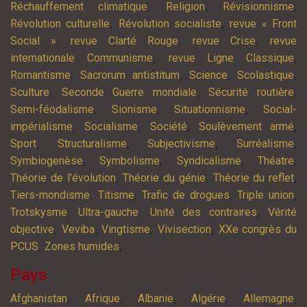
,
,
,
Réchauffement climatique
Religion
Révisionnisme
,
,
Révolution culturelle
Révolution socialiste
revue « Front
,
,
,
Social »
revue Clarté Rouge
revue Crise
revue
,
,
internationale Communisme
revue Ligne Classique
,
,
,
,
Romantisme
Sacrorum antistitum
Science
Scolastique
,
,
,
Sculture
Seconde Guerre mondiale
Sécurité routière
,
,
,
Semi-féodalisme
Sionisme
Situationnisme
Social-
,
,
,
,
impérialisme
Socialisme
Société
Soulèvement armé
,
,
,
,
Sport
Structuralisme
Subjectivisme
Surréalisme
,
,
,
,
Symbiogenèse
Symbolisme
Syndicalisme
Théatre
,
,
,
Théorie de l'évolution
Théorie du génie
Théorie du reflet
,
,
,
,
Tiers-mondisme
Titisme
Trafic de drogues
Triple union
,
,
,
Trotskysme
Ultra-gauche
Unité des contraires
Vérité
,
,
,
,
objective
Veviba
Vingtisme
Vivisection
XXe congrès du
,
,
PCUS
Zones humides
Pays
,
,
,
,
,
Afghanistan
Afrique
Albanie
Algérie
Allemagne