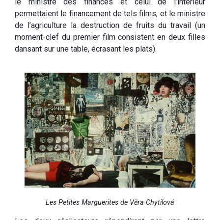
le ministre des finances et celui de l’intérieur
permettaient le financement de tels films, et le ministre
de l’agriculture la destruction de fruits du travail (un
moment-clef du premier film consistent en deux filles
dansant sur une table, écrasant les plats).
Les Petites Marguerites de Věra Chytilová