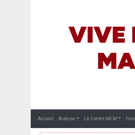
Accueil
Analyse
Le Centre MLM
Fon