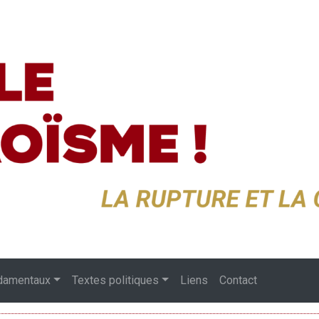
damentaux
Textes politiques
Liens
Contact