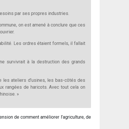
 besoins par ses propres industries.
commune, on est amené à conclure que ces
ouvrier.
lité. Les ordres étaient formels, il fallait
e survivrait à la destruction des grands
e les ateliers d’usines, les bas-côtés des
eux rangées de haricots. Avec tout cela on
hinoise. »
ension de comment améliorer l’agriculture, de