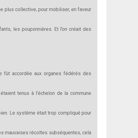
e plus collective, pour mobiliser, en faveur
nfants, les pouponnières. Et l’on créait des
nte fût accordée aux organes fédérés des
taient tenus à l’échelon de la commune
bien. Le système était trop compliqué pour
r les mauvaises récoltes subséquentes, cela