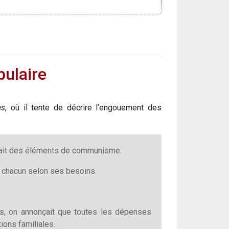
ulaire
es
, où il tente de décrire l’engouement des
uisait des éléments de communisme.
 à chacun selon ses besoins.
s, on annonçait que toutes les dépenses
tions familiales.