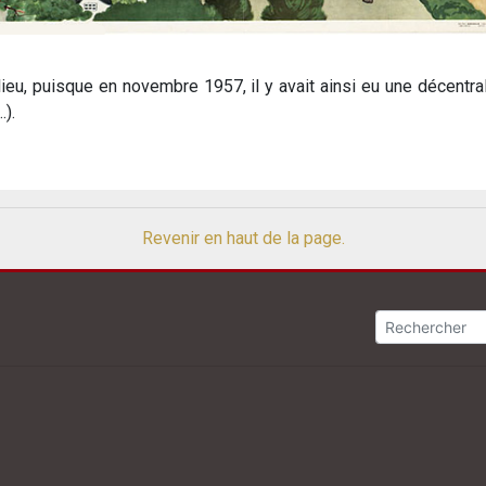
lieu, puisque en novembre 1957, il y avait ainsi eu une décentr
).
Revenir en haut de la page.