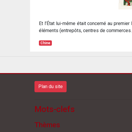
Et l’État lui-même était concerné au premier 
éléments (entrepôts, centres de commerces…
Chine
Plan du site
Mots-clefs
Thèmes