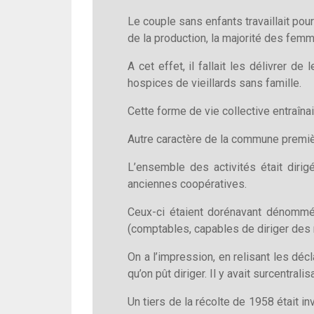
Le couple sans enfants travaillait pour
de la production, la majorité des fem
A cet effet, il fallait les délivrer d
hospices de vieillards sans famille.
Cette forme de vie collective entraîna
Autre caractère de la commune premiè
L’ensemble des activités était diri
anciennes coopératives.
Ceux-ci étaient dorénavant dénomm
(comptables, capables de diriger des m
On a l’impression, en relisant les dé
qu’on pût diriger. Il y avait surcentra
Un tiers de la récolte de 1958 était i