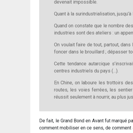
devenait impossible.
Quant à la surindustrialisation, jusqu’
Quand on constate que le nombre des
industries sont des ateliers : un appe
On voulait faire de tout, partout, dans
foncer dans le brouillard ; dépasser t
Cette tendance autarcique s’inscriv
centres industriels du pays (…).
En Chine, on laboure les trottoirs de
routes, les voies ferrées, les sentie
réussit seulement à nourrir, au plus ju
De fait, le Grand Bond en Avant fut marqué p
comment mobiliser en ce sens, de comment se r