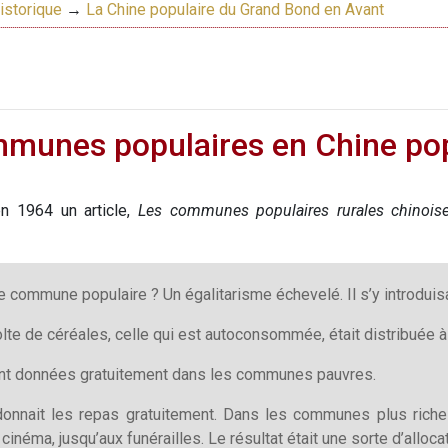
istorique
→
La Chine populaire du Grand Bond en Avant
munes populaires en Chine pop
n 1964 un article,
Les communes populaires rurales chinois
lle commune populaire ? Un égalitarisme échevelé. Il s’y introd
colte de céréales, celle qui est autoconsommée, était distribuée
ient données gratuitement dans les communes pauvres.
nait les repas gratuitement. Dans les communes plus riche
 cinéma, jusqu’aux funérailles. Le résultat était une sorte d’alloca