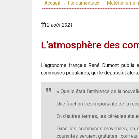
Accueil
→
Fondamentaux
→
Matérialisme h
2 août 2021
L’atmosphère des com
L’agronome français René Dumont publia e
communes populaires, qui le dépassait alors.
« Quelle était l’ambiance de la nouve
Une fraction très importante de la ré
En d’autres termes, les céréales éta
Dans les communes moyennes, on don
courantes seraient gratuites : coiffeur,