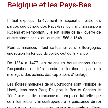
Belgique et les Pays-Bas
Il faut expliquer brièvement la séparation entre les
parties sud et nord des Pays-Bas, donnant naissance à
Rubens et Rembrandt. Elle est issue de la « guerre de
quatre-vingts ans », qui dura de 1568 à 1648.
Pour commencer, il faut se tourner vers la Bourgogne,
une région historique du centre-est de la France.
De 1384 à 1477, les seigneurs bourguignons firent
l’acquisition de très nombreux territoires, par des
mariages, des achats, des captations d’héritage.
Les figures majeures de la Bourgogne sont Philippe le
Hardi, Jean sans Peur, Philippe le Bon et Charles le
Téméraire ; cette puissance mis en place fut telle que
cela formait un vrai contrepoids à la puissance du roi
de France, avec comme principaux centres Dijon,