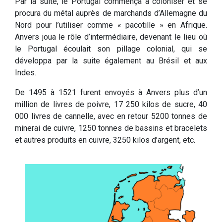
Par la suite, le Portugal commença à coloniser et se
procura du métal auprès de marchands d’Allemagne du
Nord pour l’utiliser comme « pacotille » en Afrique.
Anvers joua le rôle d’intermédiaire, devenant le lieu où
le Portugal écoulait son pillage colonial, qui se
développa par la suite également au Brésil et aux
Indes.
De 1495 à 1521 furent envoyés à Anvers plus d’un
million de livres de poivre, 17 250 kilos de sucre, 40
000 livres de cannelle, avec en retour 5200 tonnes de
minerai de cuivre, 1250 tonnes de bassins et bracelets
et autres produits en cuivre, 3250 kilos d’argent, etc.