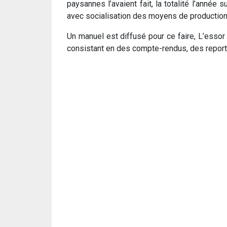
paysannes l’avaient fait, la totalité l’ann
avec socialisation des moyens de production ;
Un manuel est diffusé pour ce faire, L’esso
consistant en des compte-rendus, des report