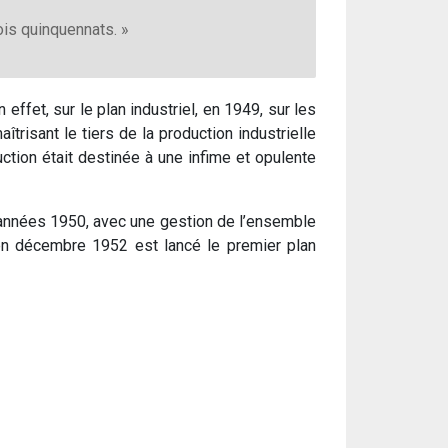
ois quinquennats. »
effet, sur le plan industriel, en 1949, sur les
trisant le tiers de la production industrielle
duction était destinée à une infime et opulente
s années 1950, avec une gestion de l’ensemble
’en décembre 1952 est lancé le premier plan