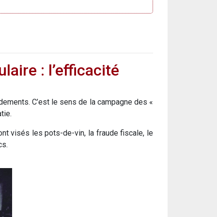
ire : l’efficacité
ondements. C’est le sens de la campagne des «
tie.
t visés les pots-de-vin, la fraude fiscale, le
cs.