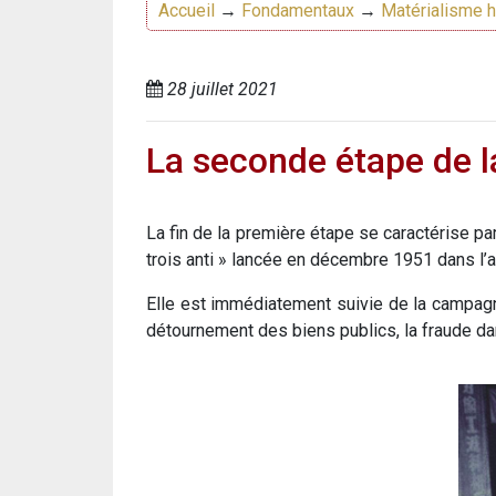
Accueil
→
Fondamentaux
→
Matérialisme h
28 juillet 2021
La seconde étape de la
La fin de la première étape se caractérise p
trois anti » lancée en décembre 1951 dans l’adm
Elle est immédiatement suivie de la campagne 
détournement des biens publics, la fraude da