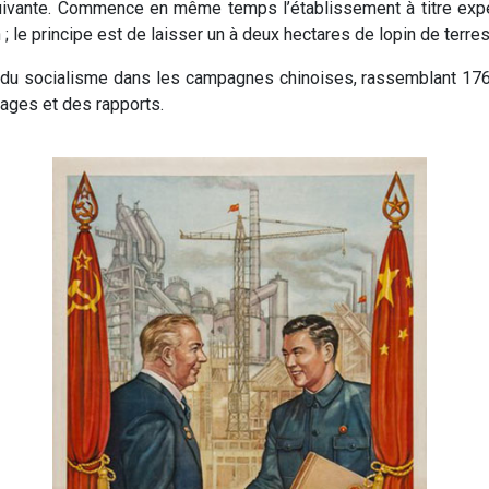
ée suivante. Commence en même temps l’établissement à titre exp
 le principe est de laisser un à deux hectares de lopin de terres
r du socialisme dans les campagnes chinoises, rassemblant 17
ages et des rapports.