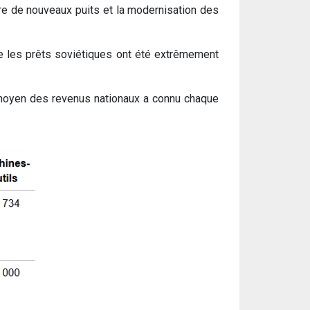
ure de nouveaux puits et la modernisation des
ue les prêts soviétiques ont été extrêmement
ux moyen des revenus nationaux a connu chaque