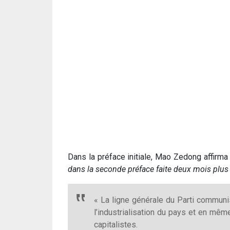
Dans la préface initiale, Mao Zedong affirm
dans la seconde préface faite deux mois plus 
« La ligne générale du Parti communis
l’industrialisation du pays et en même
capitalistes.