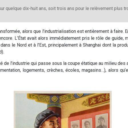
ur quelque dix-huit ans, soit trois ans pour le relèvement plus tr
sformée, alors que l’industrialisation est entièrement à faire. En 
ore. L’État avait alors immédiatement pris le rôle de guide, maî
té dans le Nord et à l’Est, principalement à Shanghai dont la pro
d).
té de l’industrie qui passe sous la coupe étatique au milieu de
limentation, logements, crèches, écoles, magasins…), alors qu