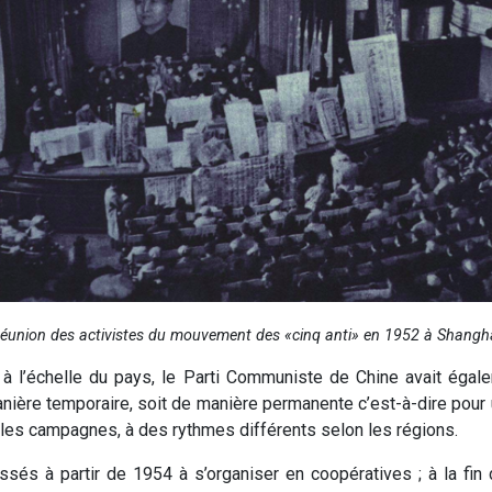
éunion des activistes du mouvement des «cinq anti» en 1952 à Shangh
ire à l’échelle du pays, le Parti Communiste de Chine avait éga
ière temporaire, soit de manière permanente c’est-à-dire pour u
s les campagnes, à des rythmes différents selon les régions.
és à partir de 1954 à s’organiser en coopératives ; à la fin