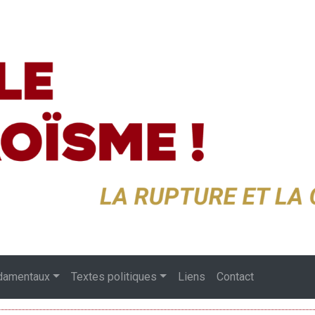
damentaux
Textes politiques
Liens
Contact