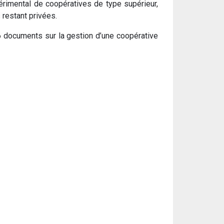
érimental de coopératives de type supérieur,
 restant privées.
6 documents sur la gestion d’une coopérative