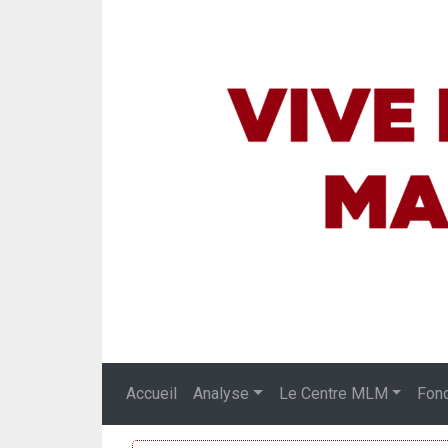
Accueil
Analyse
Le Centre MLM
Fon