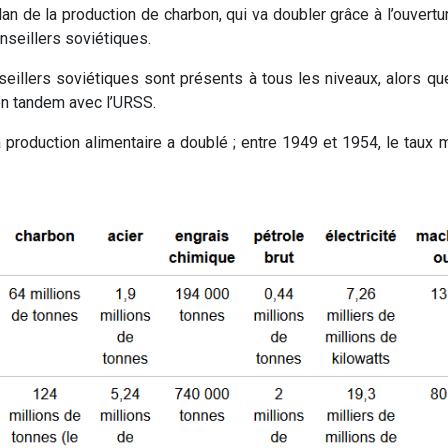
an de la production de charbon, qui va doubler grâce à l’ouvert
nseillers soviétiques.
nseillers soviétiques sont présents à tous les niveaux, alors q
en tandem avec l’URSS.
la production alimentaire a doublé ; entre 1949 et 1954, le ta