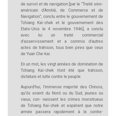
de survol et de navigation [par le “Traité sino-
américain d’Amitié, de Commerce et de
Navigation”, conclu entre le gouvernement de
Tchiang Kaï-chek et le gouvernement des
Etats-Unis le 4 novembre 1946], a conclu
avec lui un traité commercial
d’asservissement et a commis d’autres
actes de trahison, tous bien pires que ceux
de Yuan Che-kai.
En un mot, les vingt années de domination de
Tchiang Kaï-chek n’ont été que trahison,
dictature et lutte contre le peuple.
Aujourd’hui, l’immense majorité des Chinois,
qu’ils soient du Nord ou du Sud, jeunes ou
vieux, con- naissent les crimes monstrueux
de Tchiang Kaï-chek et espèrent que notre
armée passera rapidement à la contre-