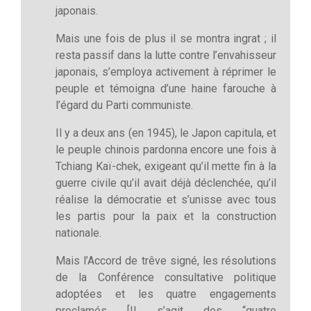
japonais.
Mais une fois de plus il se montra ingrat ; il
resta passif dans la lutte contre l’envahisseur
japonais, s’employa activement à réprimer le
peuple et témoigna d’une haine farouche à
l’égard du Parti communiste.
Il y a deux ans (en 1945), le Japon capitula, et
le peuple chinois pardonna encore une fois à
Tchiang Kaï-chek, exigeant qu’il mette fin à la
guerre civile qu’il avait déjà déclenchée, qu’il
réalise la démocratie et s’unisse avec tous
les partis pour la paix et la construction
nationale.
Mais l’Accord de trêve signé, les résolutions
de la Conférence consultative politique
adoptées et les quatre engagements
proclamés [Il s’agit des “quatre