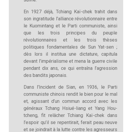
En 1927 déjà, Tchiang Kaï-chek trahit dans
son ingratitude l’alliance révolutionnaire entre
le Kuomintang et le Parti communiste, ainsi
que les trois principes du peuple
révolutionnaires et les trois thèses
politiques fondamentales de Sun Yat-sen ;
dès lors il institua une dictature, capitula
devant l’impérialisme et mena la guerre civile
pendant dix ans, ce qui entraîna l’agression
des bandits japonais.
Dans l’Incident de Sian, en 1936, le Parti
communiste chinois rendit le bien pour le mal
et, agissant d’un commun accord avec les
généraux Tchang Hsiué-liang et Yang Hou-
tcheng, fit relâcher Tchiang Kaï-chek dans
l’espoir qu’il se repentirait, ferait peau neuve
et se joindrait à la lutte contre les agresseurs