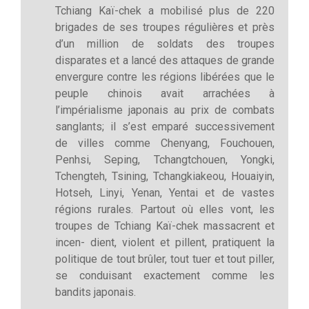
Tchiang Kaï-chek a mobilisé plus de 220
brigades de ses troupes régulières et près
d’un million de soldats des troupes
disparates et a lancé des attaques de grande
envergure contre les régions libérées que le
peuple chinois avait arrachées à
l’impérialisme japonais au prix de combats
sanglants; il s’est emparé successivement
de villes comme Chenyang, Fouchouen,
Penhsi, Seping, Tchangtchouen, Yongki,
Tchengteh, Tsining, Tchangkiakeou, Houaiyin,
Hotseh, Linyi, Yenan, Yentai et de vastes
régions rurales. Partout où elles vont, les
troupes de Tchiang Kaï-chek massacrent et
incen- dient, violent et pillent, pratiquent la
politique de tout brûler, tout tuer et tout piller,
se conduisant exactement comme les
bandits japonais.