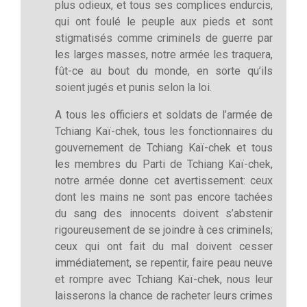
plus odieux, et tous ses complices endurcis,
qui ont foulé le peuple aux pieds et sont
stigmatisés comme criminels de guerre par
les larges masses, notre armée les traquera,
fût-ce au bout du monde, en sorte qu’ils
soient jugés et punis selon la loi.
A tous les officiers et soldats de l’armée de
Tchiang Kaï-chek, tous les fonctionnaires du
gouvernement de Tchiang Kaï-chek et tous
les membres du Parti de Tchiang Kaï-chek,
notre armée donne cet avertissement: ceux
dont les mains ne sont pas encore tachées
du sang des innocents doivent s’abstenir
rigoureusement de se joindre à ces criminels;
ceux qui ont fait du mal doivent cesser
immédiatement, se repentir, faire peau neuve
et rompre avec Tchiang Kaï-chek, nous leur
laisserons la chance de racheter leurs crimes