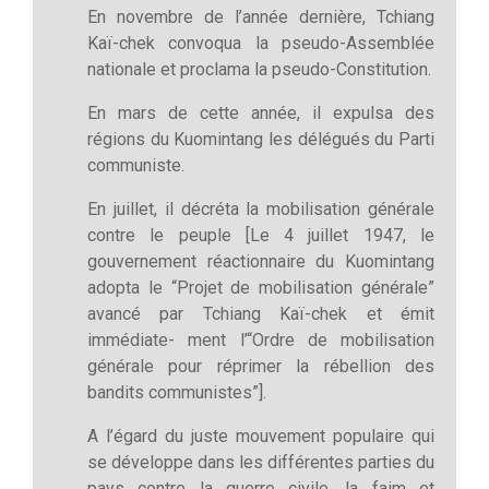
En novembre de l’année dernière, Tchiang
Kaï-chek convoqua la pseudo-Assemblée
nationale et proclama la pseudo-Constitution.
En mars de cette année, il expulsa des
régions du Kuomintang les délégués du Parti
communiste.
En juillet, il décréta la mobilisation générale
contre le peuple [Le 4 juillet 1947, le
gouvernement réactionnaire du Kuomintang
adopta le “Projet de mobilisation générale”
avancé par Tchiang Kaï-chek et émit
immédiate- ment l’“Ordre de mobilisation
générale pour réprimer la rébellion des
bandits communistes”].
A l’égard du juste mouvement populaire qui
se développe dans les différentes parties du
pays contre la guerre civile, la faim et