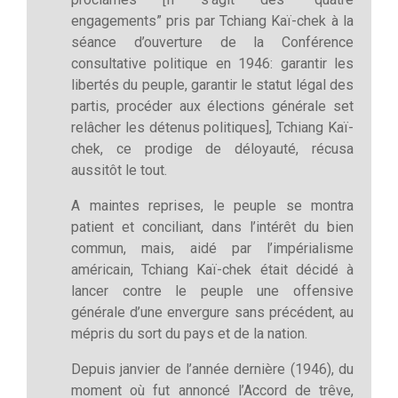
engagements” pris par Tchiang Kaï-chek à la
séance d’ouverture de la Conférence
consultative politique en 1946: garantir les
libertés du peuple, garantir le statut légal des
partis, procéder aux élections générale set
relâcher les détenus politiques], Tchiang Kaï-
chek, ce prodige de déloyauté, récusa
aussitôt le tout.
A maintes reprises, le peuple se montra
patient et conciliant, dans l’intérêt du bien
commun, mais, aidé par l’impérialisme
américain, Tchiang Kaï-chek était décidé à
lancer contre le peuple une offensive
générale d’une envergure sans précédent, au
mépris du sort du pays et de la nation.
Depuis janvier de l’année dernière (1946), du
moment où fut annoncé l’Accord de trêve,