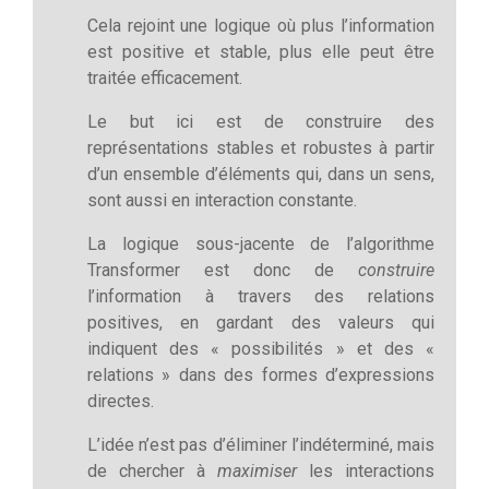
Cela rejoint une logique où plus l’information
est positive et stable, plus elle peut être
traitée efficacement.
Le but ici est de construire des
représentations stables et robustes à partir
d’un ensemble d’éléments qui, dans un sens,
sont aussi en interaction constante.
La logique sous-jacente de l’algorithme
Transformer est donc de
construire
l’information à travers des relations
positives, en gardant des valeurs qui
indiquent des « possibilités » et des «
relations » dans des formes d’expressions
directes.
L’idée n’est pas d’éliminer l’indéterminé, mais
de chercher à
maximiser
les interactions