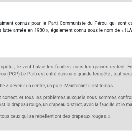
vraiment connus pour le Parti Communiste du Pérou, qui sont c
 lutte armée en 1980 », également connu sous le nom de « ILA 80
te ; le vent balaie les feuilles, mais les graines restent. E
u (PCP).Le Parti est entré dans une grande tempête ; tout sera
 à devenir un centre, un pôle. Maintenant il est temps.
correct, et tous les problèmes auxquels nous sommes confronté
t le drapeau rouge, un drapeau distinct, avec la faucille et le ma
tous ceux qui se rebellent ont des drapeaux rouges. »