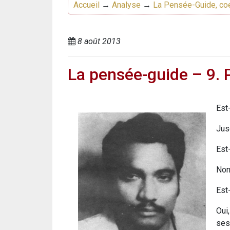
Accueil
→
Analyse
→
La Pensée-Guide, co
8 août 2013
La pensée-guide – 9. 
Est
Jus
Est
Non
Est-
Oui
ses