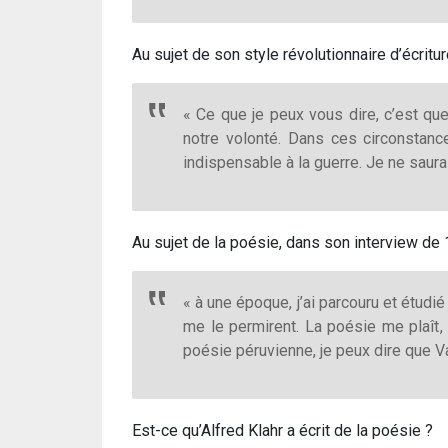
Au sujet de son style révolutionnaire d’écritu
« Ce que je peux vous dire, c’est que 
notre volonté. Dans ces circonstance
indispensable à la guerre. Je ne saurai
Au sujet de la poésie, dans son interview de 
« à une époque, j’ai parcouru et étudi
me le permirent. La poésie me plaît, 
poésie péruvienne, je peux dire que Val
Est-ce qu’Alfred Klahr a écrit de la poésie ?