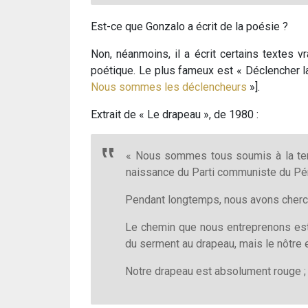
Est-ce que Gonzalo a écrit de la poésie ?
Non, néanmoins, il a écrit certains textes 
poétique. Le plus fameux est « Déclencher la
Nous sommes les déclencheurs
»].
Extrait de « Le drapeau », de 1980 :
« Nous sommes tous soumis à la tempê
naissance du Parti communiste du Péro
Pendant longtemps, nous avons cherché
Le chemin que nous entreprenons est 
du serment au drapeau, mais le nôtre es
Notre drapeau est absolument rouge ; 