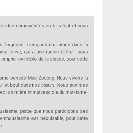
mes des communistes prêts à tout et nous
nous forgeons. Trempons nos âmes dans la
me élevé, qui a une raison d’être : nous
iomphe invincible de la classe, pour cette
inisme-pensée Mao Zedong. Nous vivons la
rdeur et bout dans nos cœurs. Nous sommes
 avec la lumière immarcescible du marxisme-
housiasme, parce que nous participons des
e enthousiasme est inépuisable, pour cette
 »