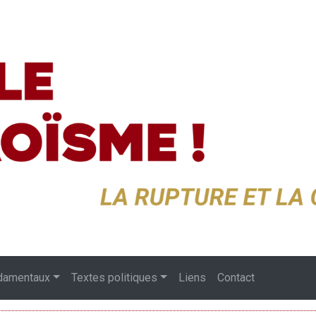
damentaux
Textes politiques
Liens
Contact