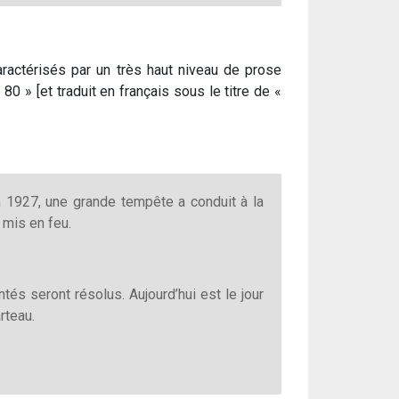
aractérisés par un très haut niveau de prose
 » [et traduit en français sous le titre de «
n 1927, une grande tempête a conduit à la
 mis en feu.
s seront résolus. Aujourd’hui est le jour
rteau.