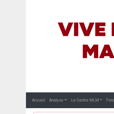
Accueil
Analyse
Le Centre MLM
Fon