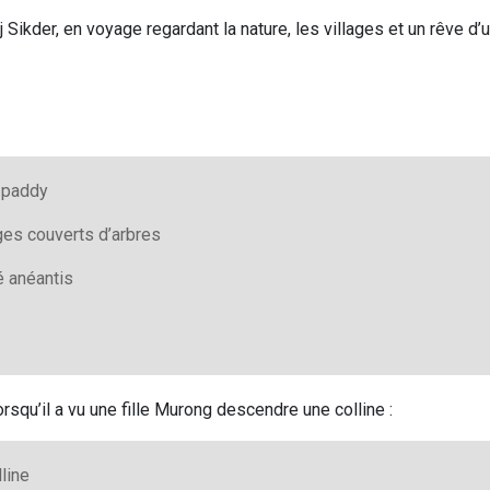
j Sikder, en voyage regardant la nature, les villages et un rêve d’
z paddy
es couverts d’arbres
é anéantis
squ’il a vu une fille Murong descendre une colline :
line