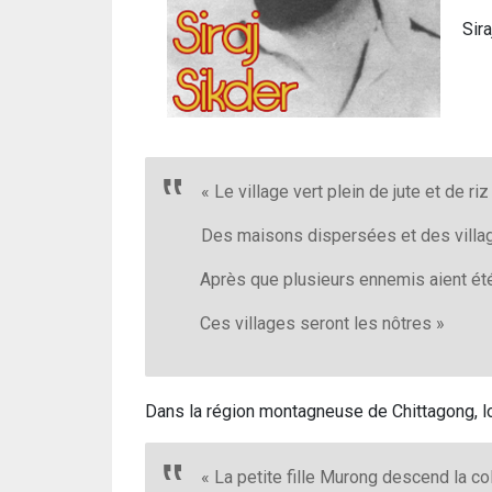
Sira
« Le village vert plein de jute et de ri
Des maisons dispersées et des villag
Après que plusieurs ennemis aient ét
Ces villages seront les nôtres »
Dans la région montagneuse de Chittagong, lor
« La petite fille Murong descend la col