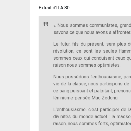
Extrait d’ILA 80 :
« Nous sommes communistes, grandis
savons ce que nous avons à affronter.
Le futur, fils du présent, sera plu
révolution, ce sont les seules flam
sommes ceux qui conduisent ceux qui 
raison nous sommes optimistes.
Nous possédons l’enthousiasme, parc
vie de la classe, nous participons d
ce sang puissant et palpitant, prenons
léninisme-pensée Mao Zedong.
L’enthousiasme, c’est participer de 
divinités du monde actuel : la masse,
raison, nous sommes forts, optimiste