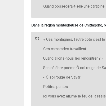
Quand possédera-t-elle une carabine 
Dans la région montagneuse de Chittagong, reg
« Ces montagnes, l’autre côté c’est l
Ces camarades travaillent
Quand allons-nous les rencontrer ? »
Son célèbre poème Ô sol rouge de Sav
« Ô sol rouge de Savar
Petites pentes
Ici vous avez allumé le feu de la rési