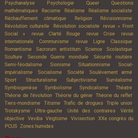
,
,
,
Psychanalyse
Psychologie
Queer
Questions
,
,
,
,
mathématiques
Racisme
Réalisme
Réalisme socialiste
,
,
,
Réchauffement climatique
Religion
Révisionnisme
,
,
Révolution culturelle
Révolution socialiste
revue « Front
,
,
,
Social »
revue Clarté Rouge
revue Crise
revue
,
,
internationale Communisme
revue Ligne Classique
,
,
,
,
Romantisme
Sacrorum antistitum
Science
Scolastique
,
,
,
Sculture
Seconde Guerre mondiale
Sécurité routière
,
,
,
Semi-féodalisme
Sionisme
Situationnisme
Social-
,
,
,
,
impérialisme
Socialisme
Société
Soulèvement armé
,
,
,
,
Sport
Structuralisme
Subjectivisme
Surréalisme
,
,
,
,
Symbiogenèse
Symbolisme
Syndicalisme
Théatre
,
,
,
Théorie de l'évolution
Théorie du génie
Théorie du reflet
,
,
,
,
Tiers-mondisme
Titisme
Trafic de drogues
Triple union
,
,
,
Trotskysme
Ultra-gauche
Unité des contraires
Vérité
,
,
,
,
objective
Veviba
Vingtisme
Vivisection
XXe congrès du
,
,
PCUS
Zones humides