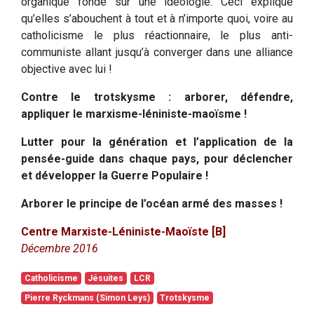
organique fondé sur une idéologie. Ceci explique
qu’elles s’abouchent à tout et à n’importe quoi, voire au
catholicisme le plus réactionnaire, le plus anti-
communiste allant jusqu’à converger dans une alliance
objective avec lui !
Contre le trotskysme : arborer, défendre,
appliquer le marxisme-léniniste-maoïsme !
Lutter pour la génération et l’application de la
pensée-guide dans chaque pays, pour déclencher
et développer la Guerre Populaire !
Arborer le principe de l’océan armé des masses !
Centre Marxiste-Léniniste-Maoïste [B]
Décembre 2016
Catholicisme
Jésuites
LCR
Pierre Ryckmans (Simon Leys)
Trotskysme