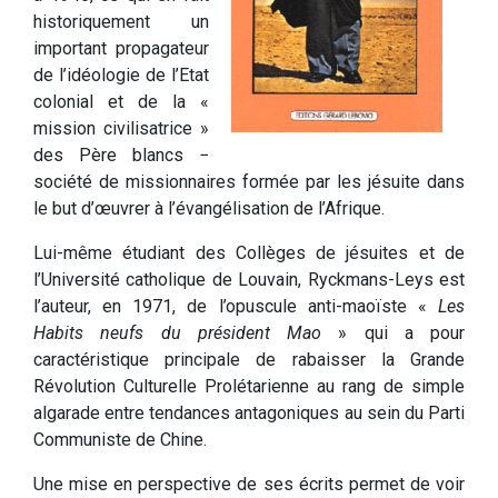
historiquement un
important propagateur
de l’idéologie de l’Etat
colonial et de la «
mission civilisatrice »
des Père blancs −
société de missionnaires formée par les jésuite dans
le but d’œuvrer à l’évangélisation de l’Afrique.
Lui-même étudiant des Collèges de jésuites et de
l’Université catholique de Louvain, Ryckmans-Leys est
l’auteur, en 1971, de l’opuscule anti-maoïste «
Les
Habits neufs du président Mao
» qui a pour
caractéristique principale de rabaisser la Grande
Révolution Culturelle Prolétarienne au rang de simple
algarade entre tendances antagoniques au sein du Parti
Communiste de Chine.
Une mise en perspective de ses écrits permet de voir