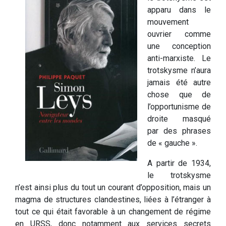
apparu dans le
mouvement
ouvrier comme
une conception
anti-marxiste. Le
trotskysme n’aura
jamais été autre
chose que de
l’opportunisme de
droite masqué
par des phrases
de « gauche ».
A partir de 1934,
le trotskysme
n’est ainsi plus du tout un courant d’opposition, mais un
magma de structures clandestines, liées à l’étranger à
tout ce qui était favorable à un changement de régime
en URSS, donc notamment aux services secrets