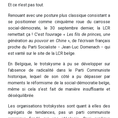
Et ce n’est pas tout.
Renouant avec une posture plus classique consistant a
se positionner comme cinquième roue du carrosse
social-démocrate, le 30 septembre dernier, la LCR
remettait ça ! C’est l’ouvrage «
Les fils de princes, une
génération au pouvoir en Chine
», de l’écrivain français
proche du Parti Socialiste − Jean-Luc Domenach − qui
est vanté sur le site de la LCR belge.
En Belgique, le trotskysme à pu se développer sur
l’absence de radicalité dans le Parti Communiste
historique, lequel de son côté a pu dépasser par
moments le réformisme de la social-démocratie belge,
même si cela s’est fait de manière insuffisante et
déséquilibrée.
Les organisations trotskystes sont quant à elles des
agrégats de tendances, pas un parti communiste