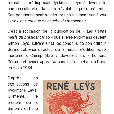
formation, prédisposait Ryckmans-Leys à devenir le
bastion culturel de la contre-révolution qu’il représente.
Son positionnement n’a dès lors absolument rien à voir
avec «
une critique de gauche du maoïsme
».
C’est à l’occasion de la publication de «
Les Habits
neufs du président Mao
» que Pierre Ryckmans devient
Simon Leys, suivant ainsi les conseils de son éditeur,
Gérard Lebovici, directeur de la maison d’édition post-
moderne « Champ libre », devenant les « Éditions
Gérard Lebovici » après l’assassinat de celui-ci à Paris
en mars 1984.
D’après les
explications de
Ryckmans-Leys
lui-même, le
prénom de «
Simon » est une