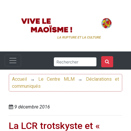
Accueil
→
Le Centre MLM
→
Déclarations et
communiqués
9 décembre 2016
La LCR trotskyste et «