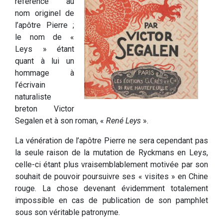
référence au
nom originel de
l’apôtre Pierre ;
le nom de «
Leys » étant
quant à lui un
hommage à
l’écrivain
naturaliste
breton Victor
Segalen et à son roman, «
René Leys
».
La vénération de l’apôtre Pierre ne sera cependant pas
la seule raison de la mutation de Ryckmans en Leys,
celle-ci étant plus vraisemblablement motivée par son
souhait de pouvoir poursuivre ses « visites » en Chine
rouge. La chose devenant évidemment totalement
impossible en cas de publication de son pamphlet
sous son véritable patronyme.