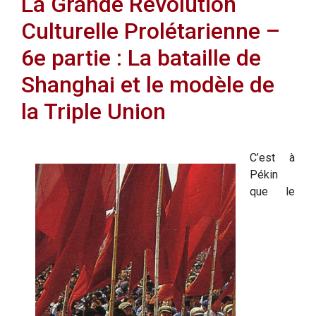
La Grande Révolution
Culturelle Prolétarienne –
6e partie : La bataille de
Shanghai et le modèle de
la Triple Union
C’est à
Pékin
que le