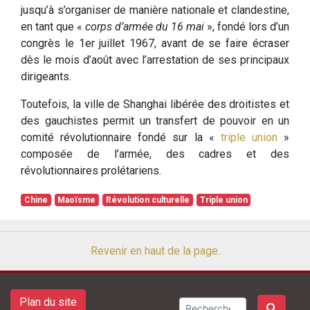
jusqu’à s’organiser de manière nationale et clandestine,
en tant que «
corps d’armée du 16 mai
», fondé lors d’un
congrès le 1er juillet 1967, avant de se faire écraser
dès le mois d’août avec l’arrestation de ses principaux
dirigeants.
Toutefois, la ville de Shanghai libérée des droitistes et
des gauchistes permit un transfert de pouvoir en un
comité révolutionnaire fondé sur la «
triple union
»
composée de l’armée, des cadres et des
révolutionnaires prolétariens.
Chine
Maoïsme
Révolution culturelle
Triple union
Revenir en haut de la page.
Plan du site