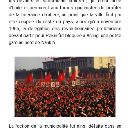
les devants en satisfaisant celles-ci, qui firent tâche
d’huile et permirent aux forces gauchistes de profiter
de la tolérance droitière, au point que la ville finit par
être coupée du reste du pays, alors qu’en novembre
1966, la délégation des révolutionnaires prolétariens
devant partir pour Pékin fut bloquée à Anjing, une petite
gare au nord de Nankin.
La faction de la municipalité fut ainsi défaite dans sa