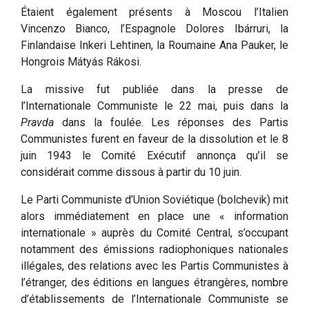
Étaient également présents à Moscou l’Italien
Vincenzo Bianco, l’Espagnole Dolores Ibárruri, la
Finlandaise Inkeri Lehtinen, la Roumaine Ana Pauker, le
Hongrois Mátyás Rákosi.
La missive fut publiée dans la presse de
l’Internationale Communiste le 22 mai, puis dans la
Pravda
dans la foulée. Les réponses des Partis
Communistes furent en faveur de la dissolution et le 8
juin 1943 le Comité Exécutif annonça qu’il se
considérait comme dissous à partir du 10 juin.
Le Parti Communiste d’Union Soviétique (bolchevik) mit
alors immédiatement en place une « information
internationale » auprès du Comité Central, s’occupant
notamment des émissions radiophoniques nationales
illégales, des relations avec les Partis Communistes à
l’étranger, des éditions en langues étrangères, nombre
d’établissements de l’Internationale Communiste se