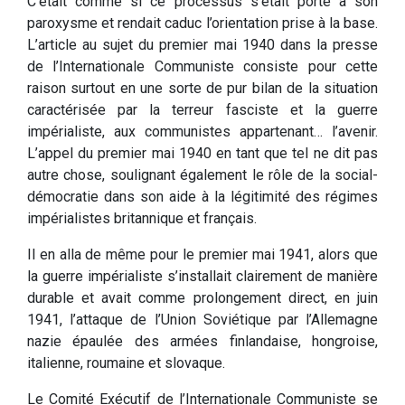
C’était comme si ce processus s’était porté à son
paroxysme et rendait caduc l’orientation prise à la base.
L’article au sujet du premier mai 1940 dans la presse
de l’Internationale Communiste consiste pour cette
raison surtout en une sorte de pur bilan de la situation
caractérisée par la terreur fasciste et la guerre
impérialiste, aux communistes appartenant… l’avenir.
L’appel du premier mai 1940 en tant que tel ne dit pas
autre chose, soulignant également le rôle de la social-
démocratie dans son aide à la légitimité des régimes
impérialistes britannique et français.
Il en alla de même pour le premier mai 1941, alors que
la guerre impérialiste s’installait clairement de manière
durable et avait comme prolongement direct, en juin
1941, l’attaque de l’Union Soviétique par l’Allemagne
nazie épaulée des armées finlandaise, hongroise,
italienne, roumaine et slovaque.
Le Comité Exécutif de l’Internationale Communiste se