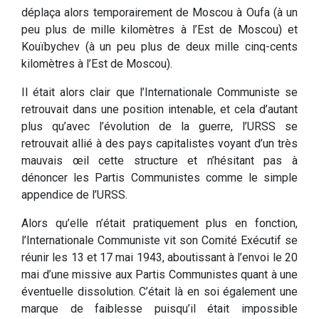
déplaça alors temporairement de Moscou à Oufa (à un
peu plus de mille kilomètres à l’Est de Moscou) et
Kouïbychev (à un peu plus de deux mille cinq-cents
kilomètres à l’Est de Moscou).
Il était alors clair que l’Internationale Communiste se
retrouvait dans une position intenable, et cela d’autant
plus qu’avec l’évolution de la guerre, l’URSS se
retrouvait allié à des pays capitalistes voyant d’un très
mauvais œil cette structure et n’hésitant pas à
dénoncer les Partis Communistes comme le simple
appendice de l’URSS.
Alors qu’elle n’était pratiquement plus en fonction,
l’Internationale Communiste vit son Comité Exécutif se
réunir les 13 et 17 mai 1943, aboutissant à l’envoi le 20
mai d’une missive aux Partis Communistes quant à une
éventuelle dissolution. C’était là en soi également une
marque de faiblesse puisqu’il était impossible