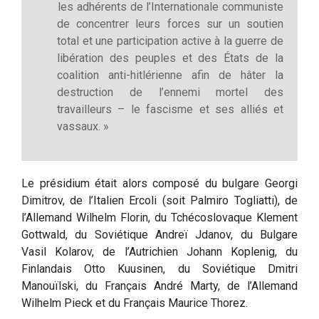
les adhérents de l’Internationale communiste
de concentrer leurs forces sur un soutien
total et une participation active à la guerre de
libération des peuples et des États de la
coalition anti-hitlérienne afin de hâter la
destruction de l’ennemi mortel des
travailleurs – le fascisme et ses alliés et
vassaux. »
Le présidium était alors composé du bulgare Georgi
Dimitrov, de l’Italien Ercoli (soit Palmiro Togliatti), de
l’Allemand Wilhelm Florin, du Tchécoslovaque Klement
Gottwald, du Soviétique Andreï Jdanov, du Bulgare
Vasil Kolarov, de l’Autrichien Johann Koplenig, du
Finlandais Otto Kuusinen, du Soviétique Dmitri
Manouïlski, du Français André Marty, de l’Allemand
Wilhelm Pieck et du Français Maurice Thorez.