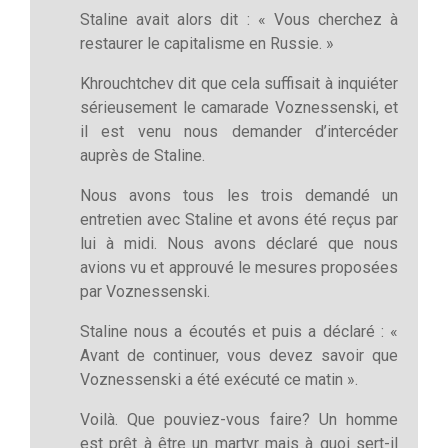
Staline avait alors dit : « Vous cherchez à
restaurer le capitalisme en Russie. »
Khrouchtchev dit que cela suffisait à inquiéter
sérieusement le camarade Voznessenski, et
il est venu nous demander d’intercéder
auprès de Staline.
Nous avons tous les trois demandé un
entretien avec Staline et avons été reçus par
lui à midi. Nous avons déclaré que nous
avions vu et approuvé le mesures proposées
par Voznessenski.
Staline nous a écoutés et puis a déclaré : «
Avant de continuer, vous devez savoir que
Voznessenski a été exécuté ce matin ».
Voilà. Que pouviez-vous faire? Un homme
est prêt à être un martyr mais à quoi sert-il