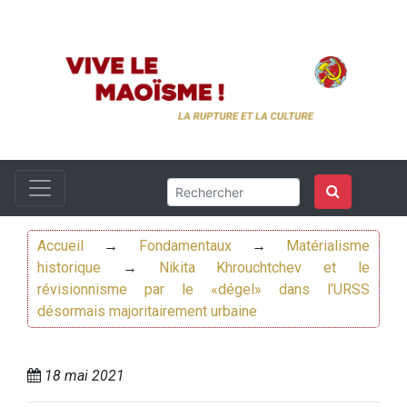
Accueil
→
Fondamentaux
→
Matérialisme
historique
→
Nikita Khrouchtchev et le
révisionnisme par le «dégel» dans l’URSS
désormais majoritairement urbaine
18 mai 2021