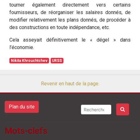
tourner également directement vers certains
fournisseurs, de réorganiser les salaires donnés, de
modifier relativement les plans donnés, de procéder à
des constructions en toute indépendance, etc.
Cela asseyait définitivement le « dégel » dans
l’économie.
Nikita Khrouchtchev
URSS
Revenir en haut de la page.
Plan du site
Mots-clefs