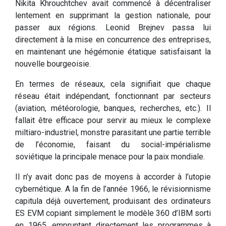
Nikita Khrouchtchev avait commencé à décentraliser
lentement en supprimant la gestion nationale, pour
passer aux régions. Leonid Brejnev passa lui
directement à la mise en concurrence des entreprises,
en maintenant une hégémonie étatique satisfaisant la
nouvelle bourgeoisie.
En termes de réseaux, cela signifiait que chaque
réseau était indépendant, fonctionnant par secteurs
(aviation, météorologie, banques, recherches, etc.). Il
fallait être efficace pour servir au mieux le complexe
miltiaro-industriel, monstre parasitant une partie terrible
de l’économie, faisant du social-impérialisme
soviétique la principale menace pour la paix mondiale.
Il n’y avait donc pas de moyens à accorder à l’utopie
cybernétique. A la fin de l’année 1966, le révisionnisme
capitula déjà ouvertement, produisant des ordinateurs
ES EVM copiant simplement le modèle 360 d’IBM sorti
en 1965, empruntant directement les programmes à