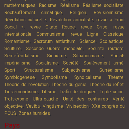
,
,
,
,
mathématiques
Racisme
Réalisme
Réalisme socialiste
,
,
,
Réchauffement climatique
Religion
Révisionnisme
,
,
Révolution culturelle
Révolution socialiste
revue « Front
,
,
,
Social »
revue Clarté Rouge
revue Crise
revue
,
,
internationale Communisme
revue Ligne Classique
,
,
,
,
Romantisme
Sacrorum antistitum
Science
Scolastique
,
,
,
Sculture
Seconde Guerre mondiale
Sécurité routière
,
,
,
Semi-féodalisme
Sionisme
Situationnisme
Social-
,
,
,
,
impérialisme
Socialisme
Société
Soulèvement armé
,
,
,
,
Sport
Structuralisme
Subjectivisme
Surréalisme
,
,
,
,
Symbiogenèse
Symbolisme
Syndicalisme
Théatre
,
,
,
Théorie de l'évolution
Théorie du génie
Théorie du reflet
,
,
,
,
Tiers-mondisme
Titisme
Trafic de drogues
Triple union
,
,
,
Trotskysme
Ultra-gauche
Unité des contraires
Vérité
,
,
,
,
objective
Veviba
Vingtisme
Vivisection
XXe congrès du
,
,
PCUS
Zones humides
Pays