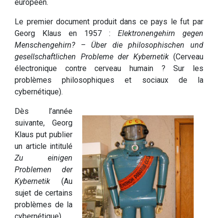
européen.
Le premier document produit dans ce pays le fut par
Georg Klaus en 1957 :
Elektronengehirn gegen
Menschengehirn? – Über die philosophischen und
gesellschaftlichen Probleme der Kybernetik
(Cerveau
électronique contre cerveau humain ? Sur les
problèmes philosophiques et sociaux de la
cybernétique).
Dès l’année
suivante, Georg
Klaus put publier
un article intitulé
Zu einigen
Problemen der
Kybernetik
(Au
sujet de certains
problèmes de la
cybernétique)