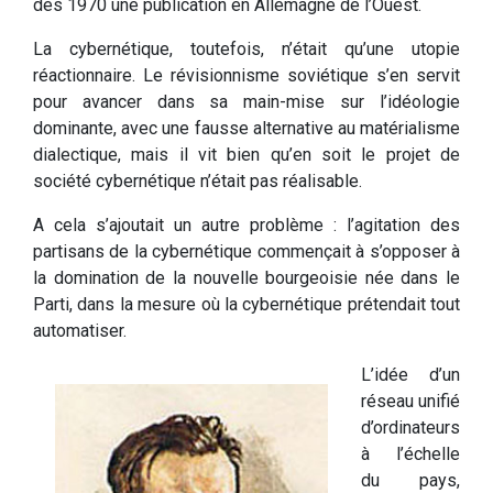
dès 1970 une publication en Allemagne de l’Ouest.
La cybernétique, toutefois, n’était qu’une utopie
réactionnaire. Le révisionnisme soviétique s’en servit
pour avancer dans sa main-mise sur l’idéologie
dominante, avec une fausse alternative au matérialisme
dialectique, mais il vit bien qu’en soit le projet de
société cybernétique n’était pas réalisable.
A cela s’ajoutait un autre problème : l’agitation des
partisans de la cybernétique commençait à s’opposer à
la domination de la nouvelle bourgeoisie née dans le
Parti, dans la mesure où la cybernétique prétendait tout
automatiser.
L’idée d’un
réseau unifié
d’ordinateurs
à l’échelle
du pays,