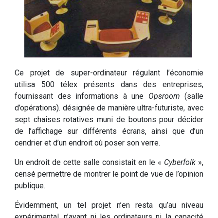
Ce projet de super-ordinateur régulant l’économie
utilisa 500 télex présents dans des entreprises,
fournissant des informations à une
Opsroom
(salle
d’opérations). désignée de manière ultra-futuriste, avec
sept chaises rotatives muni de boutons pour décider
de l’affichage sur différents écrans, ainsi que d’un
cendrier et d’un endroit où poser son verre.
Un endroit de cette salle consistait en le «
Cyberfolk
»,
censé permettre de montrer le point de vue de l’opinion
publique.
Évidemment, un tel projet n’en resta qu’au niveau
expérimental, n’ayant ni les ordinateurs ni la capacité