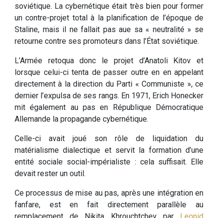
soviétique. La cybernétique était très bien pour former
un contre-projet total à la planification de l’époque de
Staline, mais il ne fallait pas aue sa « neutralité » se
retourne contre ses promoteurs dans l’État soviétique.
L’Armée retoqua donc le projet d’Anatoli Kitov et
lorsque celui-ci tenta de passer outre en en appelant
directement à la direction du Parti « Communiste », ce
dernier l’expulsa de ses rangs. En 1971, Erich Honecker
mit également au pas en République Démocratique
Allemande la propagande cybernétique.
Celle-ci avait joué son rôle de liquidation du
matérialisme dialectique et servit la formation d’une
entité sociale social-impérialiste : cela suffisait. Elle
devait rester un outil.
Ce processus de mise au pas, après une intégration en
fanfare, est en fait directement parallèle au
remplacement de Nikita Khrouchtchev par
Leonid