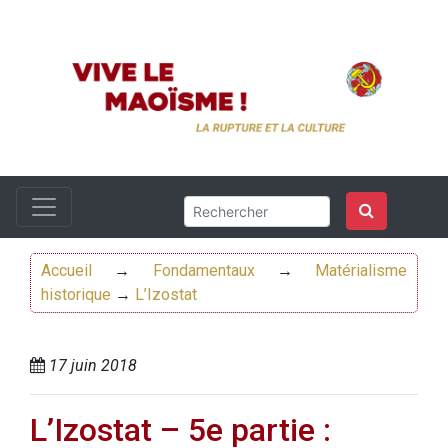
Accueil
→
Fondamentaux
→
Matérialisme
historique
→
L’Izostat
17 juin 2018
L’Izostat – 5e partie :