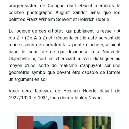
progressistes de Cologne dont étaient membres le
célèbre photographe August Sander, ainsi que les
peintres Franz Wilhelm Seiwert et Heinrich Hoerle.
La logique de ces artistes, qui publiaient la revue « A
bis Z » (De A à Z) et fréquentaient le café servant de
rendez-vous des artistes la « petite cloche », allaient
dans le sens de ce qui deviendra la « Nouvelle
Objectivité », tout en cherchant à s’en distinguer au
moyen d’une sorte de réalisme s’appuyant sur une
géométrie symbolique devant être capable de former
un argument en soi.
Voici deux tableaux de Heinrich Hoerle datant de
1922/1923 et 1931, tous deux intitulés
Ouvrier
.