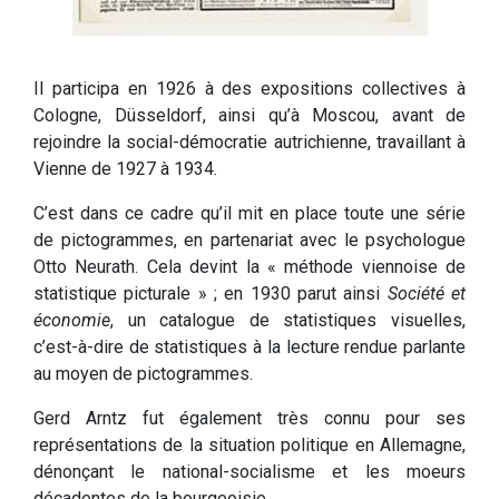
Il participa en 1926 à des expositions collectives à
Cologne, Düsseldorf, ainsi qu’à Moscou, avant de
rejoindre la social-démocratie autrichienne, travaillant à
Vienne de 1927 à 1934.
C’est dans ce cadre qu’il mit en place toute une série
de pictogrammes, en partenariat avec le psychologue
Otto Neurath. Cela devint la « méthode viennoise de
statistique picturale » ; en 1930 parut ainsi
Société et
économie
, un catalogue de statistiques visuelles,
c’est-à-dire de statistiques à la lecture rendue parlante
au moyen de pictogrammes.
Gerd Arntz fut également très connu pour ses
représentations de la situation politique en Allemagne,
dénonçant le national-socialisme et les moeurs
décadentes de la bourgeoisie.