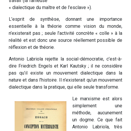
travail (la fameuse
« dialectique du maître et de l’esclave »).
L’esprit de synthèse, donnant une importance
essentielle à la théorie comme vision du monde,
n’existerait pas ; seule l’activité concrète « colle » à la
réalité et est donc une source réellement possible de
réflexion et de théorie.
Antonio Labriola rejette la social-démocratie, c’est-à-
dire Friedrich Engels et Karl Kautsky ; il ne considère
pas qu’il existe un mouvement dialectique dans la
nature et dans l’histoire. Il n’existerait qu’un mouvement
dialectique dans la pratique, qui elle seule transforme.
Le marxisme est alors
simplement une
méthode, aucunement
un dogme. Ce que fait
Antonio Labriola, très