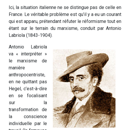
Ici, la situation italienne ne se distingue pas de celle en
France. Le véritable problème est qu’il y a eu un courant
qui est apparu, prétendant réfuter le réformisme tout en
étant sur le terrain du marxisme, conduit par Antonio
Labriola (1843-1904).
Antonio Labriola
va « interpréter »
le marxisme de
manière
anthropocentriste,
en ne quittant pas
Hegel, c’est-à-dire
en se focalisant
sur la
transformation de
la conscience
individuelle par le