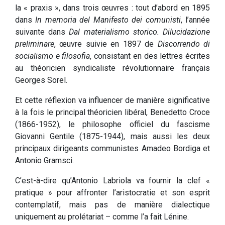
la « praxis », dans trois œuvres : tout d’abord en 1895
dans
In memoria del Manifesto dei comunisti
, l’année
suivante dans
Dal materialismo storico. Dilucidazione
preliminare
, œuvre suivie en 1897 de
Discorrendo di
socialismo e filosofia
, consistant en des lettres écrites
au théoricien syndicaliste révolutionnaire français
Georges Sorel.
Et cette réflexion va influencer de manière significative
à la fois le principal théoricien libéral, Benedetto Croce
(1866-1952), le philosophe officiel du fascisme
Giovanni Gentile (1875-1944), mais aussi les deux
principaux dirigeants communistes Amadeo Bordiga et
Antonio Gramsci.
C’est-à-dire qu’Antonio Labriola va fournir la clef «
pratique » pour affronter l’aristocratie et son esprit
contemplatif, mais pas de manière dialectique
uniquement au prolétariat – comme l’a fait Lénine.