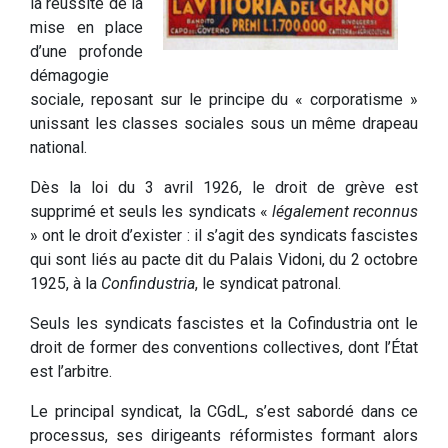
la réussite de la
mise en place
d’une profonde
démagogie
sociale, reposant sur le principe du « corporatisme »
unissant les classes sociales sous un même drapeau
national.
Dès la loi du 3 avril 1926, le droit de grève est
supprimé et seuls les syndicats «
légalement reconnus
» ont le droit d’exister : il s’agit des syndicats fascistes
qui sont liés au pacte dit du Palais Vidoni, du 2 octobre
1925, à la
Confindustria
, le syndicat patronal.
Seuls les syndicats fascistes et la Cofindustria ont le
droit de former des conventions collectives, dont l’État
est l’arbitre.
Le principal syndicat, la CGdL, s’est sabordé dans ce
processus, ses dirigeants réformistes formant alors