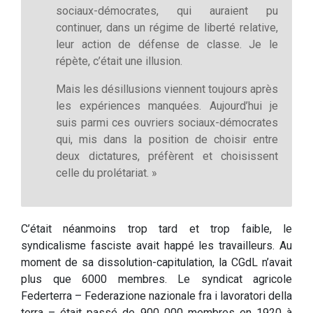
sociaux-démocrates, qui auraient pu
continuer, dans un régime de liberté relative,
leur action de défense de classe. Je le
répète, c’était une illusion.
Mais les désillusions viennent toujours après
les expériences manquées. Aujourd’hui je
suis parmi ces ouvriers sociaux-démocrates
qui, mis dans la position de choisir entre
deux dictatures, préfèrent et choisissent
celle du prolétariat. »
C’était néanmoins trop tard et trop faible, le
syndicalisme fasciste avait happé les travailleurs. Au
moment de sa dissolution-capitulation, la CGdL n’avait
plus que 6000 membres. Le syndicat agricole
Federterra – Federazione nazionale fra i lavoratori della
terra – était passé de 900 000 membres en 1920 à