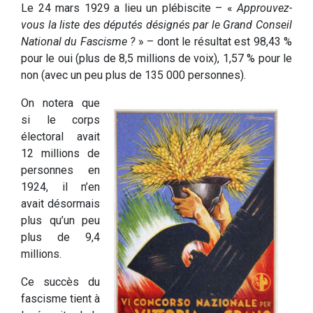
Le 24 mars 1929 a lieu un plébiscite – «
Approuvez-
vous la liste des députés désignés par le Grand Conseil
National du Fascisme ?
» – dont le résultat est 98,43 %
pour le oui (plus de 8,5 millions de voix), 1,57 % pour le
non (avec un peu plus de 135 000 personnes).
On notera que
si le corps
électoral avait
12 millions de
personnes en
1924, il n’en
avait désormais
plus qu’un peu
plus de 9,4
millions.
Ce succès du
fascisme tient à