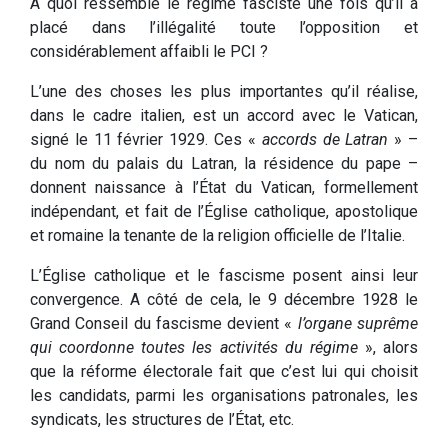
A quoi ressemble le régime fasciste une fois qu’il a
placé dans l’illégalité toute l’opposition et
considérablement affaibli le PCI ?
L’une des choses les plus importantes qu’il réalise,
dans le cadre italien, est un accord avec le Vatican,
signé le 11 février 1929. Ces «
accords de Latran
» –
du nom du palais du Latran, la résidence du pape –
donnent naissance à l’État du Vatican, formellement
indépendant, et fait de l’Église catholique, apostolique
et romaine la tenante de la religion officielle de l’Italie.
L’Église catholique et le fascisme posent ainsi leur
convergence. A côté de cela, le 9 décembre 1928 le
Grand Conseil du fascisme devient «
l’organe suprême
qui coordonne toutes les activités du régime
», alors
que la réforme électorale fait que c’est lui qui choisit
les candidats, parmi les organisations patronales, les
syndicats, les structures de l’État, etc.