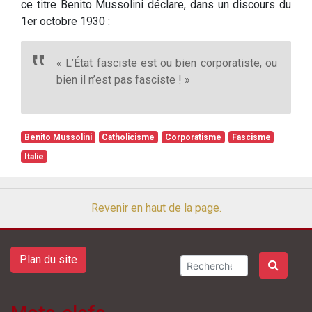
ce titre Benito Mussolini déclare, dans un discours du
1er octobre 1930 :
« L’État fasciste est ou bien corporatiste, ou
bien il n’est pas fasciste ! »
Benito Mussolini
Catholicisme
Corporatisme
Fascisme
Italie
Revenir en haut de la page.
Plan du site