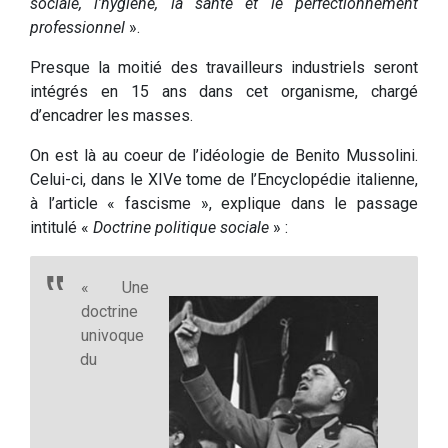
sociale, l’hygiène, la santé et le perfectionnement
professionnel
».
Presque la moitié des travailleurs industriels seront
intégrés en 15 ans dans cet organisme, chargé
d’encadrer les masses.
On est là au coeur de l’idéologie de Benito Mussolini.
Celui-ci, dans le XIVe tome de l’Encyclopédie italienne,
à l’article « fascisme », explique dans le passage
intitulé «
Doctrine politique sociale
» :
« Une
doctrine
univoque
du