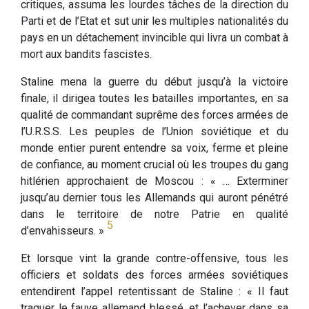
critiques, assuma les lourdes tâches de la direction du
Parti et de l’Etat et sut unir les multiples nationalités du
pays en un détachement invincible qui livra un combat à
mort aux bandits fascistes.
Staline mena la guerre du début jusqu’à la victoire
finale, il dirigea toutes les batailles importantes, en sa
qualité de commandant suprême des forces armées de
l’U.R.S.S. Les peuples de l’Union soviétique et du
monde entier purent entendre sa voix, ferme et pleine
de confiance, au moment crucial où les troupes du gang
hitlérien approchaient de Moscou : « … Exterminer
jusqu’au dernier tous les Allemands qui auront pénétré
dans le territoire de notre Patrie en qualité
5
d’envahisseurs. »
Et lorsque vint la grande contre-offensive, tous les
officiers et soldats des forces armées soviétiques
entendirent l’appel retentissant de Staline : « Il faut
traquer le fauve allemand blessé, et l’achever dans sa