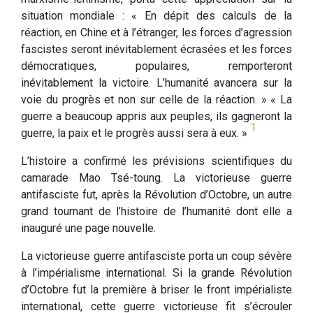
situation mondiale : « En dépit des calculs de la
réaction, en Chine et à l’étranger, les forces d’agression
fascistes seront inévitablement écrasées et les forces
démocratiques, populaires, remporteront
inévitablement la victoire. L’humanité avancera sur la
voie du progrès et non sur celle de la réaction. » « La
guerre a beaucoup appris aux peuples, ils gagneront la
1
guerre, la paix et le progrès aussi sera à eux. »
L’histoire a confirmé les prévisions scientifiques du
camarade Mao Tsé-toung. La victorieuse guerre
antifasciste fut, après la Révolution d’Octobre, un autre
grand tournant de l’histoire de l’humanité dont elle a
inauguré une page nouvelle.
La victorieuse guerre antifasciste porta un coup sévère
à l’impérialisme international. Si la grande Révolution
d’Octobre fut la première à briser le front impérialiste
international, cette guerre victorieuse fit s’écrouler