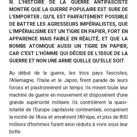
III. L’HISTOIRE DE LA GUERRE ANTIFASCISTE
MONTRE QUE LA GUERRE POPULAIRE EST SURE DE
L’EMPORTER ; QU’IL EST PARFAITEMENT POSSIBLE
DE BATTRE LES AGRESSEURS IMPÉRIALISTES, QUE
L’IMPÉRIALISME EST UN TIGRE EN PAPIER, FORT EN
APPARENCE MAIS FAIBLE EN RÉALITÉ, ET QUE LA
BOMBE ATOMIQUE AUSSI UN TIGRE EN PAPIER,
CAR C’EST L’HOMME QUI DÉCIDE DE L’ISSUE DE LA
GUERRE ET NON UNE ARME QUELLE QU’ELLE SOIT.
Au début de la guerre, les trois pays fascistes,
l’Allemagne, l’Italie et le Japon, firent parade de leurs
forces et plastronnèrent un temps. Ils mirent toute leur
machine de guerre en mouvement et disposèrent d’une
grande supériorité militaire. Ils contrôlèrent la quasi-
totalité de l’Europe capitaliste continentale, occupèrent
la moitié de l’Asie et envahirent l’Afrique, et plus de 800
millions d’hommes furent ainsi réduits à vivre sous leur
botte.