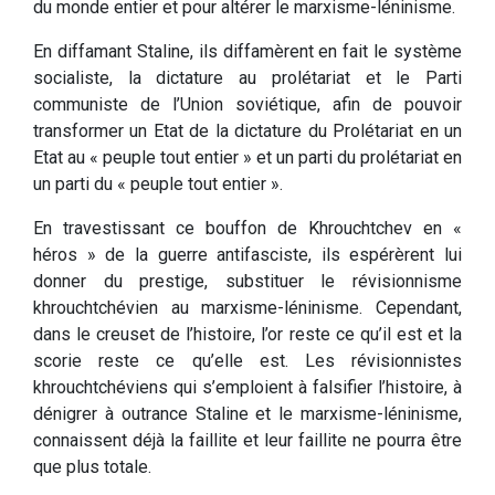
du monde entier et pour altérer le marxisme-léninisme.
En diffamant Staline, ils diffamèrent en fait le système
socialiste, la dictature au prolétariat et le Parti
communiste de l’Union soviétique, afin de pouvoir
transformer un Etat de la dictature du Prolétariat en un
Etat au « peuple tout entier » et un parti du prolétariat en
un parti du « peuple tout entier ».
En travestissant ce bouffon de Khrouchtchev en «
héros » de la guerre antifasciste, ils espérèrent lui
donner du prestige, substituer le révisionnisme
khrouchtchévien au marxisme-léninisme. Cependant,
dans le creuset de l’histoire, l’or reste ce qu’il est et la
scorie reste ce qu’elle est. Les révisionnistes
khrouchtchéviens qui s’emploient à falsifier l’histoire, à
dénigrer à outrance Staline et le marxisme-léninisme,
connaissent déjà la faillite et leur faillite ne pourra être
que plus totale.