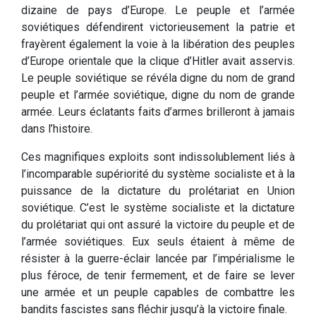
dizaine de pays d’Europe. Le peuple et l’armée
soviétiques défendirent victorieusement la patrie et
frayèrent également la voie à la libération des peuples
d’Europe orientale que la clique d’Hitler avait asservis.
Le peuple soviétique se révéla digne du nom de grand
peuple et l’armée soviétique, digne du nom de grande
armée. Leurs éclatants faits d’armes brilleront à jamais
dans l’histoire.
Ces magnifiques exploits sont indissolublement liés à
l’incomparable supériorité du système socialiste et à la
puissance de la dictature du prolétariat en Union
soviétique. C’est le système socialiste et la dictature
du prolétariat qui ont assuré la victoire du peuple et de
l’armée soviétiques. Eux seuls étaient à même de
résister à la guerre-éclair lancée par l’impérialisme le
plus féroce, de tenir fermement, et de faire se lever
une armée et un peuple capables de combattre les
bandits fascistes sans fléchir jusqu’à la victoire finale.