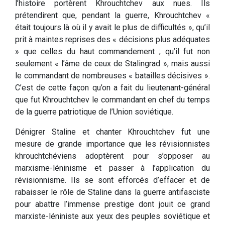
l’histoire portèrent Khrouchtchev aux nues. Ils
prétendirent que, pendant la guerre, Khrouchtchev «
était toujours là où il y avait le plus de difficultés », qu’il
prit à maintes reprises des « décisions plus adéquates
» que celles du haut commandement ; qu’il fut non
seulement « l’âme de ceux de Stalingrad », mais aussi
le commandant de nombreuses « batailles décisives ».
C’est de cette façon qu’on a fait du lieutenant-général
que fut Khrouchtchev le commandant en chef du temps
de la guerre patriotique de l’Union soviétique.
Dénigrer Staline et chanter Khrouchtchev fut une
mesure de grande importance que les révisionnistes
khrouchtchéviens adoptèrent pour s’opposer au
marxisme-léninisme et passer à l’application du
révisionnisme. Ils se sont efforcés d’effacer et de
rabaisser le rôle de Staline dans la guerre antifasciste
pour abattre l’immense prestige dont jouit ce grand
marxiste-léniniste aux yeux des peuples soviétique et