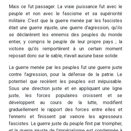
Mais ce fut passager. La vraie puissance fut avec le
peuple et non avec le fascisme et sa supériorité
militaire. C’est que la guerre menée par les fascistes
était une guerre injuste, une guerre d’agression, qu’ils
se déclarèrent les ennemis des peuples du monde
entier, y compris le peuple de leur propre pays ; la
victoire qu’ils remportèrent à un certain moment
reposait donc sur le sable, n’avait aucune base solide.
La guerre menée par les peuples fut une guerre juste
contre l’agression, pour la défense de la patrie. Le
potentiel que recèlent les peuples est inépuisable.
Sous une direction juste et en appliquant une ligne
juste, les forces populaires croissent et se
développent au cours de la lutte, modifient
graduellement le rapport des forces entre elles et
l’ennemi et finissent par vaincre les agresseurs
fascistes. La guerre juste du peuple finit par triompher,
et la guerre injuste de l’impérialisme est condamnée à