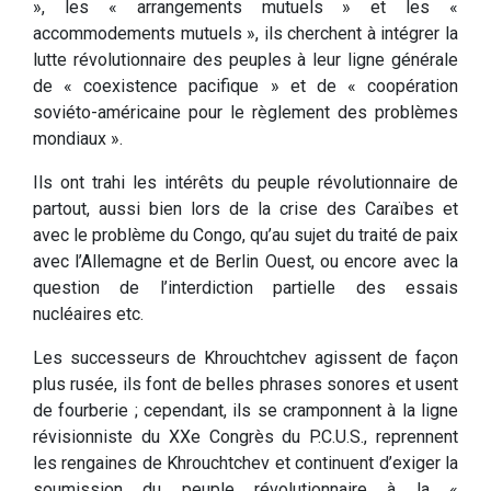
», les « arrangements mutuels » et les «
accommodements mutuels », ils cherchent à intégrer la
lutte révolutionnaire des peuples à leur ligne générale
de « coexistence pacifique » et de « coopération
soviéto-américaine pour le règlement des problèmes
mondiaux ».
Ils ont trahi les intérêts du peuple révolutionnaire de
partout, aussi bien lors de la crise des Caraïbes et
avec le problème du Congo, qu’au sujet du traité de paix
avec l’Allemagne et de Berlin Ouest, ou encore avec la
question de l’interdiction partielle des essais
nucléaires etc.
Les successeurs de Khrouchtchev agissent de façon
plus rusée, ils font de belles phrases sonores et usent
de fourberie ; cependant, ils se cramponnent à la ligne
révisionniste du XXe Congrès du P.C.U.S., reprennent
les rengaines de Khrouchtchev et continuent d’exiger la
soumission du peuple révolutionnaire à la «