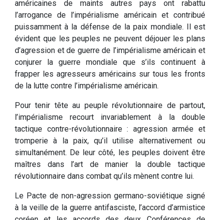
américaines de maints autres pays ont rabattu
l’arrogance de l’impérialisme américain et contribué
puissamment à la défense de la paix mondiale. Il est
évident que les peuples ne peuvent déjouer les plans
d’agression et de guerre de l’impérialisme américain et
conjurer la guerre mondiale que s’ils continuent à
frapper les agresseurs américains sur tous les fronts
de la lutte contre l’impérialisme américain.
Pour tenir tête au peuple révolutionnaire de partout,
l’impérialisme recourt invariablement à la double
tactique contre-révolutionnaire : agression armée et
tromperie à la paix, qu’il utilise alternativement ou
simultanément. De leur côté, les peuples doivent être
maîtres dans l’art de manier la double tactique
révolutionnaire dans combat qu’ils mènent contre lui.
Le Pacte de non-agression germano-soviétique signé
à la veille de la guerre antifasciste, l’accord d’armistice
coréen et les accords des deux Conférences de