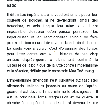
au tac.
Il dit : « Les impérialistes ne voudront jamais poser leur
couteau de boucher, ni ne deviendront jamais des
bouddhas, et cela jusqu’à leur ruine. » « Il est
impossible d’espérer qu’on puisse persuader les
impérialistes et les réactionnaires chinois de faire
preuve de bon cœur et de revenir dans le droit chemin.
La seule voie à suivre, c’est d’organiser des forces
7
pour lutter contre eux. »
L’histoire de ces vingt
années d’après-guerre a pleinement confirmé la
justesse de la politique de la lutte contre l’impérialisme
et la réaction, définie par le camarade Mao Tsé-toung.
L’impérialisme américain s’est substitué aux fascistes
allemands, italiens et japonais au cours de l’après-
guerre, il est devenu l’impérialisme le plus agressif. Il
est la principale force d’agression et de guerre. Il
cherche à conquérir le monde et est devenu le pire