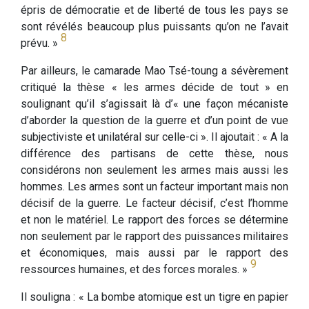
épris de démocratie et de liberté de tous les pays se
sont révélés beaucoup plus puissants qu’on ne l’avait
8
prévu. »
Par ailleurs, le camarade Mao Tsé-toung a sévèrement
critiqué la thèse « les armes décide de tout » en
soulignant qu’il s’agissait là d’« une façon mécaniste
d’aborder la question de la guerre et d’un point de vue
subjectiviste et unilatéral sur celle-ci ». Il ajoutait : « A la
différence des partisans de cette thèse, nous
considérons non seulement les armes mais aussi les
hommes. Les armes sont un facteur important mais non
décisif de la guerre. Le facteur décisif, c’est l’homme
et non le matériel. Le rapport des forces se détermine
non seulement par le rapport des puissances militaires
et économiques, mais aussi par le rapport des
9
ressources humaines, et des forces morales. »
Il souligna : « La bombe atomique est un tigre en papier