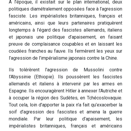
A l’époque, il existait sur le plan international, deux
politiques diamétralement opposées face à l’agression
fasciste. Les impérialistes britanniques, français et
américains, ainsi que leurs partenaires pratiquèrent
longtemps à l’égard des fascistes allemands, italiens
et japonais une politique d’apaisement, en faisant
preuve de complaisance coupables et en laissant les
coudées franches au fauve. Ils fermèrent les yeux sur
l’agression de l’impérialisme japonais contre la Chine.
Ils tolérèrent l’agression de Mussolini contre
l’Abyssinie (Ethiopie). Ils poussèrent les fascistes
allemands et italiens à intervenir par les armes en
Espagne. Ils encouragèrent Hitler à annexer l’Autriche et
à occuper la région des Sudètes, en Tchécoslovaquie.
Tout cela, loin d’apporter la paix n’a fait qu’exacerber la
soif d’agression des fascistes et amena la guerre
mondiale. Par leur politique d’apaisement, les
impérialistes britanniques, français et américains