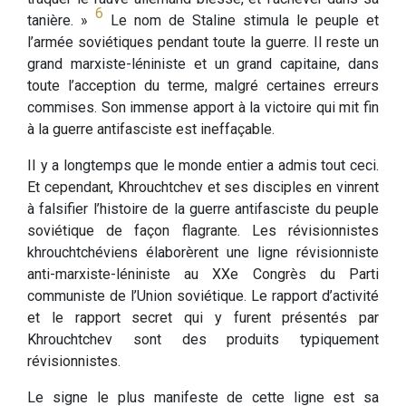
6
tanière. »
Le nom de Staline stimula le peuple et
l’armée soviétiques pendant toute la guerre. Il reste un
grand marxiste-léniniste et un grand capitaine, dans
toute l’acception du terme, malgré certaines erreurs
commises. Son immense apport à la victoire qui mit fin
à la guerre antifasciste est ineffaçable.
II y a longtemps que le monde entier a admis tout ceci.
Et cependant, Khrouchtchev et ses disciples en vinrent
à falsifier l’histoire de la guerre antifasciste du peuple
soviétique de façon flagrante. Les révisionnistes
khrouchtchéviens élaborèrent une ligne révisionniste
anti-marxiste-léniniste au XXe Congrès du Parti
communiste de l’Union soviétique. Le rapport d’activité
et le rapport secret qui y furent présentés par
Khrouchtchev sont des produits typiquement
révisionnistes.
Le signe le plus manifeste de cette ligne est sa