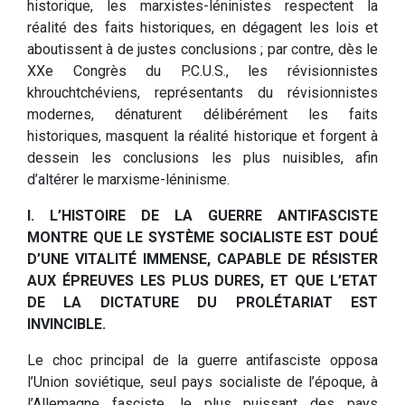
historique, les marxistes-léninistes respectent la
réalité des faits historiques, en dégagent les lois et
aboutissent à de justes conclusions ; par contre, dès le
XXe Congrès du P.C.U.S., les révisionnistes
khrouchtchéviens, représentants du révisionnistes
modernes, dénaturent délibérément les faits
historiques, masquent la réalité historique et forgent à
dessein les conclusions les plus nuisibles, afin
d’altérer le marxisme-léninisme.
I. L’HISTOIRE DE LA GUERRE ANTIFASCISTE
MONTRE QUE LE SYSTÈME SOCIALISTE EST DOUÉ
D’UNE VITALITÉ IMMENSE, CAPABLE DE RÉSISTER
AUX ÉPREUVES LES PLUS DURES, ET QUE L’ETAT
DE LA DICTATURE DU PROLÉTARIAT EST
INVINCIBLE.
Le choc principal de la guerre antifasciste opposa
l’Union soviétique, seul pays socialiste de l’époque, à
l’Allemagne fasciste, le plus puissant des pays