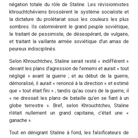
négation totale du rôle de Staline. Les révisionnistes
khrouchtchéviens brossèrent le système socialiste et
la dictature du prolétariat sous les couleurs les plus
sombres. Ils calomnièrent le grand peuple soviétique,
le traitant de pessimiste, de désespérant, de vulgaire,
et traitant la vaillante armée soviétique d’un amas de
peureux indisciplinés.
Selon Khrouchtchev, Staline serait resté « indifférent »
devant les plans d’agression de l’ennemi et aurait « tout
négligé » avant la guerre ; et au début de la guerre,
démoralisé, il aurait « renoncé à la direction » et estimé
que « tout était fini » ; tandis qu’au cours de la guerre, il
« ne dressait les plans de bataille qu’en se fiant à un
globe terrestre ». Bref, selon Khrouchtchev, Staline
n’était nullement un grand capitaine, c’était une «
ganache ».
Tout en dénigrant Staline à fond, les falsificateurs de