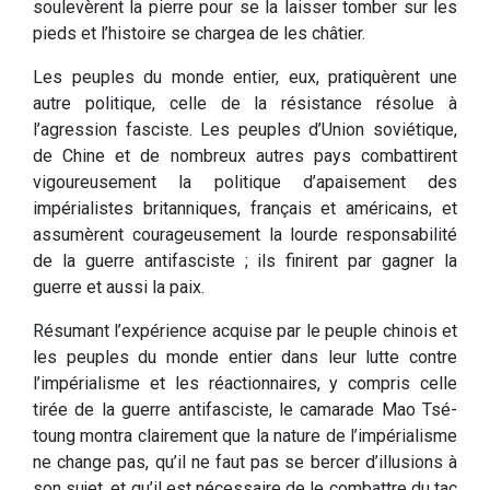
soulevèrent la pierre pour se la laisser tomber sur les
pieds et l’histoire se chargea de les châtier.
Les peuples du monde entier, eux, pratiquèrent une
autre politique, celle de la résistance résolue à
l’agression fasciste. Les peuples d’Union soviétique,
de Chine et de nombreux autres pays combattirent
vigoureusement la politique d’apaisement des
impérialistes britanniques, français et américains, et
assumèrent courageusement la lourde responsabilité
de la guerre antifasciste ; ils finirent par gagner la
guerre et aussi la paix.
Résumant l’expérience acquise par le peuple chinois et
les peuples du monde entier dans leur lutte contre
l’impérialisme et les réactionnaires, y compris celle
tirée de la guerre antifasciste, le camarade Mao Tsé-
toung montra clairement que la nature de l’impérialisme
ne change pas, qu’il ne faut pas se bercer d’illusions à
son sujet, et qu’il est nécessaire de le combattre du tac