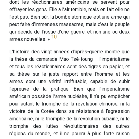
dont les réactionnaires américains se servent pour
effrayer les gens. Elle a l’air terrible, mais en fait elle ne
l’est pas. Bien sûr, la bombe atomique est une arme qui
peut faire d’immenses massacres, mais c’est le peuple
qui décide de l’issue d’une guerre, et non une ou deux
10
armes nouvelles. »
L’histoire des vingt années d’après-guerre montre que
la thèse du camarade Mao Tsé-toung − l’impérialisme
et tous les réactionnaires sont des tigres en papier, et
sa thèse sur le juste rapport entre l’homme et les
armes sont une vérité irréfutable, capable de subir
l’épreuve de la pratique. Bien que l’impérialisme
américain possède l’arme nucléaire, il n’a pu empêcher
pour autant le triomphe de la révolution chinoise, ni la
victoire de la Corée dans sa résistance à l’agression
américaine, ni le triomphe de la révolution cubaine, ni le
triomphe des luttes révolutionnaires des autres
régions du monde, et il ne pourra à plus forte raison