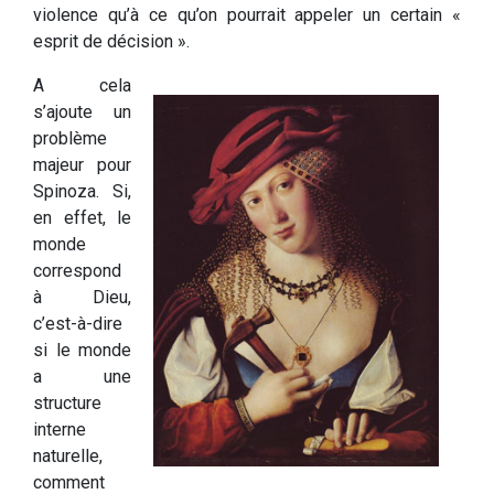
violence qu’à ce qu’on pourrait appeler un certain «
esprit de décision ».
A cela
s’ajoute un
problème
majeur pour
Spinoza. Si,
en effet, le
monde
correspond
à Dieu,
c’est-à-dire
si le monde
a une
structure
interne
naturelle,
comment