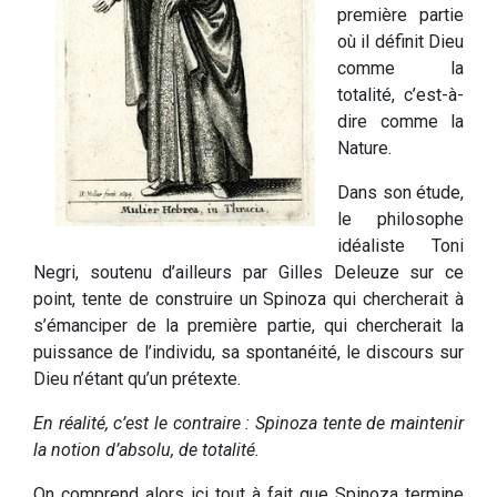
première partie
où il définit Dieu
comme la
totalité, c’est-à-
dire comme la
Nature.
Dans son étude,
le philosophe
idéaliste Toni
Negri, soutenu d’ailleurs par Gilles Deleuze sur ce
point, tente de construire un Spinoza qui chercherait à
s’émanciper de la première partie, qui chercherait la
puissance de l’individu, sa spontanéité, le discours sur
Dieu n’étant qu’un prétexte.
En réalité, c’est le contraire : Spinoza tente de maintenir
la notion d’absolu, de totalité.
On comprend alors ici tout à fait que Spinoza termine