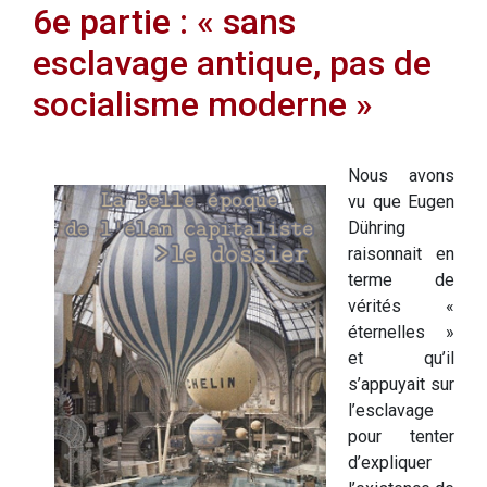
6e partie : « sans
esclavage antique, pas de
socialisme moderne »
Nous avons
vu que Eugen
Dühring
raisonnait en
terme de
vérités «
éternelles »
et qu’il
s’appuyait sur
l’esclavage
pour tenter
d’expliquer