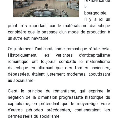
l’existence de
la
bourgeoisie.
Il y a ici un
point très important, car le matérialisme dialectique
considère que le passage d’un mode de production à
un autre est inévitable.
Or, justement, l’anticapitalisme romantique réfute cela.
Historiquement, les variantes d’anticapitalisme
romantique ont toujours combattu le matérialisme
dialectique en affirmant que des formes anciennes,
dépassées, étaient justement modernes, aboutissant
au socialisme.
C’est le principe du romantisme, qui exprime la
négation de la dimension progressiste historique du
capitalisme, en prétendant que le moyen-âge, voire
d’autres périodes précédentes, contiendraient les
germes réels du socialisme.