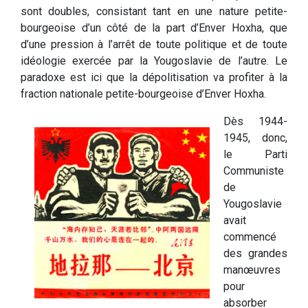
sont doubles, consistant tant en une nature petite-
bourgeoise d’un côté de la part d’Enver Hoxha, que
d’une pression à l’arrêt de toute politique et de toute
idéologie exercée par la Yougoslavie de l’autre. Le
paradoxe est ici que la dépolitisation va profiter à la
fraction nationale petite-bourgeoise d’Enver Hoxha.
Dès 1944-
1945, donc,
le Parti
Communiste
de
Yougoslavie
avait
commencé
des grandes
manœuvres
pour
absorber