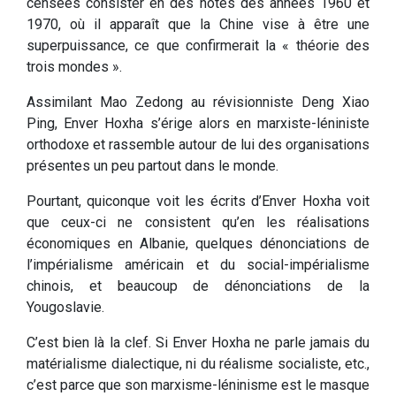
censées consister en des notes des années 1960 et
1970, où il apparaît que la Chine vise à être une
superpuissance, ce que confirmerait la « théorie des
trois mondes ».
Assimilant Mao Zedong au révisionniste Deng Xiao
Ping, Enver Hoxha s’érige alors en marxiste-léniniste
orthodoxe et rassemble autour de lui des organisations
présentes un peu partout dans le monde.
Pourtant, quiconque voit les écrits d’Enver Hoxha voit
que ceux-ci ne consistent qu’en les réalisations
économiques en Albanie, quelques dénonciations de
l’impérialisme américain et du social-impérialisme
chinois, et beaucoup de dénonciations de la
Yougoslavie.
C’est bien là la clef. Si Enver Hoxha ne parle jamais du
matérialisme dialectique, ni du réalisme socialiste, etc.,
c’est parce que son marxisme-léninisme est le masque