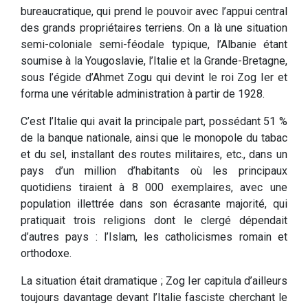
bureaucratique, qui prend le pouvoir avec l’appui central
des grands propriétaires terriens. On a là une situation
semi-coloniale semi-féodale typique, l’Albanie étant
soumise à la Yougoslavie, l’Italie et la Grande-Bretagne,
sous l’égide d’Ahmet Zogu qui devint le roi Zog Ier et
forma une véritable administration à partir de 1928.
C’est l’Italie qui avait la principale part, possédant 51 %
de la banque nationale, ainsi que le monopole du tabac
et du sel, installant des routes militaires, etc., dans un
pays d’un million d’habitants où les principaux
quotidiens tiraient à 8 000 exemplaires, avec une
population illettrée dans son écrasante majorité, qui
pratiquait trois religions dont le clergé dépendait
d’autres pays : l’Islam, les catholicismes romain et
orthodoxe.
La situation était dramatique ; Zog Ier capitula d’ailleurs
toujours davantage devant l’Italie fasciste cherchant le