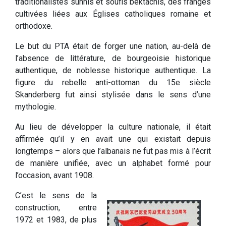
traditionalistes sunnis et soufis bektachis, des franges
cultivées liées aux Églises catholiques romaine et
orthodoxe.
Le but du PTA était de forger une nation, au-delà de
l’absence de littérature, de bourgeoisie historique
authentique, de noblesse historique authentique. La
figure du rebelle anti-ottoman du 15e siècle
Skanderberg fut ainsi stylisée dans le sens d’une
mythologie.
Au lieu de développer la culture nationale, il était
affirmée qu’il y en avait une qui existait depuis
longtemps – alors que l’albanais ne fut pas mis à l’écrit
de manière unifiée, avec un alphabet formé pour
l’occasion, avant 1908.
C’est le sens de la
construction, entre
1972 et 1983, de plus