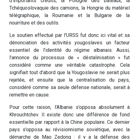
d’importants crédits, la Pologne des bateaux, la
Tchéquoslovaquie des camions, la Hongrie du matériel
télégraphique, la Roumanie et la Bulgarie de la
nourriture et des outils.
Le soutien effectué par l’URSS fut donc ici vital et sa
dénonciation des activités yougoslaves un facteur
essentiel de l’identité du régime albanais. Aussi,
l’annonce du processus de « déstalinisation » fut
considéré comme une véritable catastrophe. Cela
signifiait tout d’abord que la Yougoslavie ne serait plus
rejetée, et ensuite que la centralisation du pays,
considéré comme sa seule défense nationale, serait à
remettre en cause.
Pour cette raison, l’Albanie s’opposa absolument à
Khrouchtchev. Il existe donc une différence de fond
essentielle par rapport à la Chine populaire. Ce dernier
pays s’opposa au révisionnisme soviétique, avec la
démarche de Mao Zedong : il y a la défense des