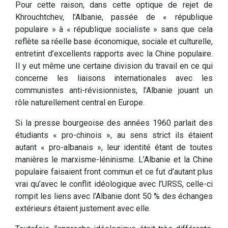
Pour cette raison, dans cette optique de rejet de
Khrouchtchev, l’Albanie, passée de « république
populaire » à « république socialiste » sans que cela
reflète sa réelle base économique, sociale et culturelle,
entretint d’excellents rapports avec la Chine populaire.
Il y eut même une certaine division du travail en ce qui
concerne les liaisons internationales avec les
communistes anti-révisionnistes, l’Albanie jouant un
rôle naturellement central en Europe.
Si la presse bourgeoise des années 1960 parlait des
étudiants « pro-chinois », au sens strict ils étaient
autant « pro-albanais », leur identité étant de toutes
manières le marxisme-léninisme. L’Albanie et la Chine
populaire faisaient front commun et ce fut d’autant plus
vrai qu’avec le conflit idéologique avec l’URSS, celle-ci
rompit les liens avec l’Albanie dont 50 % des échanges
extérieurs étaient justement avec elle.