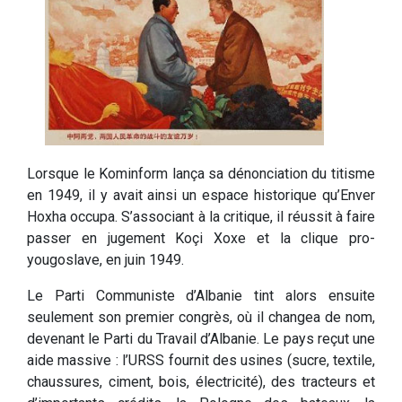
Lorsque le Kominform lança sa dénonciation du titisme
en 1949, il y avait ainsi un espace historique qu’Enver
Hoxha occupa. S’associant à la critique, il réussit à faire
passer en jugement Koçi Xoxe et la clique pro-
yougoslave, en juin 1949.
Le Parti Communiste d’Albanie tint alors ensuite
seulement son premier congrès, où il changea de nom,
devenant le Parti du Travail d’Albanie. Le pays reçut une
aide massive : l’URSS fournit des usines (sucre, textile,
chaussures, ciment, bois, électricité), des tracteurs et