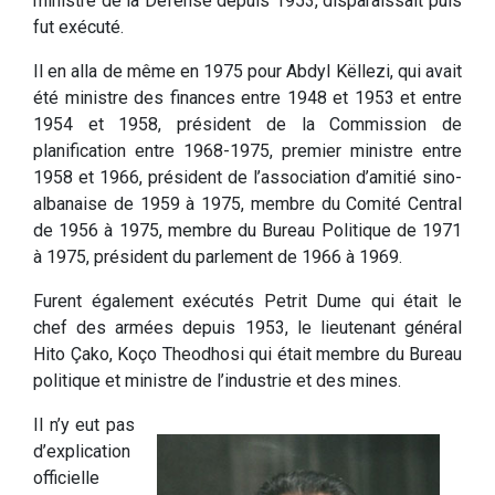
ministre de la Défense depuis 1953, disparaissait puis
fut exécuté.
Il en alla de même en 1975 pour Abdyl Këllezi, qui avait
été ministre des finances entre 1948 et 1953 et entre
1954 et 1958, président de la Commission de
planification entre 1968-1975, premier ministre entre
1958 et 1966, président de l’association d’amitié sino-
albanaise de 1959 à 1975, membre du Comité Central
de 1956 à 1975, membre du Bureau Politique de 1971
à 1975, président du parlement de 1966 à 1969.
Furent également exécutés Petrit Dume qui était le
chef des armées depuis 1953, le lieutenant général
Hito Çako, Koço Theodhosi qui était membre du Bureau
politique et ministre de l’industrie et des mines.
Il n’y eut pas
d’explication
officielle