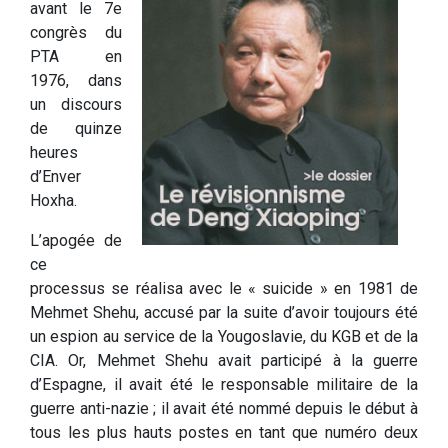
avant le 7e
congrès du
PTA en
1976, dans
un discours
de quinze
heures
d’Enver
Hoxha.
L’apogée de
ce
processus se réalisa avec le « suicide » en 1981 de
Mehmet Shehu, accusé par la suite d’avoir toujours été
un espion au service de la Yougoslavie, du KGB et de la
CIA. Or, Mehmet Shehu avait participé à la guerre
d’Espagne, il avait été le responsable militaire de la
guerre anti-nazie ; il avait été nommé depuis le début à
tous les plus hauts postes en tant que numéro deux