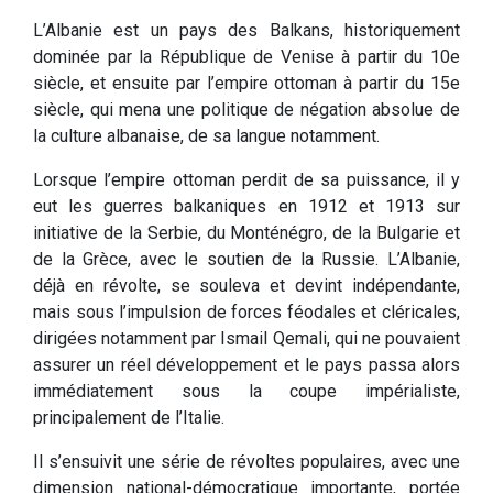
L’Albanie est un pays des Balkans, historiquement
dominée par la République de Venise à partir du 10e
siècle, et ensuite par l’empire ottoman à partir du 15e
siècle, qui mena une politique de négation absolue de
la culture albanaise, de sa langue notamment.
Lorsque l’empire ottoman perdit de sa puissance, il y
eut les guerres balkaniques en 1912 et 1913 sur
initiative de la Serbie, du Monténégro, de la Bulgarie et
de la Grèce, avec le soutien de la Russie. L’Albanie,
déjà en révolte, se souleva et devint indépendante,
mais sous l’impulsion de forces féodales et cléricales,
dirigées notamment par Ismail Qemali, qui ne pouvaient
assurer un réel développement et le pays passa alors
immédiatement sous la coupe impérialiste,
principalement de l’Italie.
Il s’ensuivit une série de révoltes populaires, avec une
dimension national-démocratique importante, portée