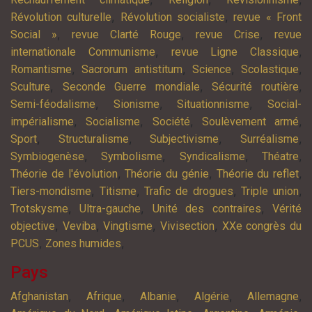
,
,
Révolution culturelle
Révolution socialiste
revue « Front
,
,
,
Social »
revue Clarté Rouge
revue Crise
revue
,
,
internationale Communisme
revue Ligne Classique
,
,
,
,
Romantisme
Sacrorum antistitum
Science
Scolastique
,
,
,
Sculture
Seconde Guerre mondiale
Sécurité routière
,
,
,
Semi-féodalisme
Sionisme
Situationnisme
Social-
,
,
,
,
impérialisme
Socialisme
Société
Soulèvement armé
,
,
,
,
Sport
Structuralisme
Subjectivisme
Surréalisme
,
,
,
,
Symbiogenèse
Symbolisme
Syndicalisme
Théatre
,
,
,
Théorie de l'évolution
Théorie du génie
Théorie du reflet
,
,
,
,
Tiers-mondisme
Titisme
Trafic de drogues
Triple union
,
,
,
Trotskysme
Ultra-gauche
Unité des contraires
Vérité
,
,
,
,
objective
Veviba
Vingtisme
Vivisection
XXe congrès du
,
,
PCUS
Zones humides
Pays
,
,
,
,
,
Afghanistan
Afrique
Albanie
Algérie
Allemagne