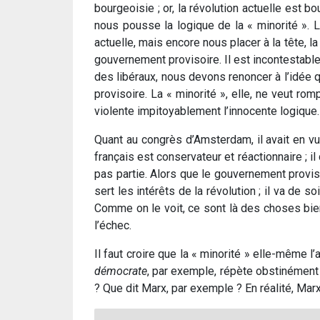
bourgeoisie ; or, la révolution actuelle est 
nous pousse la logique de la « minorité ». L
actuelle, mais encore nous placer à la tête, la
gouvernement provisoire. Il est incontestable 
des libéraux, nous devons renoncer à l’idée qu
provisoire. La « minorité », elle, ne veut romp
violente impitoyablement l’innocente logique
Quant au congrès d’Amsterdam, il avait en v
français est conservateur et réactionnaire ; i
pas partie. Alors que le gouvernement provisoi
sert les intérêts de la révolution ; il va de 
Comme on le voit, ce sont là des choses bien
l’échec.
Il faut croire que la « minorité » elle-même l
démocrate
, par exemple, répète obstinément 
? Que dit Marx, par exemple ? En réalité, Mar