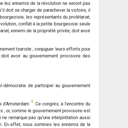
 que les ennemis de la révolution ne seront pas
l doit se charger de parachever la victoire, il
ourgeoisie, les représentants du prolétariat,
volution, confiât à la petite bourgeoisie seule
ariat, ennemi de la propriété privée, doit avoir
rnement tsariste ; conjuguer leurs efforts pour
, doit avoir au gouvernement provisoire des
ial-démocratie de participer au gouvernement
4
rès d’Amsterdam
. Ce congrès, à l’encontre du
is ; or, comme le gouvernement provisoire est
le ne remarque pas qu’une interprétation aussi
ion. En effet, nous sommes les ennemis de la