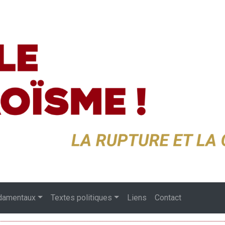
damentaux
Textes politiques
Liens
Contact