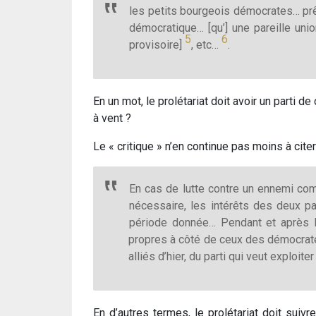
les petits bourgeois démocrates… prêc
démocratique… [qu’] une pareille unio
5
6
provisoire]
, etc…
.
En un mot, le prolétariat doit avoir un parti 
à vent ?
Le « critique » n’en continue pas moins à cite
En cas de lutte contre un ennemi com
nécessaire, les intérêts des deux pa
période donnée… Pendant et après la
propres à côté de ceux des démocrate
alliés d’hier, du parti qui veut exploi
En d’autres termes, le prolétariat doit sui