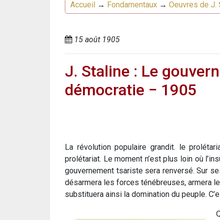
Accueil
→
Fondamentaux
→
Oeuvres de J. 
15 août 1905
J. Staline : Le gouver
démocratie − 1905
La révolution populaire grandit. le prolétar
prolétariat. Le moment n’est plus loin où l’in
gouvernement tsariste sera renversé. Sur ses
désarmera les forces ténébreuses, armera le
substituera ainsi la domination du peuple. C’e
Q