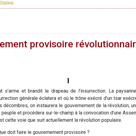
Staline
nement provisoire révolutionnaire
I
iat s’arme et brandit le drapeau de l’insurrection. La paysann
surrection générale éclatera et où le trône exécré d’un tsar exécr
 décombres, on instaurera le gouvernement de la révolution, un
 peuple et procèdera sur-le-champ à la convocation d’une Assemb
st cette voie que suit actuellement la révolution populaire.
ue doit faire le gouvernement provisoire ?