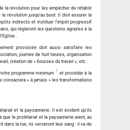
e la révolution pour les empêcher de rétablir
 la révolution jusqu’au bout. Il doit assurer la
mpôts indirects et instituer l’impôt progressif
sans, qui règleront les questions agraires à la
l’Eglise…
ement provisoire doit aussi satisfaire les
ociation, journée de huit heures, organisation
ail, création de « bourses du travail », etc…
1
nt notre programme minimum
et procéder à la
i consacrera « à jamais » les transformations
étariat et la paysannerie. Il est évident qu’ils
a que le prolétariat et la paysannerie aient, au
dans la rue, ils verseront leur sang : il va de