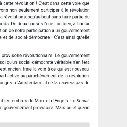
à cette révolution ! C’est dans cette voie que
vons non seulement participer à la révolution
la révolution jusqu’au bout sans faire partie du
eds. De deux choses l’une : ou bien, à l’instar
estion de notre participation à un gouvernement
ale et de social-démocrate ! C’est ainsi qu’elle
 provisoire révolutionnaire. Le gouvernement
 soi qu’un social-démocrate véritable n’en fera
est ancien, fraie la voie à ce qui est nouveau,
 part active au parachèvement de la révolution.
congrès d’Amsterdam : il ne la sauvera pas de
ésent les ombres de Marx et d’Engels. Le
Social-
 un gouvernement provisoire. Mais où et quand