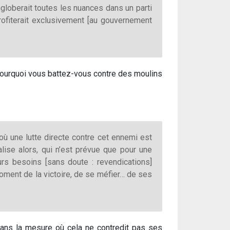
globerait toutes les nuances dans un parti
profiterait exclusivement [au gouvernement
 ? Pourquoi vous battez-vous contre des moulins
où une lutte directe contre cet ennemi est
alise alors, qui n’est prévue que pour une
urs besoins [sans doute : revendications]
oment de la victoire, de se méfier… de ses
 dans la mesure où cela ne contredit pas ses