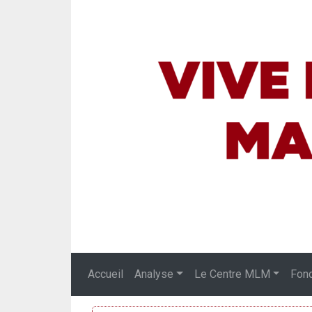
Accueil
Analyse
Le Centre MLM
Fon