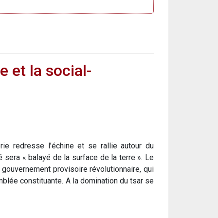
 et la social-
erie redresse l’échine et se rallie autour du
é sera « balayé de la surface de la terre ». Le
 gouvernement provisoire révolutionnaire, qui
lée constituante. A la domination du tsar se