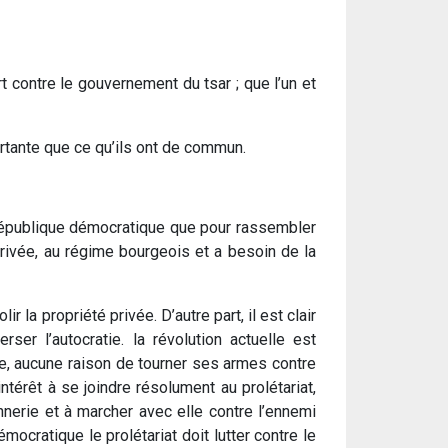
rt contre le gouvernement du tsar ; que l’un et
ortante que ce qu’ils ont de commun.
la république démocratique que pour rassembler
privée, au régime bourgeois et a besoin de la
 la propriété privée. D’autre part, il est clair
er l’autocratie. la révolution actuelle est
lle, aucune raison de tourner ses armes contre
ntérêt à se joindre résolument au prolétariat,
sannerie et à marcher avec elle contre l’ennemi
ocratique le prolétariat doit lutter contre le