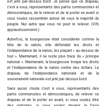
est jeté par-dessus bord. Je pense que ce drapeau,
c’est à vous, représentants des partis communistes et
démocratiques, de le relever et de le porter en avant si
vous voulez rassembler autour de vous la majorité du
peuple. Nul autre que vous ne peut le relever. (
Vifs
applaudissements
.)
Autrefois, la bourgeoisie était considérée comme la
tête de la nation, elle défendait les droits et
l’indépendance de la nation, les plaçant « au-dessus de
tout ». Maintenant, il ne reste plus trace du « principe
national ». Maintenant, la bourgeoisie troque les droits
et l’indépendance de la nation contre des dollars. Le
drapeau de l’indépendance nationale et de la
souveraineté nationale est jeté par-dessus bord.
Sans aucun cloute c’est à vous, représentants des
partis communistes et démocratiques, de relever ce
drapeau et de le porter en avant, si vous voulez être
des patriotes, si vous voulez devenir la force