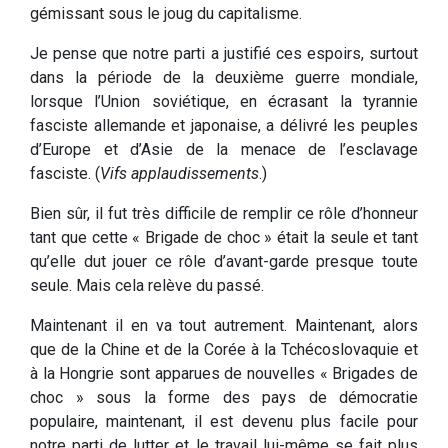
gémissant sous le joug du capitalisme.
Je pense que notre parti a justifié ces espoirs, surtout
dans la période de la deuxième guerre mondiale,
lorsque l’Union soviétique, en écrasant la tyrannie
fasciste allemande et japonaise, a délivré les peuples
d’Europe et d’Asie de la menace de l’esclavage
fasciste. (
Vifs applaudissements
.)
Bien sûr, il fut très difficile de remplir ce rôle d’honneur
tant que cette « Brigade de choc » était la seule et tant
qu’elle dut jouer ce rôle d’avant-garde presque toute
seule. Mais cela relève du passé.
Maintenant il en va tout autrement. Maintenant, alors
que de la Chine et de la Corée à la Tchécoslovaquie et
à la Hongrie sont apparues de nouvelles « Brigades de
choc » sous la forme des pays de démocratie
populaire, maintenant, il est devenu plus facile pour
notre parti de lutter et le travail lui-même se fait plus