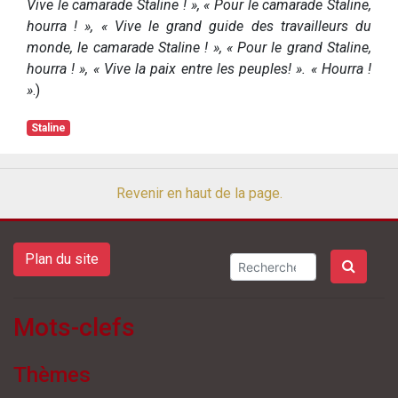
Vive le camarade Staline ! », « Pour le camarade Staline,
hourra ! », « Vive le grand guide des travailleurs du
monde, le camarade Staline ! », « Pour le grand Staline,
hourra ! », « Vive la paix entre les peuples! ». « Hourra !
»
.)
Staline
Revenir en haut de la page.
Plan du site
Mots-clefs
Thèmes