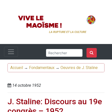
Accueil
→
Fondamentaux
→
Oeuvres de J. Staline
14 octobre 1952
J. Staline: Discours au 19e
congrès – 1952