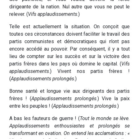
dirigeante de la nation. Nul autre que vous ne peut le
relever. (
Vifs applaudissements
.)
Telle est actuellement la situation. On conçoit que
toutes ces circonstances doivent faciliter le travail des
partis communistes et démocratiques qui n’ont pas
encore accédé au pouvoir. Par conséquent, il y a tout
lieu de compter sur les succès et sur la victoire des
partis frères dans les pays où domine le capital. (
Vifs
applaudissements
.) Vivent nos partis frères !
(
Applaudissements prolongés
.)
Bonne santé et longue vie aux dirigeants des partis
frères ! (
Applaudissements prolongés
.) Vive la paix
entre les peuples ! (
Applaudissements prolongés
.)
A bas les fauteurs de guerre ! (
Tout le monde se lève.
Applaudissements enthousiastes et prolongés se
transformant en ovation. On entend les acclamations : «