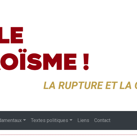
damentaux
Textes politiques
Liens
Contact