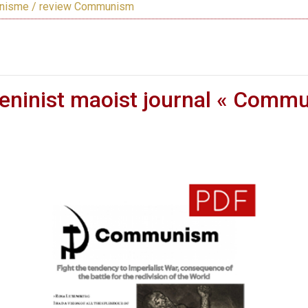
nisme / review Communism
 leninist maoist journal « Comm