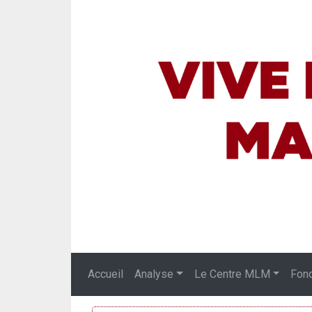
Accueil
Analyse
Le Centre MLM
Fon