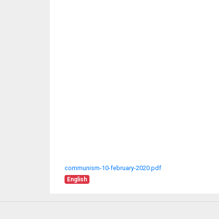
communism-10-february-2020.pdf
English