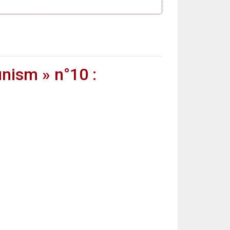
unism » n°10 :