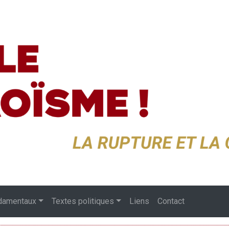
damentaux
Textes politiques
Liens
Contact