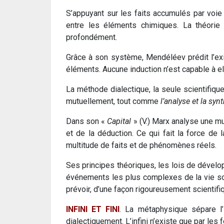
S’appuyant sur les faits accumulés par voie
entre les éléments chimiques. La théorie
profondément.
Grâce à son système, Mendéléev prédit l’exi
éléments. Aucune induction n’est capable à el
La méthode dialectique, la seule scientifique,
mutuellement, tout comme
l’analyse et la syn
Dans son «
Capital
» (V.) Marx analyse une mu
et de la déduction. Ce qui fait la force de
multitude de faits et de phénomènes réels.
Ses principes théoriques, les lois de dévelo
événements les plus complexes de la vie soc
prévoir, d’une façon rigoureusement scientifi
INFINI ET FINI
. La métaphysique sépare l’i
dialectiquement. L’infini n’existe que par les f