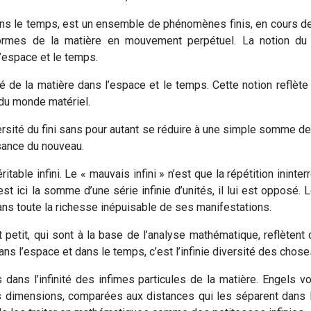
ans le temps, est un ensemble de phénomènes finis, en cours de
formes de la matière en mouvement perpétuel. La notion du 
espace et le temps.
imité de la matière dans l’espace et le temps. Cette notion reflète
u monde matériel.
 diversité du fini sans pour autant se réduire à une simple somme de
ssance du nouveau.
ritable infini. Le « mauvais infini » n’est que la répétition inin
est ici la somme d’une série infinie d’unités, il lui est opposé. 
ns toute la richesse inépuisable de ses manifestations.
t petit, qui sont à la base de l’analyse mathématique, reflètent d
 dans l’espace et dans le temps, c’est l’infinie diversité des chose
es dans l’infinité des infimes particules de la matière. Engels
es dimensions, comparées aux distances qui les séparent dans l’