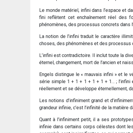
Le monde matériel, infini dans l’espace et d
fini reflètent cet enchaînement réel des 
phénomènes, des processus concrets dans l’
La notion de l’infini traduit le caractère ill
choses, des phénomènes et des processus d
L’infini est contradictoire. Il inclut toute la
éternel, changement, mort de l’ancien et nai
Engels distingue le « mauvais infini » et le vé
série simple 1 + 1 + 1 + 1 + 1 + 1… ; l’infini 
réellement et se développe éternellement, da
Les notions d’infiniment grand et d’infinimen
grandeur infinie, c’est l’infinité de la matière
Quant à l’infiniment petit, il a ses prototyp
infinie dans certains corps célestes dont l