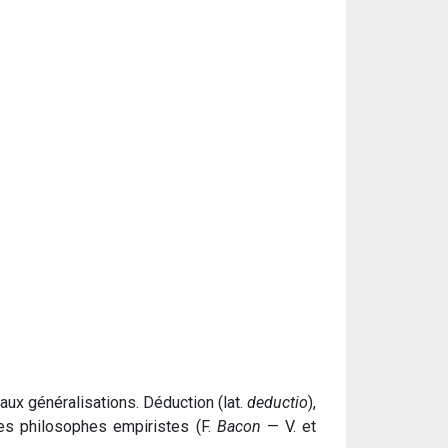
 aux généralisations. Déduction (lat.
deductio
),
Les philosophes empiristes (F.
Bacon
— V. et