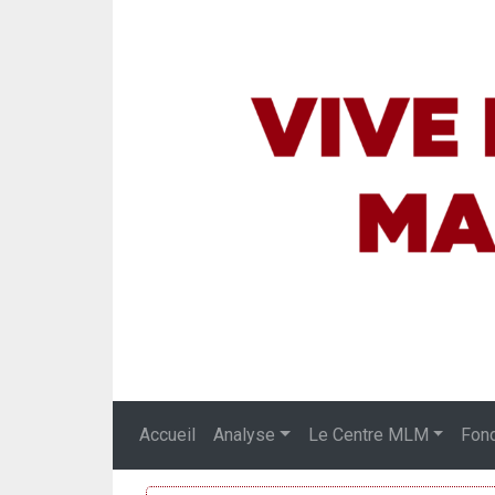
Accueil
Analyse
Le Centre MLM
Fon