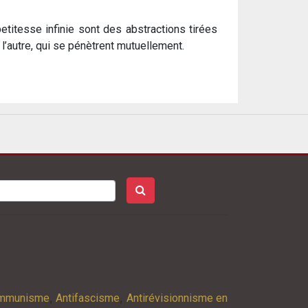
etitesse infinie sont des abstractions tirées
à l’autre, qui se pénètrent mutuellement.
,
,
ommunisme
Antifascisme
Antirévisionnisme en