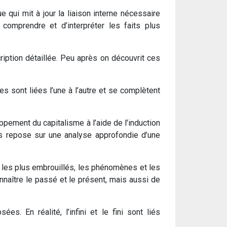
qui mit à jour la liaison interne nécessaire
omprendre et d’interpréter les faits plus
iption détaillée. Peu après on découvrit ces
les sont liées l’une à l’autre et se complètent
ppement du capitalisme à l’aide de l’induction
ses repose sur une analyse approfondie d’une
s les plus embrouillés, les phénomènes et les
naître le passé et le présent, mais aussi de
s. En réalité, l’infini et le fini sont liés