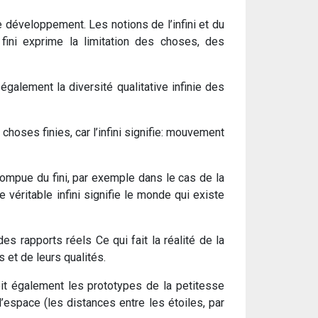
 développement. Les notions de l’infini et du
fini exprime la limitation des choses, des
 également la diversité qualitative infinie des
 choses finies, car l’infini signifie: mouvement
terrompue du fini, par exemple dans le cas de la
Le véritable infini signifie le monde qui existe
es rapports réels Ce qui fait la réalité de la
s et de leurs qualités.
 voit également les prototypes de la petitesse
espace (les distances entre les étoiles, par