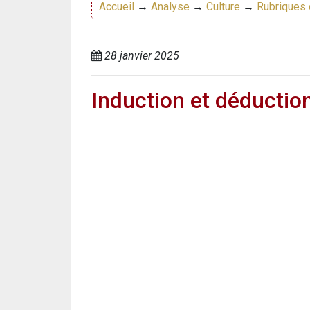
Accueil
→
Analyse
→
Culture
→
Rubriques 
28 janvier 2025
Induction et déduction 