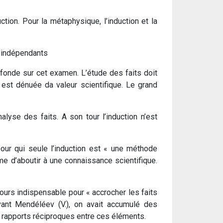
ction. Pour la métaphysique, l’induction et la
n indépendants
 fonde sur cet examen. L’étude des faits doit
 est dénuée da valeur scientifique. Le grand
lyse des faits. A son tour l’induction n’est
pour qui seule l’induction est « une méthode
me d’aboutir à une connaissance scientifique.
jours indispensable pour « accrocher les faits
avant Mendéléev (V.), on avait accumulé des
s rapports réciproques entre ces éléments.