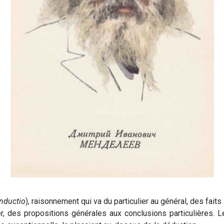
inductio
), raisonnement qui va du particulier au général, des faits
er, des propositions générales aux conclusions particulières. 