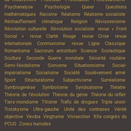
,
,
,
Psychanalyse
Psychologie
Queer
Questions
,
,
,
,
mathématiques
Racisme
Réalisme
Réalisme socialiste
,
,
,
Réchauffement climatique
Religion
Révisionnisme
,
,
Révolution culturelle
Révolution socialiste
revue « Front
,
,
,
Social »
revue Clarté Rouge
revue Crise
revue
,
,
internationale Communisme
revue Ligne Classique
,
,
,
,
Romantisme
Sacrorum antistitum
Science
Scolastique
,
,
,
Sculture
Seconde Guerre mondiale
Sécurité routière
,
,
,
Semi-féodalisme
Sionisme
Situationnisme
Social-
,
,
,
,
impérialisme
Socialisme
Société
Soulèvement armé
,
,
,
,
Sport
Structuralisme
Subjectivisme
Surréalisme
,
,
,
,
Symbiogenèse
Symbolisme
Syndicalisme
Théatre
,
,
,
Théorie de l'évolution
Théorie du génie
Théorie du reflet
,
,
,
,
Tiers-mondisme
Titisme
Trafic de drogues
Triple union
,
,
,
Trotskysme
Ultra-gauche
Unité des contraires
Vérité
,
,
,
,
objective
Veviba
Vingtisme
Vivisection
XXe congrès du
,
,
PCUS
Zones humides