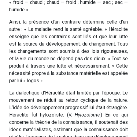
« froid — chaud ; chaud — froid ; humide — sec ; sec —
humide ».
Ainsi, la présence d’un contraire détermine celle d’un
autre : « La maladie rend la santé agréable. » Héraclite
enseigne que les contraires sont liés et que leur lutte
est la source du développement, du changement. Tous
les changements sont soumis à des lois rigoureuses,
et la vie du monde ne dépend pas des dieux. « Tout se
produit à travers une lutte et nécessairement. » Cette
nécessité propre à la substance matérielle est appelée
par lui « logos ».
La dialectique d’Héraclite était limitée par l’époque. Le
mouvement se réduit au retour cyclique de la nature.
L’idée de développement progressif lui était étrangère.
Héraclite fut hylozoïste. (V.
Hylozoïsme
.) En ce qui
concerne la théorie de la connaissance, il soutenait des
idées matérialistes, estimant que la connaissance doit
révéler l’essence de la nature dans son développement