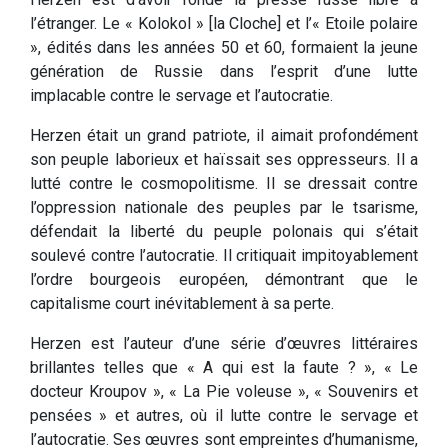
l’étranger. Le « Kolokol » [la Cloche] et l’« Etoile polaire
», édités dans les années 50 et 60, formaient la jeune
génération de Russie dans l’esprit d’une lutte
implacable contre le servage et l’autocratie.
Herzen était un grand patriote, il aimait profondément
son peuple laborieux et haïssait ses oppresseurs. Il a
lutté contre le cosmopolitisme. Il se dressait contre
l’oppression nationale des peuples par le tsarisme,
défendait la liberté du peuple polonais qui s’était
soulevé contre l’autocratie. Il critiquait impitoyablement
l’ordre bourgeois européen, démontrant que le
capitalisme court inévitablement à sa perte.
Herzen est l’auteur d’une série d’œuvres littéraires
brillantes telles que « A qui est la faute ? », « Le
docteur Kroupov », « La Pie voleuse », « Souvenirs et
pensées » et autres, où il lutte contre le servage et
l’autocratie. Ses œuvres sont empreintes d’humanisme,