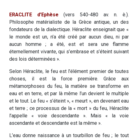
ERACLITE d’Ephèse
(vers 540-480 av. n. è.).
Philosophe matérialiste de la Grèce antique, un des
fondateurs de la dialectique. Héraclite enseignait que «
le monde est un, n’a été créé par aucun dieu, ni par
aucun homme ; a été, est et sera une flamme
éternellement vivante, qui s’embrase et s’éteint suivant
des lois déterminées ».
Selon Héraclite, le feu est l’élément premier de toutes
choses, il est la force première. Grâce aux
métamorphoses du feu, la matière se transforme en
eau et en terre, et par là même l’un devient le multiple
et le tout. Le feu « s’éteint », « meurt », en devenant eau
et terre ; ce processus de la « mort » du feu, Héraclite
l’appelle « voie descendante ». Mais « la voie
ascendante et descendante est la même ».
L’eau donne naissance à un tourbillon de feu ; le tout