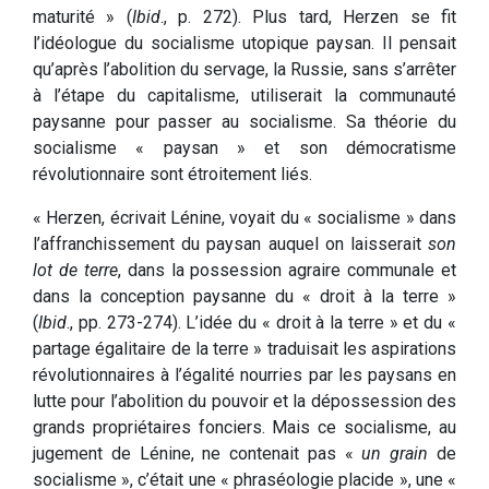
maturité » (
Ibid
., p. 272). Plus tard, Herzen se fit
l’idéologue du socialisme utopique paysan. Il pensait
qu’après l’abolition du servage, la Russie, sans s’arrêter
à l’étape du capitalisme, utiliserait la communauté
paysanne pour passer au socialisme. Sa théorie du
socialisme « paysan » et son démocratisme
révolutionnaire sont étroitement liés.
« Herzen, écrivait Lénine, voyait du « socialisme » dans
l’affranchissement du paysan auquel on laisserait
son
lot de terre
, dans la possession agraire communale et
dans la conception paysanne du « droit à la terre »
(
Ibid
., pp. 273-274). L’idée du « droit à la terre » et du «
partage égalitaire de la terre » traduisait les aspirations
révolutionnaires à l’égalité nourries par les paysans en
lutte pour l’abolition du pouvoir et la dépossession des
grands propriétaires fonciers. Mais ce socialisme, au
jugement de Lénine, ne contenait pas «
un grain
de
socialisme », c’était une « phraséologie placide », une «