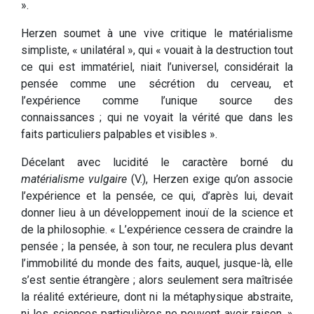
».
Herzen soumet à une vive critique le matérialisme
simpliste, « unilatéral », qui « vouait à la destruction tout
ce qui est immatériel, niait l’universel, considérait la
pensée comme une sécrétion du cerveau, et
l’expérience comme l’unique source des
connaissances ; qui ne voyait la vérité que dans les
faits particuliers palpables et visibles ».
Décelant avec lucidité le caractère borné du
matérialisme vulgaire
(V.), Herzen exige qu’on associe
l’expérience et la pensée, ce qui, d’après lui, devait
donner lieu à un développement inouï de la science et
de la philosophie. « L’expérience cessera de craindre la
pensée ; la pensée, à son tour, ne reculera plus devant
l’immobilité du monde des faits, auquel, jusque-là, elle
s’est sentie étrangère ; alors seulement sera maîtrisée
la réalité extérieure, dont ni la métaphysique abstraite,
ni les sciences particulières ne peuvent avoir raison. »