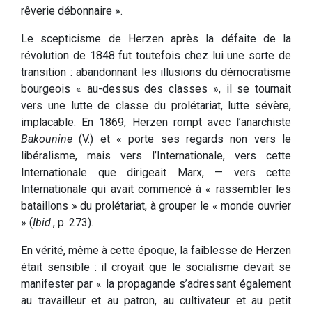
rêverie débonnaire ».
Le scepticisme de Herzen après la défaite de la
révolution de 1848 fut toutefois chez lui une sorte de
transition : abandonnant les illusions du démocratisme
bourgeois « au-dessus des classes », il se tournait
vers une lutte de classe du prolétariat, lutte sévère,
implacable. En 1869, Herzen rompt avec l’anarchiste
Bakounine
(V.) et « porte ses regards non vers le
libéralisme, mais vers l’Internationale, vers cette
Internationale que dirigeait Marx, — vers cette
Internationale qui avait commencé à « rassembler les
bataillons » du prolétariat, à grouper le « monde ouvrier
» (
Ibid
., p. 273).
En vérité, même à cette époque, la faiblesse de Herzen
était sensible : il croyait que le socialisme devait se
manifester par « la propagande s’adressant également
au travailleur et au patron, au cultivateur et au petit