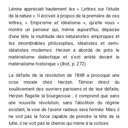
Lénine appréciait hautement les « Lettres sur l’étude
de la nature ». Il écrivait à propos de la première de ces
lettres, « Empirisme et idéalisme », qu’elle nous «
montre un penseur qui, même aujourd’hui, dépasse
d’une tête la multitude des naturalistes empiriques et
les innombrables philosophes, idéalistes et semi-
idéalistes modernes. Herzen a abordé de près le
matérialisme dialectique et s’est arrêté devant le
matérialisme historique » (
Ibid
., p. 272).
La défaite de la révolution de 1848 a provoqué une
crise morale chez Herzen. Témoin direct du
soulèvement des ouvriers parisiens et de leur défaite,
Herzen flagelle la bourgeoisie ; il comprend que sans
une nouvelle révolution, sans l’abolition du régime
existant, la voie de l’avenir radieux sera fermée. Mais il
ne voit pas la force capable de prendre la tête de la
lutte, il ne voit pas le chemin qui mène à la victoire.