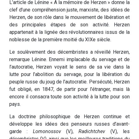
L’article de Lénine « A la mémoire de Herzen » donne la
clef d’une compréhension juste, marxiste, des idées de
Herzen, de son rôle dans le mouvement de libération et
des principales étapes de son activité. Herzen
appartenait à la lignée des révolutionnaires issus de la
noblesse de la première moitié du XIXe siècle.
Le soulèvement des décembristes a réveillé Herzen,
remarque Lénine. Ennemi implacable du servage et de
l’autocratie, Herzen voyait le sens de sa vie dans la
lutte pour l’abolition du servage, pour la libération du
peuple russe du joug de l’autocratie. Persécuté, Herzen
fut obligé, en 1847, de partir pour l’étranger, mais là
encore il consacra toute son activité à la lutte pour son
pays.
La doctrine philosophique de Herzen continue et
développe les idées des penseurs russes d’avant-
garde :
Lomonossov
(V.),
Radichtchev
(V.), les
décembristes
(V.), ainsi que les meilleures traditions du