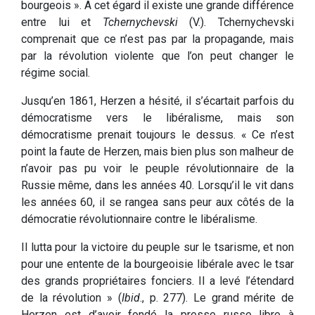
bourgeois ». A cet égard il existe une grande différence
entre lui et
Tchernychevski
(V.). Tchernychevski
comprenait que ce n’est pas par la propagande, mais
par la révolution violente que l’on peut changer le
régime social.
Jusqu’en 1861, Herzen a hésité, il s’écartait parfois du
démocratisme vers le libéralisme, mais son
démocratisme prenait toujours le dessus. « Ce n’est
point la faute de Herzen, mais bien plus son malheur de
n’avoir pas pu voir le peuple révolutionnaire de la
Russie même, dans les années 40. Lorsqu’il le vit dans
les années 60, il se rangea sans peur aux côtés de la
démocratie révolutionnaire contre le libéralisme.
Il lutta pour la victoire du peuple sur le tsarisme, et non
pour une entente de la bourgeoisie libérale avec le tsar
des grands propriétaires fonciers. Il a levé l’étendard
de la révolution » (
Ibid
., p. 277). Le grand mérite de
Herzen est d’avoir fondé la presse russe libre à