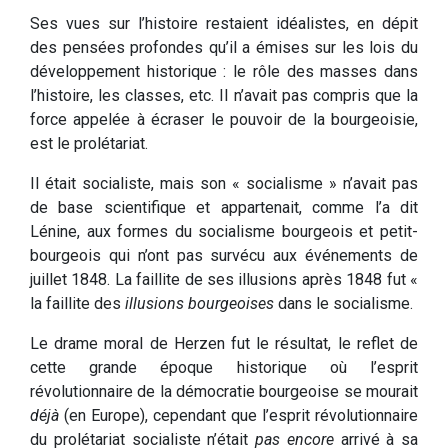
Ses vues sur l’histoire restaient idéalistes, en dépit
des pensées profondes qu’il a émises sur les lois du
développement historique : le rôle des masses dans
l’histoire, les classes, etc. Il n’avait pas compris que la
force appelée à écraser le pouvoir de la bourgeoisie,
est le prolétariat.
Il était socialiste, mais son « socialisme » n’avait pas
de base scientifique et appartenait, comme l’a dit
Lénine, aux formes du socialisme bourgeois et petit-
bourgeois qui n’ont pas survécu aux événements de
juillet 1848. La faillite de ses illusions après 1848 fut «
la faillite des
illusions bourgeoises
dans le socialisme.
Le drame moral de Herzen fut le résultat, le reflet de
cette grande époque historique où l’esprit
révolutionnaire de la démocratie bourgeoise se mourait
déjà
(en Europe), cependant que l’esprit révolutionnaire
du prolétariat socialiste n’était
pas encore
arrivé à sa