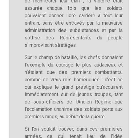
de manifester leur élan ; la victoire était
assurée chaque fois que les soldats
pouvaient donner libre carrière à tout leur
entrain, sans être entravés par la mauvaise
administration des subsistances et par la
sottise des Représentants du peuple
s’improvisant stratèges.
Sur le champ de bataille, les chefs donnaient
l’exemple du courage le plus audacieux et
n’étaient que des premiers combattants,
comme de vrais rois homériques : c’est ce
qui explique le grand prestige qu’acquirent
immédiatement sur de jeunes troupes, tant
de sous-officiers de l’Ancien Régime que
l’acclamation unanime des soldats porta aux
premiers rangs, au début de la guerre.
Si l’on voulait trouver, dans ces premières
armées, ce qui tenait lieu de l’idée