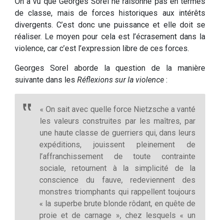
On a vu que Georges Sorel ne raisonne pas en termes
de classe, mais de forces historiques aux intérêts
divergents. C’est donc une puissance et elle doit se
réaliser. Le moyen pour cela est l’écrasement dans la
violence, car c’est l’expression libre de ces forces.
Georges Sorel aborde la question de la manière
suivante dans les
Réflexions sur la violence
:
« On sait avec quelle force Nietzsche a vanté
les valeurs construites par les maîtres, par
une haute classe de guerriers qui, dans leurs
expéditions, jouissent pleinement de
l’affranchissement de toute contrainte
sociale, retournent à la simplicité de la
conscience du fauve, redeviennent des
monstres triomphants qui rappellent toujours
« la superbe brute blonde rôdant, en quête de
proie et de carnage », chez lesquels « un