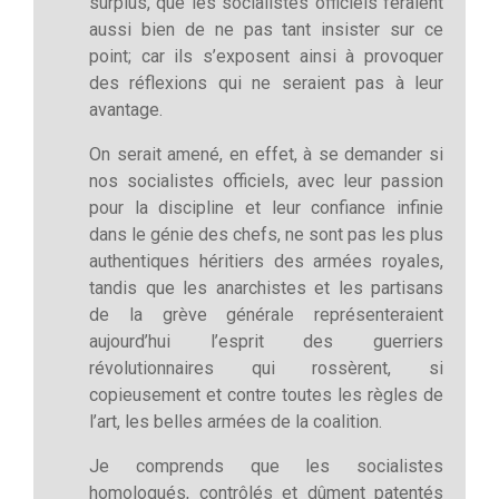
surplus, que les socialistes officiels feraient
aussi bien de ne pas tant insister sur ce
point; car ils s’exposent ainsi à provoquer
des réflexions qui ne seraient pas à leur
avantage.
On serait amené, en effet, à se demander si
nos socialistes officiels, avec leur passion
pour la discipline et leur confiance infinie
dans le génie des chefs, ne sont pas les plus
authentiques héritiers des armées royales,
tandis que les anarchistes et les partisans
de la grève générale représenteraient
aujourd’hui l’esprit des guerriers
révolutionnaires qui rossèrent, si
copieusement et contre toutes les règles de
l’art, les belles armées de la coalition.
Je comprends que les socialistes
homologués, contrôlés et dûment patentés