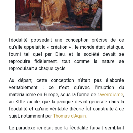
féodalité possédait une conception précise de ce
qu’elle appelait la « création » : le monde était statique,
fourni tel quel par Dieu, et la société devait se
reproduire fidèlement, tout comme la nature se
reproduisait à chaque cycle.
Au départ, cette conception n’était pas élaborée
véritablement ; ce n’est qu’avec l’irruption du
matérialisme en Europe, sous la forme de l’
averroïsme
,
au XIIIe siècle, que la panique devint générale dans la
féodalité et qu’une véritable théorie fut construite à ce
sujet, notamment par
Thomas d’Aquin
.
Le paradoxe ici était que la féodalité faisait semblant