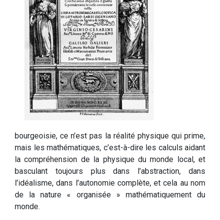
bourgeoisie, ce n’est pas la réalité physique qui prime,
mais les mathématiques, c’est-à-dire les calculs aidant
la compréhension de la physique du monde local, et
basculant toujours plus dans l’abstraction, dans
l’idéalisme, dans l’autonomie complète, et cela au nom
de la nature « organisée » mathématiquement du
monde.