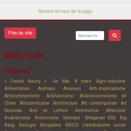
Revenir en haut de la page.
Plan du site
Mots-clefs
Thèmes
,
,
,
,
« French theory »
1er Mai
8 mars
Agro-industrie
,
,
,
,
Alimentation
Animaux
Annexes
Anti-impérialisme
,
,
Anticommunisme
Antifascisme
Antirévisionnisme en
,
,
,
,
Chine
Antisémitisme
Architecture
Art contemporain
Art
,
,
,
,
Nouveau
Arts et Lettres
Astronomie
Athéisme
,
,
,
,
Avakianisme
Averroïsme
Baroque
Bhagavad Gîtâ
Big
,
,
,
,
,
Bang
Biologie
Biosphère
BRICS
Cannibalisme social